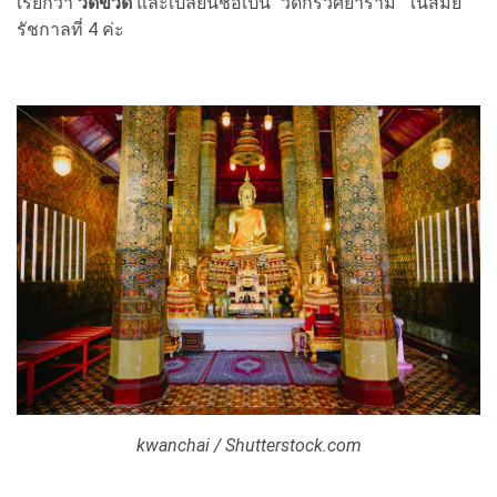
เรียกว่า
วัดขวิด
และเปลี่ยนชื่อเป็น “วัดกรวิศยาราม” ในสมัย
รัชกาลที่ 4 ค่ะ
kwanchai / Shutterstock.com