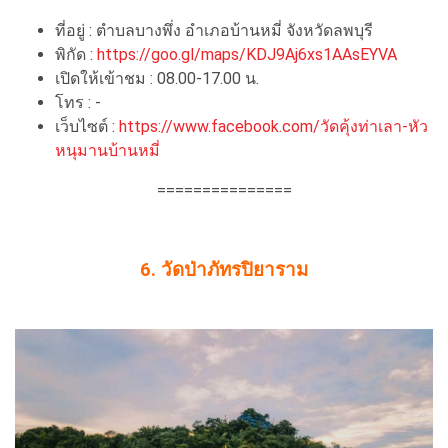
ที่อยู่ : ตำบลบางพึ่ง อำเภอบ้านหมี่ จังหวัดลพบุรี
พิกัด :
https://goo.gl/maps/KDJ9Aj6xs1AAsEYVA
เปิดให้เข้าชม : 08.00-17.00 น.
โทร : -
เว็บไซต์ :
https://www.facebook.com/วัดคุ้งท่าเลา-หัว
หนุมานบ้านหมี่
===============
6. วัดป่าภัทรปิยาราม