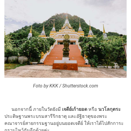
Foto by KKK / Shutterstock.com
นอกจากนี้ ภายในวัดยังมี
เจดีย์เก้ายอด
หรือ
นวโลกุตระ
ประดิษฐานพระบรมสารีริกธาตุ และอัฐิธาตุของพระ
คณาจารย์สายกรรมฐานอยู่บนยอดเจดีย์ ให้เราได้ไปสักการะ
กราบไหว้กันอีกด้วยค่ะ