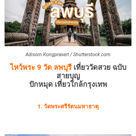
Adisorn Kongprasert / Shutterstock.com
ไหว้พระ 9 วัด ลพบุรี
เที่ยววัดสวย ฉบับ
สายบุญ
ปักหมุด เที่ยวใกล้กรุงเทพ
1. วัดพระศรีรัตนมหาธาตุ