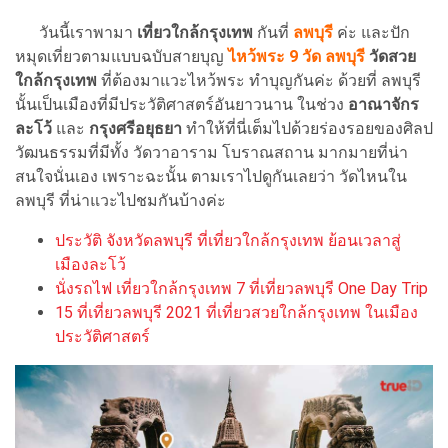
วันนี้เราพามา
เที่ยวใกล้กรุงเทพ
กันที่
ลพบุรี
ค่ะ และปัก
หมุดเที่ยวตามแบบฉบับสายบุญ
ไหว้พระ 9 วัด ลพบุรี
วัดสวย
ใกล้กรุงเทพ
ที่ต้องมาแวะไหว้พระ ทำบุญกันค่ะ ด้วยที่ ลพบุรี
นั้นเป็นเมืองที่มีประวัติศาสตร์อันยาวนาน ในช่วง
อาณาจักร
ละโว้
และ
กรุงศรีอยุธยา
ทำให้ที่นี่เต็มไปด้วยร่องรอยของศิลป
วัฒนธรรมที่มีทั้ง วัดวาอาราม โบราณสถาน มากมายที่น่า
สนใจนั่นเอง เพราะฉะนั้น ตามเราไปดูกันเลยว่า วัดไหนใน
ลพบุรี ที่น่าแวะไปชมกันบ้างค่ะ
ประวัติ จังหวัดลพบุรี ที่เที่ยวใกล้กรุงเทพ ย้อนเวลาสู่
เมืองละโว้
นั่งรถไฟ เที่ยวใกล้กรุงเทพ 7 ที่เที่ยวลพบุรี One Day Trip
15 ที่เที่ยวลพบุรี 2021 ที่เที่ยวสวยใกล้กรุงเทพ ในเมือง
ประวัติศาสตร์