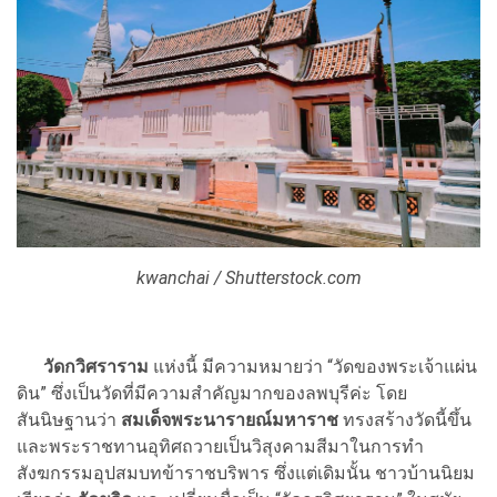
kwanchai / Shutterstock.com
วัดกวิศราราม
แห่งนี้ มีความหมายว่า “วัดของพระเจ้าแผ่น
ดิน” ซึ่งเป็นวัดที่มีความสำคัญมากของลพบุรีค่ะ โดย
สันนิษฐานว่า
สมเด็จพระนารายณ์มหาราช
ทรงสร้างวัดนี้ขึ้น
และพระราชทานอุทิศถวายเป็นวิสุงคามสีมาในการทำ
สังฆกรรมอุปสมบทข้าราชบริพาร ซึ่งแต่เดิมนั้น ชาวบ้านนิยม