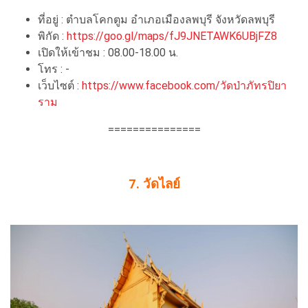
ที่อยู่ : ตำบลโคกตูม อำเภอเมืองลพบุรี จังหวัดลพบุรี
พิกัด :
https://goo.gl/maps/fJ9JNETAWK6UBjFZ8
เปิดให้เข้าชม : 08.00-18.00 น.
โทร : -
เว็บไซต์ :
https://www.facebook.com/วัดป่าภัทรปิยา
ราม
===============
7. วัดไลย์