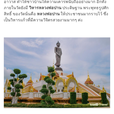
อาวาส ทำให้ชาวบ้านให้ความเคารพนับถืออย่างมาก อีกทั้ง
ภายในวัดยังมี
วิหารหลวงพ่อปาน
ประดิษฐาน พระพุทธรูปศัก
สิทธิ์ ของวัดนั่นคือ
หลวงพ่อปาน
ให้ประชาชนมากราบไว้ ซึ่ง
เป็นวิหารแก้วที่มีความวิจิตรสวยงามมากๆ ค่ะ