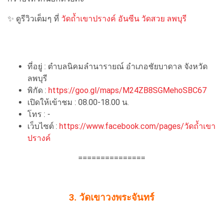
✨ ดูรีวิวเต็มๆ ที่
วัดถ้ำเขาปรางค์ อันซีน วัดสวย ลพบุรี
ที่อยู่ : ตำบลนิคมลำนารายณ์ อำเภอชัยบาดาล จังหวัด
ลพบุรี
พิกัด :
https://goo.gl/maps/M24ZB8SGMehoSBC67
เปิดให้เข้าชม : 08.00-18.00 น.
โทร : -
เว็บไซต์ :
https://www.facebook.com/pages/วัดถ้ำเขา
ปรางค์
===============
3. วัดเขาวงพระจันทร์