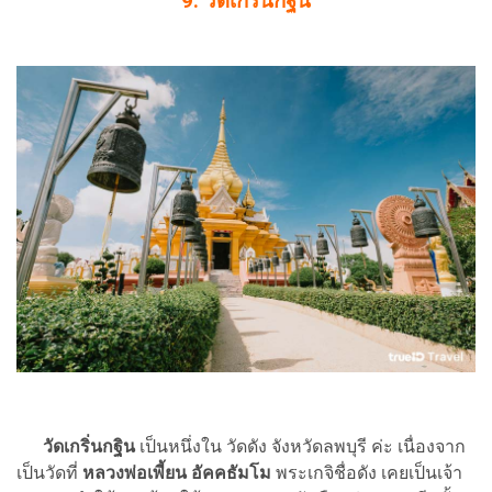
9. วัดเกริ่นกฐิน
วัดเกริ่นกฐิน
เป็นหนึ่งใน วัดดัง จังหวัดลพบุรี ค่ะ เนื่องจาก
เป็นวัดที่
หลวงพ่อเพี้ยน อัคคธัมโม
พระเกจิชื่อดัง เคยเป็นเจ้า