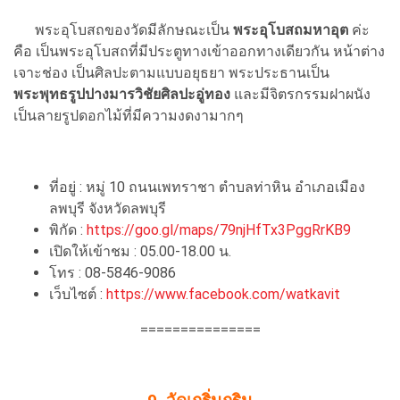
พระอุโบสถของวัดมีลักษณะเป็น
พระอุโบสถมหาอุต
ค่ะ
คือ เป็นพระอุโบสถที่มีประตูทางเข้าออกทางเดียวกัน หน้าต่าง
เจาะช่อง เป็นศิลปะตามแบบอยุธยา พระประธานเป็น
พระพุทธรูปปางมารวิชัยศิลปะอู่ทอง
และมีจิตรกรรมฝาผนัง
เป็นลายรูปดอกไม้ที่มีความงดงามากๆ
ที่อยู่ : หมู่ 10 ถนนเพทราชา ตำบลท่าหิน อำเภอเมือง
ลพบุรี จังหวัดลพบุรี
พิกัด :
https://goo.gl/maps/79njHfTx3PggRrKB9
เปิดให้เข้าชม : 05.00-18.00 น.
โทร : 08-5846-9086
เว็บไซต์ :
https://www.facebook.com/watkavit
===============