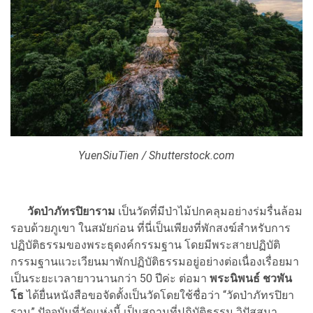
YuenSiuTien / Shutterstock.com
วัดป่าภัทรปิยาราม
เป็นวัดที่มีป่าไม้ปกคลุมอย่างร่มรื่นล้อม
รอบด้วยภูเขา ในสมัยก่อน ที่นี่เป็นเพียงที่พักสงฆ์สำหรับการ
ปฏิบัติธรรมของพระธุดงค์กรรมฐาน โดยมีพระสายปฏิบัติ
กรรมฐานแวะเวียนมาพักปฏิบัติธรรมอยู่อย่างต่อเนื่องเรื่อยมา
เป็นระยะเวลายาวนานกว่า 50 ปีค่ะ ต่อมา
พระนิพนธ์ ชวพัน
โธ
ได้ยื่นหนังสือขอจัดตั้งเป็นวัดโดยใช้ชื่อว่า “วัดป่าภัทรปิยา
ราม” ปัจจุบันที่วัดแห่งนี้ เป็นสถานที่ปฏิบัติธรรม วิปัสสนา