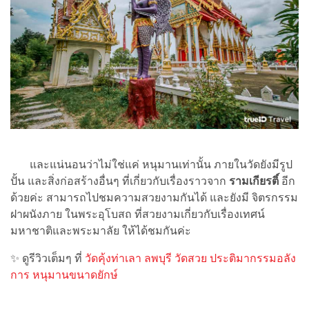
และแน่นอนว่าไม่ใช่แค่ หนุมานเท่านั้น ภายในวัดยังมีรูป
ปั้น และสิ่งก่อสร้างอื่นๆ ที่เกี่ยวกับเรื่องราวจาก
รามเกียรติ์
อีก
ด้วยค่ะ สามารถไปชมความสวยงามกันได้ และยังมี จิตรกรรม
ฝาผนังภาย ในพระอุโบสถ ที่สวยงามเกี่ยวกับเรื่องเทศน์
มหาชาติและพระมาลัย ให้ได้ชมกันค่ะ
✨ ดูรีวิวเต็มๆ ที่
วัดคุ้งท่าเลา ลพบุรี วัดสวย ประติมากรรมอลัง
การ หนุมานขนาดยักษ์