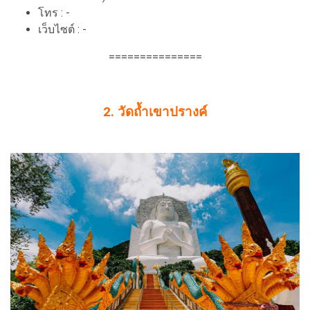
โทร : -
เว็บไซต์ : -
===============
2. วัดถ้ำเขาปรางค์