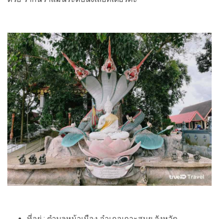
ที่อยู่ : ตำบลหน้าเมือง อำเภอเกาะสมุย จังหวัด