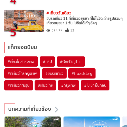
# เที่ยววันเดียว
ขับรถเที่ยว 11 ที่เที่ยวอยุธยา ที่ไม่ใช่วัด ถ่ายรูปสวยๆ
เที่ยวอยุธยา 1 วัน ไปชิลได้เก๋ๆ ชิคๆ
5
374.7K
13
แท็กยอดนิยม
#เที่ยวใกล้กรุงเทพ
#ทริป
#OneDayTrip
#ที่เที่ยวใกล้กรุงเทพ
#ขับรถเที่ยว
#trueidstory
#ที่เที่ยวถ่ายรูป
#เที่ยวไทย
#กรุงเทพ
#ไปเช้าเย็นกลับ
บทความที่เกี่ยวข้อง