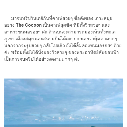
มาจบทริปวันเดย์กันที่คาเฟ่สวยๆ ชื่อดังของ เกาะสมุย
อย่าง
The Cocoon
เป็นคาเฟ่สุดชิค ที่มีทั้งวิวสวยๆ และ
อาหารขนมอร่อยๆ ค่ะ ด้านบนจะสามารถมองเห็นทั้งทะเล
ภูเขา เมืองสมุย และสนามบินได้เลย บอกเลยว่าคุ้มค่ามากๆ
นอกจากจะรูปสวยๆ กลับไปแล้ว ยังได้ลิ้มลองขนมอร่อยๆ ด้วย
ค่ะ พร้อมทั้งยังได้นั่งมองวิวสวยๆ ของพระอาทิตย์ลับขอบฟ้า
เป็นการจบทริปได้อย่างงดงามมากๆ ค่ะ