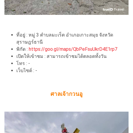
ที่อยู่ : หมู่ 3 ตำบลมะเร็ต อำเภอเกาะสมุย จังหวัด
สุราษฎร์ธานี
พิกัด :
https://goo.gl/maps/QbPeFsuUkrD4E1rp7
เปิดให้เข้าชม : สามารถเข้าชมได้ตลอดทั้งวัน
โทร : -
เว็บไซต์ : -
ศาลเจ้ากวนอู