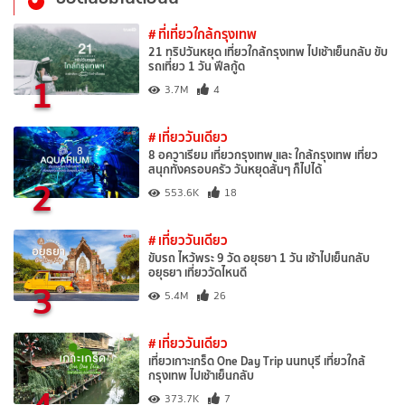
# ที่เที่ยวใกล้กรุงเทพ
21 ทริปวันหยุด เที่ยวใกล้กรุงเทพ ไปเช้าเย็นกลับ ขับ
รถเที่ยว 1 วัน ฟีลกู้ด
1
3.7M
4
# เที่ยววันเดียว
8 อควาเรียม เที่ยวกรุงเทพ และ ใกล้กรุงเทพ เที่ยว
สนุกทั้งครอบครัว วันหยุดสั้นๆ ก็ไปได้
2
553.6K
18
# เที่ยววันเดียว
ขับรถ ไหว้พระ 9 วัด อยุธยา 1 วัน เช้าไปเย็นกลับ
อยุธยา เที่ยววัดไหนดี
3
5.4M
26
# เที่ยววันเดียว
เที่ยวเกาะเกร็ด One Day Trip นนทบุรี เที่ยวใกล้
กรุงเทพ ไปเช้าเย็นกลับ
4
373.7K
7