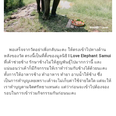
พอเสร็จจากวัดอย่าเพิ่งกลับนะคะ ให้ตรงเข้าไปทางด้าน
หลังของวัด ตรงนี้เป็นที่ตั้งของมูลนิธิ
I Love Elephant Samui
ที่เค้าช่วยช้าง รักษาช้างไม่ให้สูญพันธุ์ไปมากกว่านี้ และ
แน่นอนว่าเค้าก็มีกิจกรรมให้เราทำร่วมกับช้างได้ด้วยนะคะ
ทั้งการให้อาหารช้าง ทำอาหาร ทำยา อาบน้ำให้ช้าง ซึ่ง
เป็นการทำบุญเลยเพราะเค้าจะไม่เก็บค่าใช้จ่ายใดใด แต่จะให้
เราทำบุญตามจิตศรัทธาแทนค่ะ แต่ว่าก่อนจะเข้าไปต้องจอง
รอบในการเข้าร่วมกิจกรรมกันก่อนนะคะ