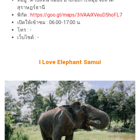
สุราษฎร์ธานี
พิกัด :
https://goo.gl/maps/3iVAAiXVeuD5hoFL7
เปิดให้เข้าชม : 06.00-17.00 น.
โทร : -
เว็บไซต์ : -
I Love Elephant Samui