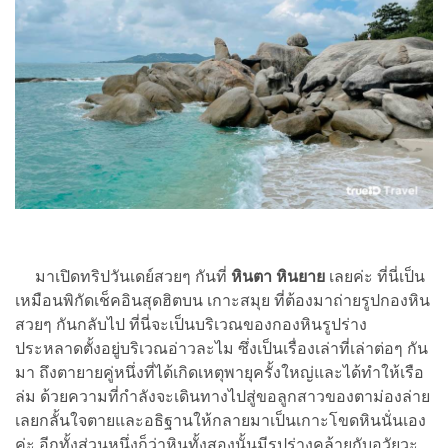
มาเปิดทริปวันเดย์สวยๆ กันที่
หินตา หินยาย
เลยค่ะ ที่นี่เป็น
เหมือนพิกัดเช็คอินสุดฮิตบน เกาะสมุย ที่ต้องมาถ่ายรูปกองหิน
สวยๆ กันกลับไป ที่นี่จะเป็นบริเวณของกองหินรูปร่าง
ประหลาดตั้งอยู่บริเวณอ่าวละไม ซึ่งเป็นเรื่องเล่าที่เล่าต่อๆ กัน
มา ถึงตายายคู่หนึ่งที่ได้เกิดเหตุพายุครั้งใหญ่และได้ทำให้เรือ
ล่ม ด้วยความที่กำลังจะเดินทางไปสู่ขอลูกสาวของตาม่องล่าย
เลยกลั้นใจตายและอธิฐานให้กลายมาเป็นเกาะโขดหินนั่นเอง
ค่ะ อีกทั้งส่วนหนึ่งก็ว่าหินทั้งสองนั้นมีรูปร่างคล้ายกับอวัยวะ