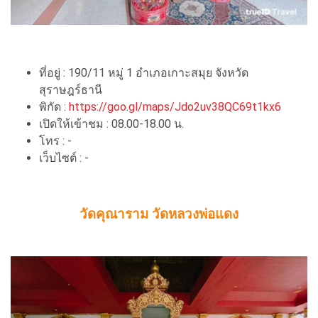
ที่อยู่ : 190/11 หมู่ 1 อำเภอเกาะสมุย จังหวัด
สุราษฎร์ธานี
พิกัด :
https://goo.gl/maps/Jdo2uv38QC69t1kx6
เปิดให้เข้าชม : 08.00-18.00 น.
โทร : -
เว็บไซต์ : -
วัดคุณาราม วัดหลวงพ่อแดง