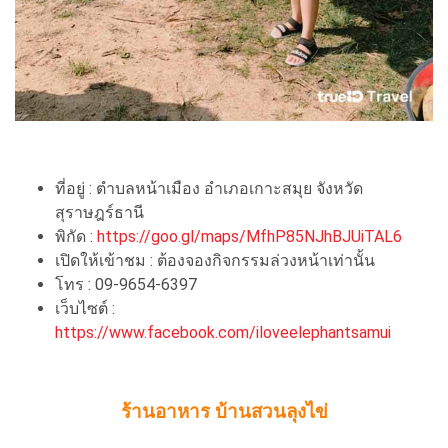
ที่อยู่ : ตำบลหน้าเมือง อำเภอเกาะสมุย จังหวัด
สุราษฎร์ธานี
พิกัด :
https://goo.gl/maps/MfhP85NJhBJUiTAL6
เปิดให้เข้าชม : ต้องจองกิจกรรมล่วงหน้าเท่านั้น
โทร : 09-9654-6397
เว็บไซต์ :
https://www.facebook.com/iloveelephantsamui
ร้านอาหาร บ้านสวนลุงไข่