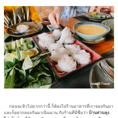
ก่อนจะหิวไปมากกว่านี้ ก็ต้องไปร้านอาหารที่เราจองกันมา
และก็อยากลองกันมาเนิ่นนาน กับร้านที่มีชื่อว่า
บ้านสวนลุง