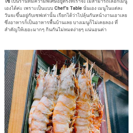
ไข่
เป็นร้านที่มีความพิเศษอยู่ตรงที่เราจะไม่สามารถเลือกเมนู
เองได้ค่ะ เพราะเป็นแบบ
Chef's Table
นั่นเอง เมนูในแต่ละ
วันจะขึ้นอยู่กับเซฟเท่านั้น เรียกได้ว่าไปลุ้นกันหน้างานเอาเลย
ซึ่งอาหารก็เป็นอาหารพื้นบ้านเลย บางเมนูก็ไม่เคยลอง ที่
สำคัญให้เยอะมากๆ กินกันไม่หมดง่ายๆ แน่นอนค่า