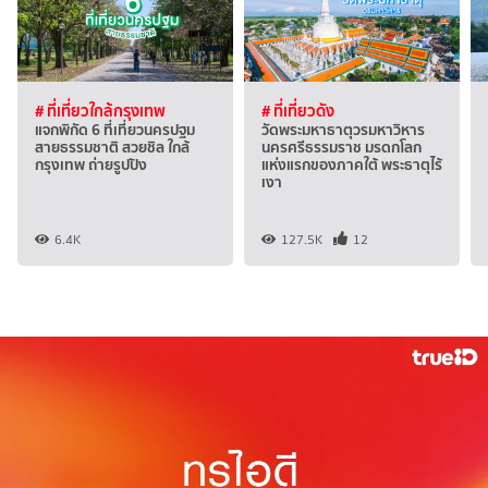
# ที่เที่ยวใกล้กรุงเทพ
# ที่เที่ยวดัง
แจกพิกัด 6 ที่เที่ยวนครปฐม
วัดพระมหาธาตุวรมหาวิหาร
สายธรรมชาติ สวยชิล ใกล้
นครศรีธรรมราช มรดกโลก
กรุงเทพ ถ่ายรูปปัง
แห่งแรกของภาคใต้ พระธาตุไร้
เงา
6.4K
127.5K
12