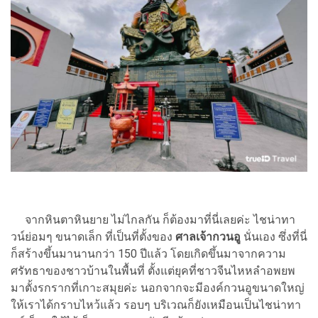
จากหินตาหินยาย ไม่ไกลกัน ก็ต้องมาที่นี่เลยค่ะ ไชน่าทา
วน์ย่อมๆ ขนาดเล็ก ที่เป็นที่ตั้งของ
ศาลเจ้ากวนอู
นั่นเอง ซึ่งที่นี่
ก็สร้างขึ้นมานานกว่า 150 ปีแล้ว โดยเกิดขึ้นมาจากความ
ศรัทธาของชาวบ้านในพื้นที่ ตั้งแต่ยุคที่ชาวจีนไหหลำอพยพ
มาตั้งรกรากที่เกาะสมุยค่ะ นอกจากจะมีองค์กวนอูขนาดใหญ่
ให้เราได้กราบไหว้แล้ว รอบๆ บริเวณก็ยังเหมือนเป็นไชน่าทา