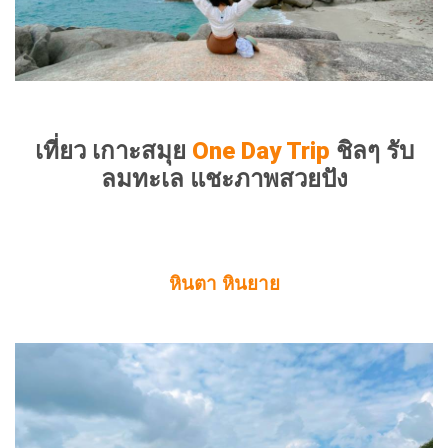
เที่ยว เกาะสมุย
One Day Trip
ชิลๆ รับ
ลมทะเล แชะภาพสวยปัง
หินตา หินยาย