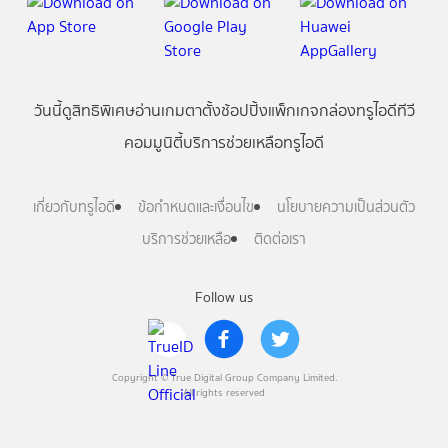
วันนี้
ดู
สิทธิพิเศษ
อ่าน
เกม
ตาตั้ง
ช้อปปิ้ง
แพ็กเกจ
กล่องทรูไอดีทีวี
คอมมูนิตี้
บริการช่วยเหลือทรูไอดี
เกี่ยวกับทรูไอดี
ข้อกำหนดและเงื่อนไข
นโยบายความเป็นส่วนตัว
บริการช่วยเหลือ
ติดต่อเรา
Follow us
Copyright © True Digital Group Company Limited.
All rights reserved