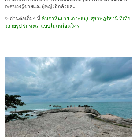
เพศของผู้ชายและผู้หญิงอีกด้วยค่ะ
✨ อ่านต่อเต็มๆ ที่
หินตาหินยาย เกาะสมุย สุราษฎร์ธานี ที่เที่ย
วถ่ายรูป ริมทะเล แบบไม่เหมือนใคร