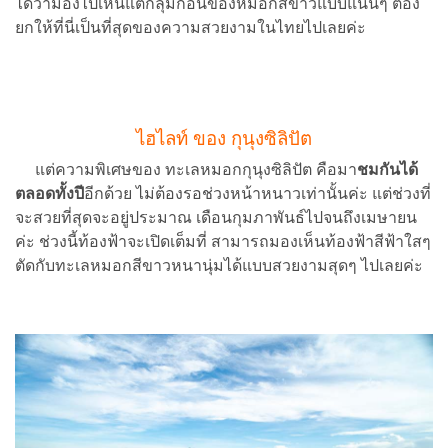
ได้ว่ามองไปเห็นแต่กลุ่มก่อนของหมอกสีขาวแบบแน่นๆ ต้อง
ยกให้ที่นี่เป็นที่สุดของความสวยงามในไทยไปเลยค่ะ
ไฮไลท์ ของ กุนุงซิลิปัต
แต่ความพิเศษของ ทะเลหมอกกุนุงซิลิปัต คือมา
ชมกันได้
ตลอดทั้งปี
อีกด้วย ไม่ต้องรอช่วงหน้าหนาวเท่านั้นค่ะ แต่ช่วงที่
จะสวยที่สุดจะอยู่ประมาณ เดือนกุมภาพันธ์ไปจนถึงเมษายน
ค่ะ ช่วงนี้ท้องฟ้าจะเปิดเต็มที่ สามารถมองเห็นท้องฟ้าสีฟ้าใสๆ
ตัดกับทะเลหมอกสีขาวหนานุ่มได้แบบสวยงามสุดๆ ไปเลยค่ะ