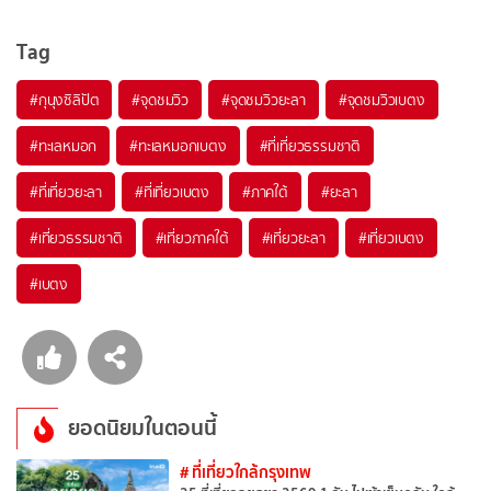
Tag
#กุนุงซิลิปัต
#จุดชมวิว
#จุดชมวิวยะลา
#จุดชมวิวเบตง
#ทะเลหมอก
#ทะเลหมอกเบตง
#ที่เที่ยวธรรมชาติ
#ที่เที่ยวยะลา
#ที่เที่ยวเบตง
#ภาคใต้
#ยะลา
#เที่ยวธรรมชาติ
#เที่ยวภาคใต้
#เที่ยวยะลา
#เที่ยวเบตง
#เบตง
ยอดนิยมในตอนนี้
# ที่เที่ยวใกล้กรุงเทพ