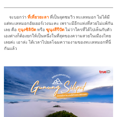
จะบอกว่า
ที่เที่ยวยะลา
ที่เป็นจุดชมวิว ทะเลหมอก ไม่ได้มี
แต่ทะเลหมอกอัยเยอร์เวงนะคะ เพราะมีอีกแห่งที่สวยไม่แพ้กัน
เลย คือ
กุนุงซิลิปัต
หรือ
ฆูนุงสีรีปัต
ไม่ว่าใครที่ได้ไปเห็นกับตัว
เองต่างก็ต้องยกให้เป็นหนึ่งในที่สุดของความสวยในเมืองไทย
เลยค่ะ เอาล่ะ ได้เวลาไปยลโฉมความงามของทะเลหมอกที่นี่
กันแล้ว