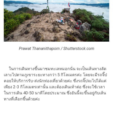
Prawat Thananithaporn / Shutterstock.com
ในการเดินทางขึ้นมาชมทะเลหมอกนั่น จะเป็นเส้นทางลัด
เลาะไปตามภูเขาระยะทางกว่า 5 กิโลเมตรค่ะ โดยจะมีรถจิ๊ป
คอยให้บริการรับ-ส่งนักท่องเที่ยวด้วยค่ะ ซึ่งรถจิ๊ปจะไปได้แค่
เพียง 2-3 กิโลเมตรเท่านั้น และต้องเดินเท้าต่อ ซึ่งจะใช้เวลา
ในการเดิน 40-50 นาทีโดยประมาณ ซึ่งอันนี้จะขึ้นอยู่กับเส้น
ทางที่เลือกขึ้นด้วยค่ะ