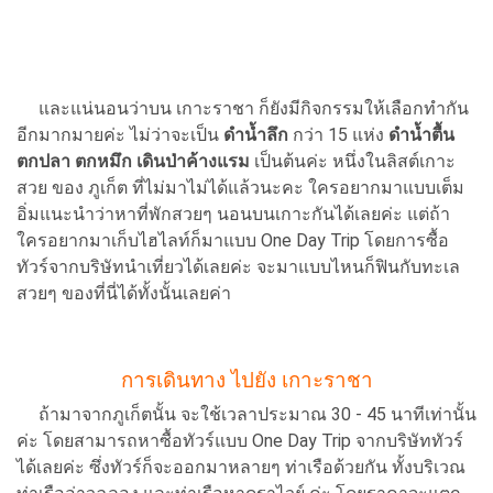
และแน่นอนว่าบน เกาะราชา ก็ยังมีกิจกรรมให้เลือกทำกัน
อีกมากมายค่ะ ไม่ว่าจะเป็น
ดำน้ำลึก
กว่า 15 แห่ง
ดำน้ำตื้น
ตกปลา ตกหมึก เดินป่าค้างแรม
เป็นต้นค่ะ หนึ่งในลิสต์เกาะ
สวย ของ ภูเก็ต ที่ไม่มาไม่ได้แล้วนะคะ ใครอยากมาแบบเต็ม
อิ่มแนะนำว่าหาที่พักสวยๆ นอนบนเกาะกันได้เลยค่ะ แต่ถ้า
ใครอยากมาเก็บไฮไลท์ก็มาแบบ One Day Trip โดยการซื้อ
ทัวร์จากบริษัทนำเที่ยวได้เลยค่ะ จะมาแบบไหนก็ฟินกับทะเล
สวยๆ ของที่นี่ได้ทั้งนั้นเลยค่า
การเดินทาง ไปยัง เกาะราชา
ถ้ามาจากภูเก็ตนั้น จะใช้เวลาประมาณ 30 - 45 นาทีเท่านั้น
ค่ะ โดยสามารถหาซื้อทัวร์แบบ One Day Trip จากบริษัททัวร์
ได้เลยค่ะ ซึ่งทัวร์ก็จะออกมาหลายๆ ท่าเรือด้วยกัน ทั้งบริเวณ