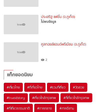
ประเสริฐ แฟชั่น (จ.ภูเก็ต)
ไม่พบข้อมูล
คูลทอยส์แอนด์พรีเมียม (จ.ภูเก็ต)
2
แท็กยอดนิยม
#เที่ยวไทย
#ที่เที่ยวไทย
#รวมที่เที่ยว
#วัดสวย
#trueidstory
#เที่ยวใกล้กรุงเทพ
#ที่เที่ยวใกล้กรุงเทพ
#ที่เที่ยวธรรมชาติ
#ภาคกลาง
#ภาคอีสาน