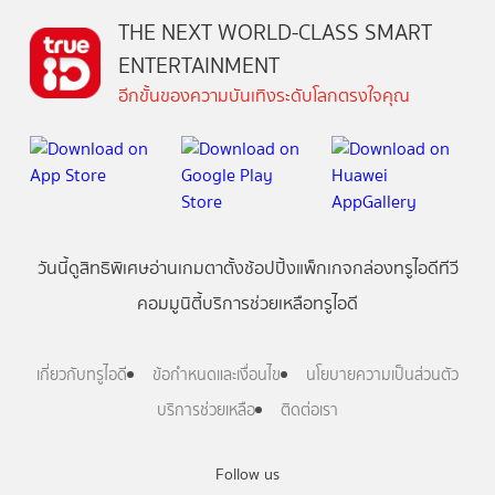
THE NEXT WORLD-CLASS SMART
ENTERTAINMENT
อีกขั้นของความบันเทิงระดับโลกตรงใจคุณ
วันนี้
ดู
สิทธิพิเศษ
อ่าน
เกม
ตาตั้ง
ช้อปปิ้ง
แพ็กเกจ
กล่องทรูไอดีทีวี
คอมมูนิตี้
บริการช่วยเหลือทรูไอดี
เกี่ยวกับทรูไอดี
ข้อกำหนดและเงื่อนไข
นโยบายความเป็นส่วนตัว
บริการช่วยเหลือ
ติดต่อเรา
Follow us