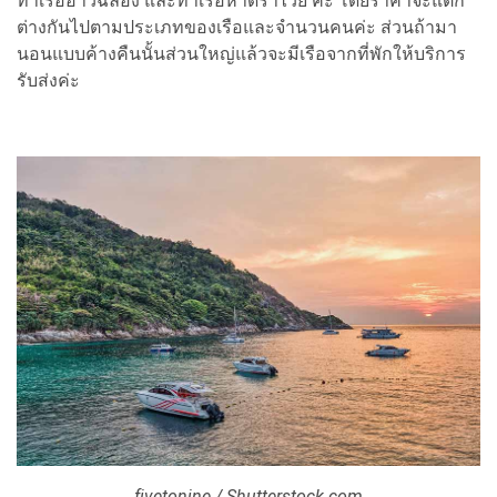
ท่าเรืออ่าวฉลอง และท่าเรือหาดราไวย์ ค่ะ โดยราคาจะแตก
ต่างกันไปตามประเภทของเรือและจำนวนคนค่ะ ส่วนถ้ามา
นอนแบบค้างคืนนั้นส่วนใหญ่แล้วจะมีเรือจากที่พักให้บริการ
รับส่งค่ะ
fivetonine / Shutterstock.com