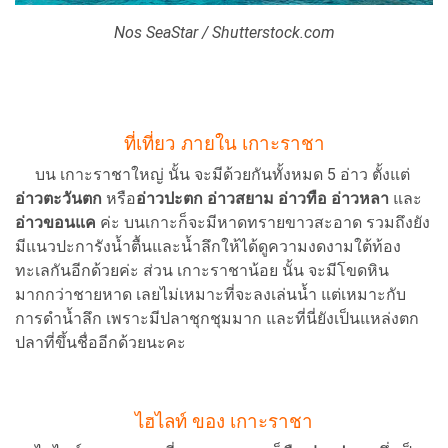
Nos SeaStar / Shutterstock.com
ที่เที่ยว ภายใน เกาะราชา
บน เกาะราชาใหญ่ นั้น จะมีด้วยกันทั้งหมด 5 อ่าว ตั้งแต่
อ่าวตะวันตก
หรือ
อ่าวปะตก
อ่าวสยาม อ่าวทือ อ่าวหลา
และ
อ่าวขอนแค
ค่ะ บนเกาะก็จะมีหาดทรายขาวสะอาด รวมถึงยัง
มีแนวปะการังน้ำตื้นและน้ำลึกให้ได้ดูความงดงามใต้ท้อง
ทะเลกันอีกด้วยค่ะ ส่วน เกาะราชาน้อย นั้น จะมีโขดหิน
มากกว่าชายหาด เลยไม่เหมาะที่จะลงเล่นน้ำ แต่เหมาะกับ
การดำน้ำลึก เพราะมีปลาชุกชุมมาก และที่นี่ยังเป็นแหล่งตก
ปลาที่ขึ้นชื่ออีกด้วยนะคะ
ไฮไลท์ ของ เกาะราชา