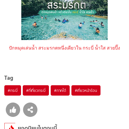
ปักหมุดเล่นน้ำ สระมรกตหนึ่งเดียวใน กระบี่ น้ำใส สวยปิ๊ง
Tag
#กระบี่
#ที่เที่ยวกระบี่
#ภาคใต้
#เที่ยวหน้าร้อน
ยอดนิยมในตอนนี้