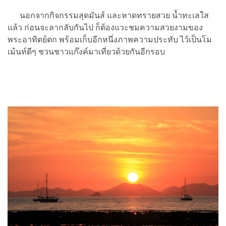
นอกจากกิจกรรมสุดมันส์ และหาดทรายสวย น้ำทะเลใส
แล้ว ก่อนจะลากลับกันไป ก็ต้องแวะชมความสวยงามของ
พระอาทิตย์ตก พร้อมเก็บอีกหนึ่งภาพความประทับ ไว้เป็นโม
เม้นท์ดีๆ ชวนชาวแก๊งค์มาเที่ยวด้วยกันอีกรอบ