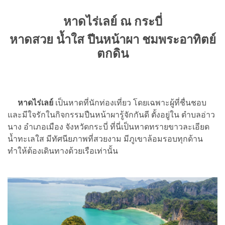
หาดไร่เลย์ ณ กระบี่
หาดสวย น้ำใส ปีนหน้าผา ชมพระอาทิตย์
ตกดิน
หาดไร่เลย์
เป็นหาดที่นักท่องเที่ยว โดยเฉพาะผู้ที่ชื่นชอบ
และมีใจรักในกิจกรรมปืนหน้าผารู้จักกันดี ตั้งอยู่ใน ตำบลอ่าว
นาง อำเภอเมือง จังหวัดกระบี่ ที่นี่เป็นหาดทรายขาวละเอียด
น้ำทะเลใส มีทัศนียภาพที่สวยงาม มีภูเขาล้อมรอบทุกด้าน
ทำให้ต้องเดินทางด้วยเรือเท่านั้น