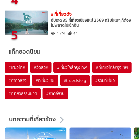
# ที่เที่ยวดัง
อัปเดต 35 ที่เที่ยวเชียงใหม่ 2569 ทริปไหนๆ ก็ต้อง
ไม่พลาดไปเช็กอิน
5
4.7M
44
แท็กยอดนิยม
#เที่ยวไทย
#วัดสวย
#เที่ยวใกล้กรุงเทพ
#ที่เที่ยวใกล้กรุงเทพ
#ภาคกลาง
#ที่เที่ยวไทย
#trueidstory
#รวมที่เที่ยว
#ที่เที่ยวธรรมชาติ
#ภาคอีสาน
บทความที่เกี่ยวข้อง