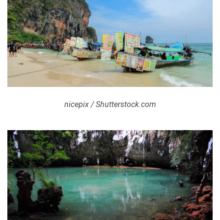
nicepix / Shutterstock.com