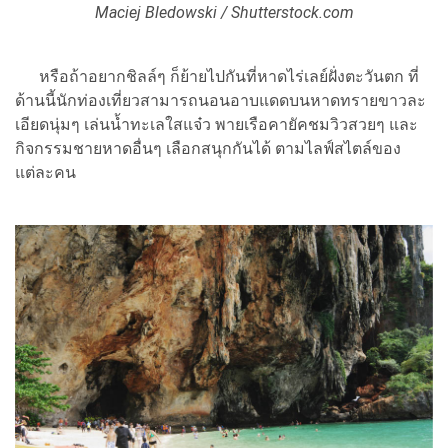
Maciej Bledowski / Shutterstock.com
หรือถ้าอยากชิลล์ๆ ก็ย้ายไปกันที่หาดไร่เลย์ฝั่งตะวันตก ที่
ด้านนี้นักท่องเที่ยวสามารถนอนอาบแดดบนหาดทรายขาวละ
เอียดนุ่มๆ เล่นน้ำทะเลใสแจ๋ว พายเรือคายัคชมวิวสวยๆ และ
กิจกรรมชายหาดอื่นๆ เลือกสนุกกันได้ ตามไลฟ์สไตล์ของ
แต่ละคน