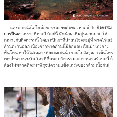
และอีกหนึ่งไฮไลท์กิจกรรมยอดฮิตของหาดนี้ กับ
กิจกรรม
การปืนผา
เพราะที่หาดไร่เลย์นี้ มีหน้าผาหินปูนมากมาย ให้
เหมาะกับกิจกรรมนี้ โดยจุดปืนผาที่น่าสนใจจะอยู่ที่ หาดไร่เลย์
ด้านตะวันออก เนื่องจากหาดด้านนี้มีลักษณะเป็นป่าโกงกาง
พื้นโคน ทำให้ไม่เหมาะที่จะลงเล่นน้ำ รวมไปถึงจุดอ่าวต้นไทร
เขาถ้ำพระนางใน ใครที่ชื่นชอบกิจกรรมแอดเวนเจอร์แบบนี้ ก็
ต้องไม่พลาดที่จะมาพิสูจน์ความแข็งแกร่งของกล้ามเนื้อกัน!