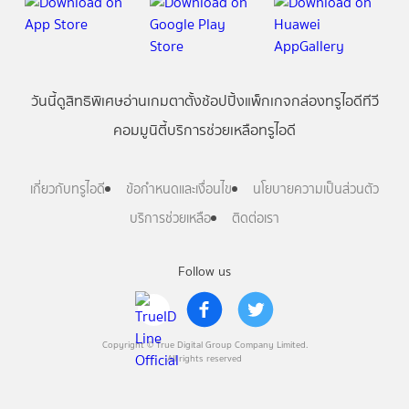
วันนี้
ดู
สิทธิพิเศษ
อ่าน
เกม
ตาตั้ง
ช้อปปิ้ง
แพ็กเกจ
กล่องทรูไอดีทีวี
คอมมูนิตี้
บริการช่วยเหลือทรูไอดี
เกี่ยวกับทรูไอดี
ข้อกำหนดและเงื่อนไข
นโยบายความเป็นส่วนตัว
บริการช่วยเหลือ
ติดต่อเรา
Follow us
Copyright © True Digital Group Company Limited.
All rights reserved