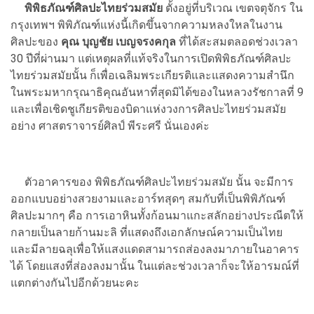
พิพิธภัณฑ์ศิลปะไทยร่วมสมัย
ตั้งอยู่ที่บริเวณ เขตจตุจักร ใน
กรุงเทพฯ พิพิภัณฑ์แห่งนี้เกิดขึ้นจากความหลงใหลในงาน
ศิลปะของ
คุณ บุญชัย เบญจรงคกุล
ที่ได้สะสมตลอดช่วงเวลา
30 ปีที่ผ่านมา แต่เหตุผลที่แท้จริงในการเปิดพิพิธภัณฑ์ศิลปะ
ไทยร่วมสมัยนั้น ก็เพื่อเฉลิมพระเกียรติและแสดงความสำนึก
ในพระมหากรุณาธิคุณอันหาที่สุดมิได้ของในหลวงรัชกาลที่ 9
และเพื่อเชิดชูเกียรติของบิดาแห่งวงการศิลปะไทยร่วมสมัย
อย่าง ศาสตราจารย์ศิลป์ พีระศรี นั่นเองค่ะ
ตัวอาคารของ พิพิธภัณฑ์ศิลปะไทยร่วมสมัย นั้น จะมีการ
ออกแบบอย่างสวยงามและอาร์ทสุดๆ สมกับที่เป็นพิพิภัณฑ์
ศิลปะมากๆ คือ การเอาหินทั้งก้อนมาแกะสลักอย่างประณีตให้
กลายเป็นลายก้านมะลิ ที่แสดงถึงเอกลักษณ์ความเป็นไทย
และมีลายฉลุเพื่อให้แสงแดดสามารถส่องลงมาภายในอาคาร
ได้ โดยแสงที่ส่องลงมานั้น ในแต่ละช่วงเวลาก็จะให้อารมณ์ที่
แตกต่างกันไปอีกด้วยนะคะ