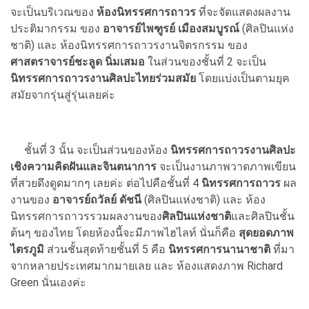
จะเป็นบริเวณของ
ห้องนิทรรศการถาวร
ที่จะจัดแสดงผลงาน
ประติมากรรม ของ
อาจารย์ไพฑูรย์ เมืองสมบูรณ์
(ศิลปินแห่ง
ชาติ) และ ห้องนิทรรศการถาวรงานจิตรกรรม ของ
ศาสตราจารย์ชะลูด นิ่มเสมอ
ในส่วนของชั้นที่ 2 จะเป็น
นิทรรศการถาวรงานศิลปะไทยร่วมสมัย
โดยแบ่งเป็นตามยุค
สมัยจากรุ่นสู่รุ่นเลยค่ะ
ชั้นที่ 3 นั้น จะเป็นส่วนของห้อง
นิทรรศการถาวรงานศิลปะ
เชิงความคิดฝันและจินตนาการ
จะเป็นงานภาพวาดภาพเขียน
ที่สวยดึงดูดมากๆ เลยค่ะ ต่อไปคือชั้นที่ 4
นิทรรศการถาวร
ผล
งานของ
อาจารย์ถวัลย์ ดัชนี
(ศิลปินแห่งชาติ) และ ห้อง
นิทรรศการถาวรรวมผลงานของ
ศิลปินแห่งชาติ
และศิลปินชั้น
ต้นๆ ของไทย โดยห้องนี้จะมีภาพไฮไลท์ นั่นก็คือ
สุดยอดภาพ
ไตรภูมิ
ส่วนชั้นสุดท้ายชั้นที่ 5 คือ
นิทรรศการนานาชาติ
ที่มา
จากหลายประเทศมากมายเลย และ ห้องแสดงภาพ Richard
Green นั่นเองค่ะ