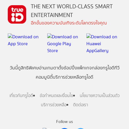
THE NEXT WORLD-CLASS SMART
ENTERTAINMENT
อีกขั้นของความบันเทิงระดับโลกตรงใจคุณ
วันนี้
ดู
สิทธิพิเศษ
อ่าน
เกม
ตาตั้ง
ช้อปปิ้ง
แพ็กเกจ
กล่องทรูไอดีทีวี
คอมมูนิตี้
บริการช่วยเหลือทรูไอดี
เกี่ยวกับทรูไอดี
ข้อกำหนดและเงื่อนไข
นโยบายความเป็นส่วนตัว
บริการช่วยเหลือ
ติดต่อเรา
Follow us