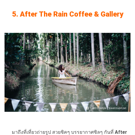
5. After The Rain Coffee & Gallery
มาถึงที่เที่ยวถ่ายรูป สวยชิคๆ บรรยากาศชิลๆ กันที่
After