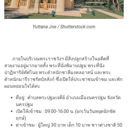
Yuttana Joe / Shutterstock.com
ภายในบริเวณพระราชวังฯ มีสิ่งปลูกสร้างในอดีตที่
สวยงามอยู่มากมายทั้ง พระที่นั่งพิมานปฐม พระที่นั่ง
ปาฏิหาริย์ทัศไนย พระตำหนักชาลีมงคลอาสน์ และพระ
ตำหนักมารีราชรัตบัลลังก์ ซึ่งเปิดให้ประชาชนเข้าชม และพัก
ผอนหย่อนใจได้ค่ะ
ที่อยู่ : ตำบลพระปฐมเจดีย์ อำเภอเมืองนครปฐม จังหวัด
นครปฐม
เปิดให้เข้าชม : 09.00-16.00 น. (ยกเว้นวันหยุดนักขัต
ฤกษ์)
ค่าเข้าชม : ผู้ใหญ่ 30 บาท เด็ก 10 บาท ชาวต่างชาติ 50