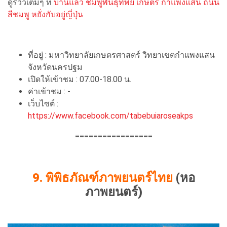
ดูรีวิวเต็มๆ ที่
บานแล้ว ชมพูพันธุ์ทิพย์ เกษตร กำแพงแสน ถนน
สีชมพู หยั่งกับอยู่ญี่ปุ่น
ที่อยู่ : มหาวิทยาลัยเกษตรศาสตร์ วิทยาเขตกำแพงแสน
จังหวัดนครปฐม
เปิดให้เข้าชม : 07.00-18.00 น.
ค่าเข้าชม : -
เว็บไซต์ :
https://www.facebook.com/tabebuiaroseakps
=================
9. พิพิธภัณฑ์ภาพยนตร์ไทย
(หอ
ภาพยนตร์)