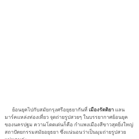
ย้อนยุคไปกับสมัยกรุงศรีอยุธยากันที่
เมืองรัตติยา
แลน
มาร์คแหล่งท่องเที่ยว จุดถ่ายรูปสวยๆ ในบรรยากาศย้อนยุค
ของนครปฐม ความโดดเด่นก็คือ กำแพงเมืองสีขาวสุดยิ่งใหญ่
สถาปัตยกรรมสมัยอยุธยา ซึ่งแน่นอนว่าเป็นมุมถ่ายรูปสวย