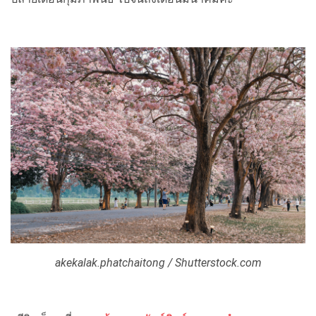
akekalak.phatchaitong / Shutterstock.com