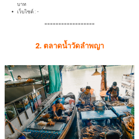
บาท
เว็บไซต์ : -
==================
2. ตลาดน้ำวัดลำพญา