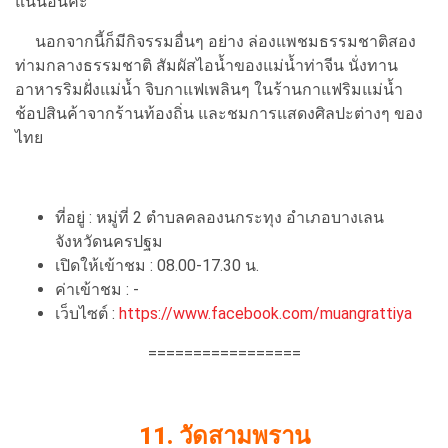
แน่นอนค่ะ
นอกจากนี้ก็มีกิจรรมอื่นๆ อย่าง ล่องแพชมธรรมชาติสอง
ท่ามกลางธรรมชาติ สัมผัสไอน้ำของแม่น้ำท่าจีน นั่งทาน
อาหารริมฝั่งแม่น้ำ จิบกาแฟเพลินๆ ในร้านกาแฟริมแม่น้ำ
ช้อปสินค้าจากร้านท้องถิ่น และชมการแสดงศิลปะต่างๆ ของ
ไทย
ที่อยู่ : หมู่ที่ 2 ตำบลคลองนกระทุง อำเภอบางเลน
จังหวัดนครปฐม
เปิดให้เข้าชม : 08.00-17.30 น.
ค่าเข้าชม : -
เว็บไซต์ :
https://www.facebook.com/muangrattiya
=================
11. วัดสามพราน