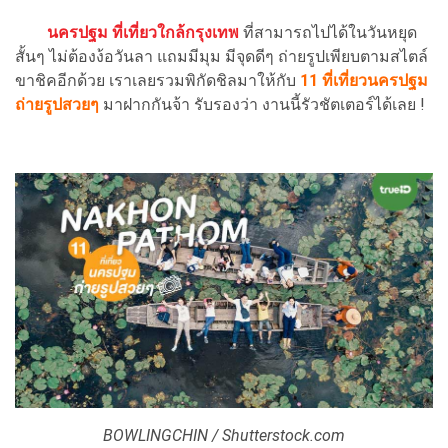
นครปฐม
ที่เที่ยวใกล้กรุงเทพ
ที่สามารถไปได้ในวันหยุด
สั้นๆ ไม่ต้องง้อวันลา แถมมีมุม มีจุดดีๆ ถ่ายรูปเพียบตามสไตล์
ขาชิคอีกด้วย เราเลยรวมพิกัดชิลมาให้กับ
11 ที่เที่ยวนครปฐม
ถ่ายรูปสวยๆ
มาฝากกันจ้า รับรองว่า งานนี้รัวชัตเตอร์ได้เลย !
BOWLINGCHIN / Shutterstock.com