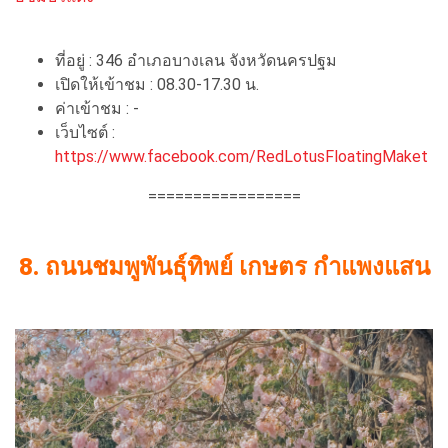
ที่อยู่ : 346 อำเภอบางเลน จังหวัดนครปฐม
เปิดให้เข้าชม : 08.30-17.30 น.
ค่าเข้าชม : -
เว็บไซต์ :
https://www.facebook.com/RedLotusFloatingMaket
=================
8. ถนนชมพูพันธุ์ทิพย์ เกษตร กำแพงแสน