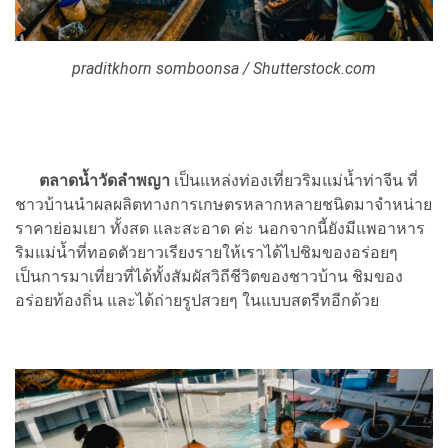
praditkhorn somboonsa / Shutterstock.com
ตลาดน้ำวัดลำพญา
เป็นแหล่งท่องเที่ยวริมแม่น้ำท่าจีน ที่
ชาวบ้านนำผลผลิตทางการเกษตรหลากหลายชนิดมาจำหน่าย
ราคาย่อมเยา ทั้งสด และสะอาด ค่ะ นอกจากนี้ยังมีแพอาหาร
ริมแม่น้ำที่ทอดตัวยาวเรียงรายให้เราได้ไปชิมของอร่อยๆ
เป็นการมาเที่ยวที่ได้ทั้งสัมผัสวิถีชีวิตของชาวบ้าน ชิมของ
อร่อยท้องถิ่น และได้ถ่ายรูปสวยๆ ในแบบสตรีทอีกด้วย