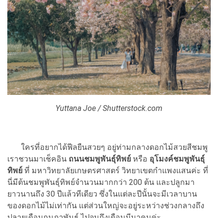
Yuttana Joe / Shutterstock.com
ใครที่อยากได้ฟีลยืนสวยๆ อยู่ท่ามกลางดอกไม้สวยสีชมพู
เราชวนมาเช็คอิน
ถนนชมพูพันธุ์ทิพย์
หรือ
อุโมงค์ชมพูพันธุ์
ทิพย์
ที่ มหาวิทยาลัยเกษตรศาสตร์ วิทยาเขตกำแพงแสนค่ะ ที่
นี่มีต้นชมพูพันธุ์ทิพย์จำนวนมากกว่า 200 ต้น และปลูกมา
ยาวนานถึง 30 ปีแล้วทีเดียว ซึ่งในแต่ละปีนั้นจะมีเวลาบาน
ของดอกไม้ไม่เท่ากัน แต่ส่วนใหญ่จะอยู่ระหว่างช่วงกลางถึง
ปลายเดือนกุมภาพันธ์ ไปจนถึงเดือนมีนาคมค่ะ