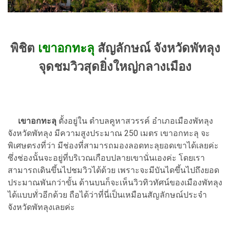
พิชิต
เขาอกทะลุ
สัญลักษณ์ จังหวัดพัทลุง
จุดชมวิวสุดยิ่งใหญ่กลางเมือง
เขาอกทะลุ
ตั้งอยู่ใน ตำบลคูหาสวรรค์ อำเภอเมืองพัทลุง
จังหวัดพัทลุง มีความสูงประมาณ 250 เมตร เขาอกทะลุ จะ
พิเศษตรงที่ว่า มีช่องที่สามารถมองลอดทะลุยอดเขาได้เลยค่ะ
ซึ่งช่องนั้นจะอยู่ที่บริเวณเกือบปลายเขานั่นเองค่ะ โดยเรา
สามารถเดินขึ้นไปชมวิวได้ด้วย เพราะจะมีบันไดขึ้นไปถึงยอด
ประมาณพันกว่าขั้น ด้านบนก็จะเห็นวิวทิวทัศน์ของเมืองพัทลุง
ได้แบบทั่วอีกด้วย ถือได้ว่าที่นี่เป็นเหมือนสัญลักษณ์ประจำ
จังหวัดพัทลุงเลยค่ะ