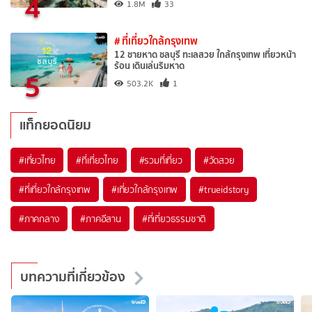
4
1.8M
33
# ที่เที่ยวใกล้กรุงเทพ
12 ชายหาด ชลบุรี ทะเลสวย ใกล้กรุงเทพ เที่ยวหน้า
ร้อน เดินเล่นริมหาด
5
503.2K
1
แท็กยอดนิยม
#เที่ยวไทย
#ที่เที่ยวไทย
#รวมที่เที่ยว
#วัดสวย
#ที่เที่ยวใกล้กรุงเทพ
#เที่ยวใกล้กรุงเทพ
#trueidstory
#ภาคกลาง
#ภาคอีสาน
#ที่เที่ยวธรรมชาติ
บทความที่เกี่ยวข้อง