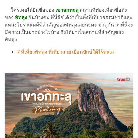
ใครเคยได้ยินชื่อของ
เขาอกทะลุ
สถานที่ท่องเที่ยวชื่อดัง
ของ
พัทลุง
กันบ้างคะ ที่นี่ถือได้ว่าเป็นทั้งที่เที่ยวธรรมชาติและ
แหล่งโบราณคดีที่สำคัญของพัทลุงเลยนะคะ มาดูกัน ว่าที่นี่จะ
มีความเป็นมาอย่างไรบ้าง ถึงได้มาเป็นสถานที่สำคัญของ
พัทลุง
7 ที่เที่ยวพัทลุง ที่เที่ยวสวย เยือนปักษ์ใต้ไร้ทะเล