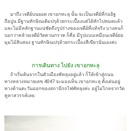
มาถึง เจดีย์บนยอด เขาอกทะลุ นั้น จะเป็นเจดีย์ที่ก่ออิฐ
ถือปูน มีฐานทักษิณเดิมปรุด้วยกระเบื้องแต่ได้หักไปหมดแล้ว
และไม่มีหลักฐานแน่ชัดถึงรูปร่างของเจดีย์ที่แท้จริง บางคนก็
บอกว่าคล้ายเจดีย์วัดควนกรวด ก็คือ มีรูปแบบเหมือนเจดีย์ย่อ
มุมไม้สิบสอง ฐานทักษิณปรุด้วยกระเบื้องสีเขียวนั่นเองค่ะ
การเดินทาง ไปยัง เขาอกทะลุ
ถ้าเริ่มต้นจากในตัวเมืองพัทลุงอยู่แล้ว ก็ให้เข้าสู่ถนน
ทางหลวงหมายเลข 4047 จะมองเห็น เขาอกทะลุ ตั้งเด่นอยู่
ทางด้านตะวันออกของสถานีรถไฟพัทลุงค่ะ อยู่ไม่ไกลจากวัด
คูหาสวรรค์เลย