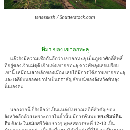
tanasaksh / Shutterstock.com
ที่มา ของ เขาอกทะลุ
แล้วยังมีความเชื่อกันอีกว่า เขาอกทะลุ เป็นภูเขาศักดิ์สิทธิ์
ที่อยู่ของเจ้าแม่ดุดี เจ้าแห่งเขาอกทะลุ ชาวพัทลุงเลยเปรียบ
เขานี้ เหมือนเสาหลักของเมือง เลยได้มีการใช้ภาพเขาอกทะลุ
และเจดีย์บนยอดเขาทำเป็นตราสัญลักษณ์ของจังหวัดพัทลุง
นั่นเองค่ะ
นอกจากนี้ ก็ยังถือว่าเป็นแหล่งโบราณคดีที่สำคัญของ
จังหวัดอีกด้วย เพราะภายในถ้ำนั้น มีการค้นพบ
พระพิมพ์ดิน
ดิบ
ศิลปะในสมัยศรีวิชัย ราวๆ พุทธศตวรรษที่ 12-13 เป็น