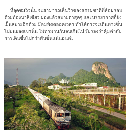
ที่จุดชมวิวนั้น จะสามารถเห็นวิวของธรรมชาติที่ล้อมรอบ
ด้วยท้องนาสีเขียว มองแล้วสบายตาสุดๆ และบรรยากาศก็ยัง
เย็นสบายอีกด้วย มีลมพัดตลอดเวลา ทำให้การจะเดินทางขึ้น
ไปบนยอดเขานั้น ไม่ทรมานกันจนเกินไป รับรองว่าคุ้มค่ากับ
การเดินขึ้นไปกว่าพันขั้นแน่นอนค่ะ