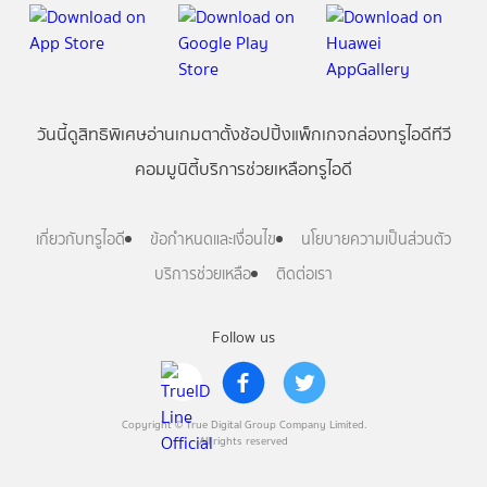
วันนี้
ดู
สิทธิพิเศษ
อ่าน
เกม
ตาตั้ง
ช้อปปิ้ง
แพ็กเกจ
กล่องทรูไอดีทีวี
คอมมูนิตี้
บริการช่วยเหลือทรูไอดี
เกี่ยวกับทรูไอดี
ข้อกำหนดและเงื่อนไข
นโยบายความเป็นส่วนตัว
บริการช่วยเหลือ
ติดต่อเรา
Follow us
Copyright © True Digital Group Company Limited.
All rights reserved