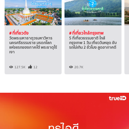
# ที่เที่ยวดัง
# ที่เที่ยวใกล้กรุงเทพ
วัดพระมหาธาตุวรมหาวิหาร
5 ที่เที่ยวธรรมชาติ ใกล้
นครศรีธรรมราช มรดกโลก
กรุงเทพ 1 วัน เที่ยววันหยุด ขับ
แห่งแรกของภาคใต้ พระธาตุไร้
รถไม่เกิน 2 ชั่วโมง สูดอากาศดี
เงา
127.5K
12
20.7K