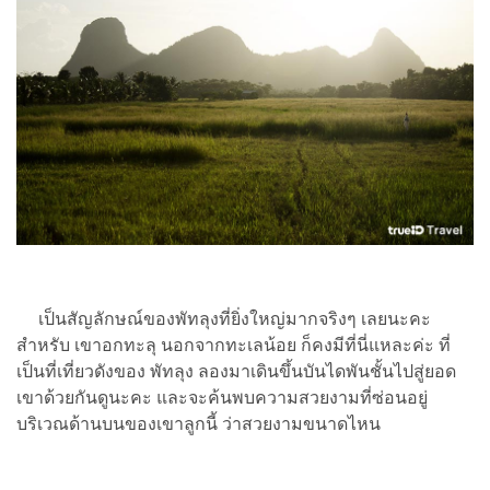
เป็นสัญลักษณ์ของพัทลุงที่ยิ่งใหญ่มากจริงๆ เลยนะคะ
สำหรับ เขาอกทะลุ นอกจากทะเลน้อย ก็คงมีที่นี่แหละค่ะ ที่
เป็นที่เที่ยวดังของ พัทลุง ลองมาเดินขึ้นบันไดพันชั้นไปสู่ยอด
เขาด้วยกันดูนะคะ และจะค้นพบความสวยงามที่ซ่อนอยู่
บริเวณด้านบนของเขาลูกนี้ ว่าสวยงามขนาดไหน