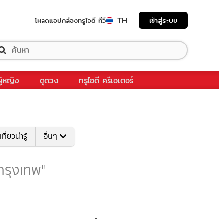
TH
เข้าสู่ระบบ
โหลดแอป
กล่องทรูไอดี ทีวี
ผู้หญิง
ดูดวง
ทรูไอดี ครีเอเตอร์
เที่ยวน่ารู้
อื่นๆ
 "กรุงเทพ"