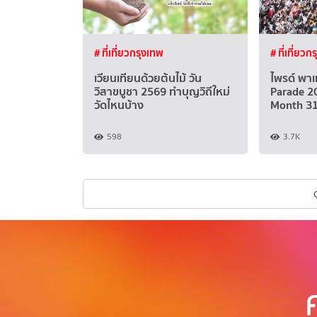
# ที่เที่ยวกรุงเทพ
# ที่เที่ยวก
เวียนเทียนด้วยต้นไม้ วัน
ไพรด์ พา
วิสาขบูชา 2569 ทำบุญวิถีใหม่
Parade 2
วัดไหนบ้าง
Month 31
598
3.7K
ด