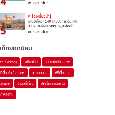
4
5.6M
7
# เรื่องเที่ยวน่ารู้
แคปชั่นใหม่ๆ 140 แคปชั่นการเดินทาง
5
คำคมการเดินทางเท่ๆ คนคูลต้องมี!
2.4M
8
แท็กยอดนิยม
trueidstory
#เที่ยวไทย
#เที่ยวใกล้กรุงเทพ
ที่เที่ยวใกล้กรุงเทพ
#ภาคกลาง
#ที่เที่ยวไทย
วัดสวย
#รวมที่เที่ยว
#ที่เที่ยวธรรมชาติ
ภาคอีสาน