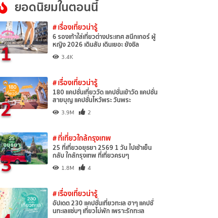
ยอดนิยมในตอนนี้
# เรื่องเที่ยวน่ารู้
6 รองเท้าใส่เที่ยวต่างประเทศ สนีกเกอร์ ผู้
1
หญิง 2026 เดินสับ เดินเยอะ ยังชิล
3.4K
# เรื่องเที่ยวน่ารู้
180 แคปชั่นเที่ยววัด แคปชั่นเข้าวัด แคปชั่น
2
สายบุญ แคปชั่นไหว้พระ วันพระ
3.9M
2
# ที่เที่ยวใกล้กรุงเทพ
25 ที่เที่ยวอยุธยา 2569 1 วัน ไปเช้าเย็น
3
กลับ ใกล้กรุงเทพ ที่เที่ยวครบๆ
1.8M
4
# เรื่องเที่ยวน่ารู้
อัปเดต 230 แคปชั่นเที่ยวทะเล ฮาๆ แคปชั่
นทะเลแซ่บๆ เที่ยวไม่พัก เพราะรักทะเล