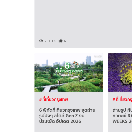
251.1K
6
# ที่เที่ยวกรุงเทพ
# ที่เที่ยวก
6 พิกัดที่เที่ยวกรุงเทพ จุดถ่าย
ถ่ายรูป ก
รูปปังๆ สไตล์ Gen Z งบ
หัวตะเข้
ประหยัด อัปเดต 2026
WEEKS 2