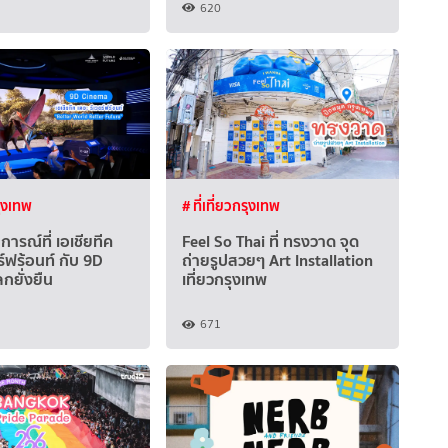
620
รุงเทพ
# ที่เที่ยวกรุงเทพ
ารณ์ที่ เอเชียทีค
Feel So Thai ที่ ทรงวาด จุด
ร์ฟร้อนท์ กับ 9D
ถ่ายรูปสวยๆ Art Installation
กยั่งยืน
เที่ยวกรุงเทพ
671