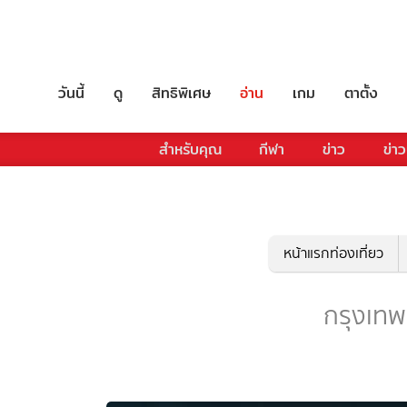
วันนี้
ดู
สิทธิพิเศษ
อ่าน
เกม
ตาตั้ง
สำหรับคุณ
กีฬา
ข่าว
ข่าว
หน้าแรกท่องเที่ยว
กรุงเทพ -