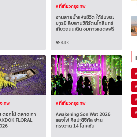
# ที่เที่ยวกรุงเทพ
งานสายน้ำแห่งชีวิต ใต้ร่มพระ
บารมี สืบสานวิถีรัตนโกสินทร์
เที่ยวถนนเดิน ชมการแสดงฟรี
6.8K
#
#
#
รุงเทพ
# ที่เที่ยวกรุงเทพ
#
ับ ดอกไม้ ตลาดเก่า
Awakening Son Wat 2026
 RAKDOK FLORAL
แสงไฟ ศิลปะดิจิทัล ย่าน
026
ทรงวาด 14 โลเคชัน