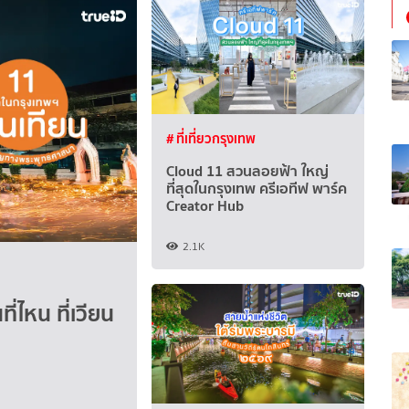
# ที่เที่ยวกรุงเทพ
Cloud 11 สวนลอยฟ้า ใหญ่
ที่สุดในกรุงเทพ ครีเอทีฟ พาร์ค
Creator Hub
2.1K
่ไหน ที่เวียน