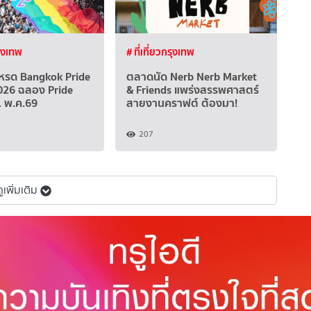
รุงเทพ
# ที่เที่ยวกรุงเทพ
เหรด Bangkok Pride
ตลาดนัด Nerb Nerb Market
026 ฉลอง Pride
& Friends แพร่งสรรพศาสตร์
 พ.ค.69
สายงานคราฟต์ ต้องมา!
207
ูเพิ่มเติม