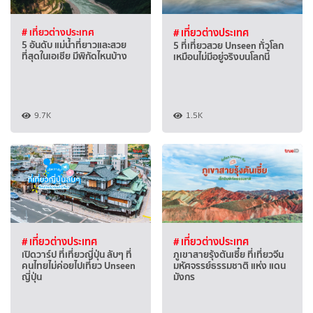
# เที่ยวต่างประเทศ
# เที่ยวต่างประเทศ
5 อันดับ แม่น้ำที่ยาวและสวย
5 ที่เที่ยวสวย Unseen ทั่วโลก
ที่สุดในเอเชีย มีพิกัดไหนบ้าง
เหมือนไม่มีอยู่จริงบนโลกนี้
9.7K
1.5K
# เที่ยวต่างประเทศ
# เที่ยวต่างประเทศ
เปิดวาร์ป ที่เที่ยวญี่ปุ่น ลับๆ ที่
ภูเขาสายรุ้งตันเซี๋ย ที่เที่ยวจีน
คนไทยไม่ค่อยไปเที่ยว Unseen
มหัศจรรย์ธรรมชาติ แห่ง แดน
ญี่ปุ่น
มังกร