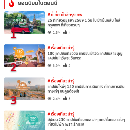
ยอดนิยมในตอนนี้
# ที่เที่ยวใกล้กรุงเทพ
25 ที่เที่ยวอยุธยา 2569 1 วัน ไปเช้าเย็นกลับ ใกล้
กรุงเทพ ที่เที่ยวครบๆ
1
1.8M
4
# เรื่องเที่ยวน่ารู้
180 แคปชั่นเที่ยววัด แคปชั่นเข้าวัด แคปชั่นสายบุญ
แคปชั่นไหว้พระ วันพระ
2
3.9M
2
# เรื่องเที่ยวน่ารู้
แคปชั่นใหม่ๆ 140 แคปชั่นการเดินทาง คำคมการเดิน
ทางเท่ๆ คนคูลต้องมี!
3
2.4M
8
# เรื่องเที่ยวน่ารู้
อัปเดต 230 แคปชั่นเที่ยวทะเล ฮาๆ แคปชั่นทะเลแซ่บๆ
เที่ยวไม่พัก เพราะรักทะเล