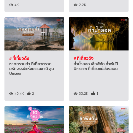
4K
2.2K
# ที่เที่ยวดัง
# ที่เที่ยวดัง
หาดทรายดำ ที่เที่ยวตราด
ถ้ำน้ำลอด เช็กพิกัด ถ้ำพันปี
มหัศจรรย์แห่งธรรมชาติ สุด
Unseen ที่เที่ยวแม่ฮ่องสอน
Unseen
40.4K
2
33.2K
1