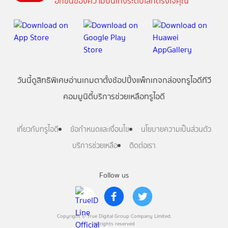
อีกขั้นของความบันเทิงระดับโลกตรงใจคุณ
วันนี้
ดู
สิทธิพิเศษ
อ่าน
เกม
ตาตั้ง
ช้อปปิ้ง
แพ็กเกจ
กล่องทรูไอดีทีวี
คอมมูนิตี้
บริการช่วยเหลือทรูไอดี
เกี่ยวกับทรูไอดี
ข้อกำหนดและเงื่อนไข
นโยบายความเป็นส่วนตัว
บริการช่วยเหลือ
ติดต่อเรา
Follow us
Copyright © True Digital Group Company Limited.
All rights reserved