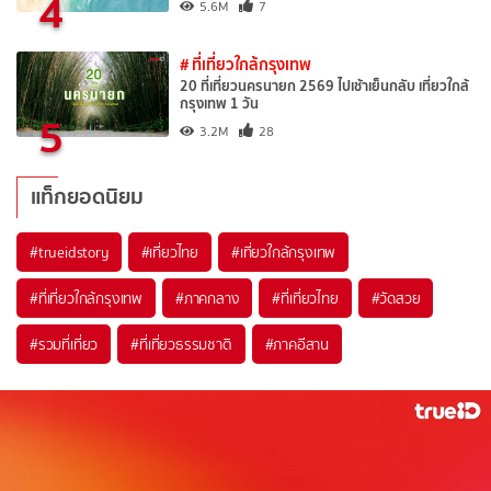
4
5.6M
7
# ที่เที่ยวใกล้กรุงเทพ
20 ที่เที่ยวนครนายก 2569 ไปเช้าเย็นกลับ เที่ยวใกล้
กรุงเทพ 1 วัน
5
3.2M
28
แท็กยอดนิยม
#trueidstory
#เที่ยวไทย
#เที่ยวใกล้กรุงเทพ
#ที่เที่ยวใกล้กรุงเทพ
#ภาคกลาง
#ที่เที่ยวไทย
#วัดสวย
#รวมที่เที่ยว
#ที่เที่ยวธรรมชาติ
#ภาคอีสาน