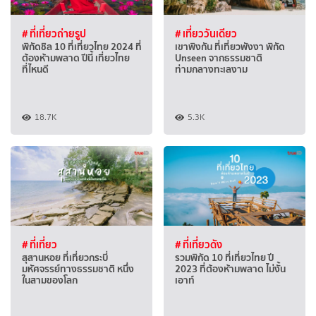
# ที่เที่ยวถ่ายรูป
# เที่ยววันเดียว
พิกัดชิล 10 ที่เที่ยวไทย 2024 ที่
เขาพิงกัน ที่เที่ยวพังงา พิกัด
ต้องห้ามพลาด ปีนี้ เที่ยวไทย
Unseen จากธรรมชาติ
ที่ไหนดี
ท่ามกลางทะเลงาม
18.7K
5.3K
# ที่เที่ยว
# ที่เที่ยวดัง
สุสานหอย ที่เที่ยวกระบี่
รวมพิกัด 10 ที่เที่ยวไทย ปี
มหัศจรรย์ทางธรรมชาติ หนึ่ง
2023 ที่ต้องห้ามพลาด ไม่งั้น
ในสามของโลก
เอาท์