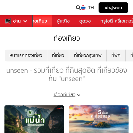
TH
เข้าสู่ระบบ
อาหาร
อ่าน
ท่องเที่ยว
ผู้หญิง
ดูดวง
ทรูไอดี ครีเอเตอร
ท่องเที่ยว
หน้าแรกท่องเที่ยว
ที่เที่ยว
ที่เที่ยวกรุงเทพ
ที่พัก
ท
unseen - รวมที่เที่ยว ที่กินสุดฮิต ที่เกี่ยวข้อง
กับ "unseen"
เลือกที่เที่ยว