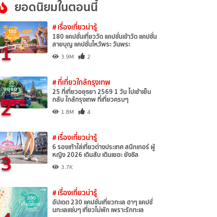
ยอดนิยมในตอนนี้
# เรื่องเที่ยวน่ารู้
180 แคปชั่นเที่ยววัด แคปชั่นเข้าวัด แคปชั่น
1
สายบุญ แคปชั่นไหว้พระ วันพระ
3.9M
2
# ที่เที่ยวใกล้กรุงเทพ
25 ที่เที่ยวอยุธยา 2569 1 วัน ไปเช้าเย็น
2
กลับ ใกล้กรุงเทพ ที่เที่ยวครบๆ
1.8M
4
# เรื่องเที่ยวน่ารู้
6 รองเท้าใส่เที่ยวต่างประเทศ สนีกเกอร์ ผู้
3
หญิง 2026 เดินสับ เดินเยอะ ยังชิล
3.7K
# เรื่องเที่ยวน่ารู้
อัปเดต 230 แคปชั่นเที่ยวทะเล ฮาๆ แคปชั่
นทะเลแซ่บๆ เที่ยวไม่พัก เพราะรักทะเล