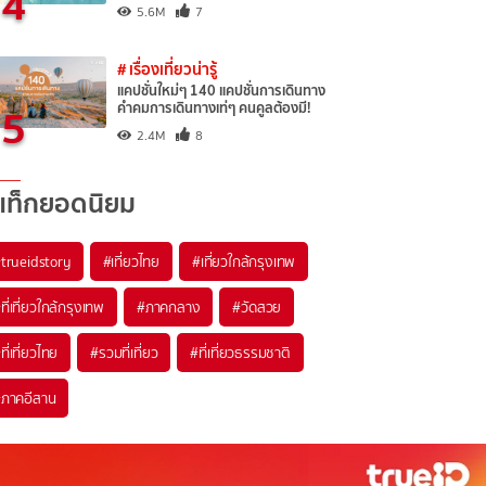
4
5.6M
7
# เรื่องเที่ยวน่ารู้
แคปชั่นใหม่ๆ 140 แคปชั่นการเดินทาง
5
คำคมการเดินทางเท่ๆ คนคูลต้องมี!
2.4M
8
แท็กยอดนิยม
trueidstory
#เที่ยวไทย
#เที่ยวใกล้กรุงเทพ
ที่เที่ยวใกล้กรุงเทพ
#ภาคกลาง
#วัดสวย
ที่เที่ยวไทย
#รวมที่เที่ยว
#ที่เที่ยวธรรมชาติ
ภาคอีสาน