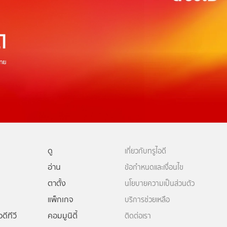
ดู
เกี่ยวกับทรูไอดี
อ่าน
ข้อกำหนดและเงื่อนไข
ตาตั้ง
นโยบายความเป็นส่วนตัว
แพ็กเกจ
บริการช่วยเหลือ
ดีทีวี
คอมมูนิตี้
ติดต่อเรา