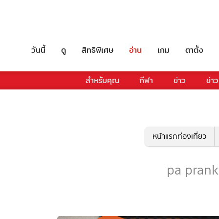
วันนี้
ดู
สิทธิพิเศษ
อ่าน
เกม
ตาตั้ง
สำหรับคุณ
กีฬา
ข่าว
ข่าว
หน้าแรกท่องเที่ยว
pa prank -