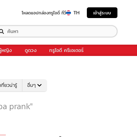
TH
เข้าสู่ระบบ
โหลดแอป
กล่องทรูไอดี ทีวี
ผู้หญิง
ดูดวง
ทรูไอดี ครีเอเตอร์
เที่ยวน่ารู้
อื่นๆ
 "pa prank"