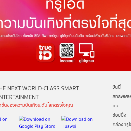
วันนี้
HE NEXT WORLD-CLASS SMART
NTERTAINMENT
สิทธิพิเศษ
ีกขั้นของความบันเทิงระดับโลกตรงใจคุณ
เกม
ช้อปปิ้ง
กล่องทรูไอ