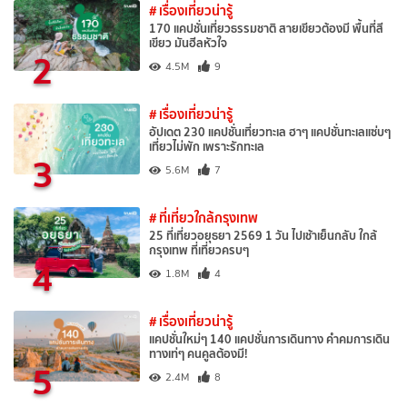
# เรื่องเที่ยวน่ารู้
170 แคปชั่นเที่ยวธรรมชาติ สายเขียวต้องมี พื้นที่สี
เขียว มันฮีลหัวใจ
2
4.5M
9
# เรื่องเที่ยวน่ารู้
อัปเดต 230 แคปชั่นเที่ยวทะเล ฮาๆ แคปชั่นทะเลแซ่บๆ
เที่ยวไม่พัก เพราะรักทะเล
3
5.6M
7
# ที่เที่ยวใกล้กรุงเทพ
25 ที่เที่ยวอยุธยา 2569 1 วัน ไปเช้าเย็นกลับ ใกล้
กรุงเทพ ที่เที่ยวครบๆ
4
1.8M
4
# เรื่องเที่ยวน่ารู้
แคปชั่นใหม่ๆ 140 แคปชั่นการเดินทาง คำคมการเดิน
ทางเท่ๆ คนคูลต้องมี!
5
2.4M
8