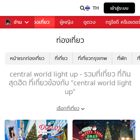
TH
เข้าสู่ระบบ
อาหาร
อ่าน
ท่องเที่ยว
ผู้หญิง
ดูดวง
ทรูไอดี ครีเอเตอร
ท่องเที่ยว
หน้าแรกท่องเที่ยว
ที่เที่ยว
ที่เที่ยวกรุงเทพ
ที่พัก
ท
central world light up - รวมที่เที่ยว ที่กิน
สุดฮิต ที่เกี่ยวข้องกับ "central world light
up"
เลือกที่เที่ยว