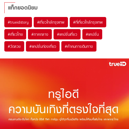
แท็กยอดนิยม
#trueidstory
#เที่ยวใกล้กรุงเทพ
#ที่เที่ยวใกล้กรุงเทพ
#เที่ยวไทย
#ภาคกลาง
#แคปชั่นเที่ยว
#แคปชั่น
#วัดสวย
#แคปชั่นท่องเที่ยว
#คำคมการเดินทาง