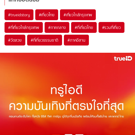
#trueidstory
#เที่ยวไทย
#เที่ยวใกล้กรุงเทพ
#ที่เที่ยวใกล้กรุงเทพ
#ภาคกลาง
#ที่เที่ยวไทย
#รวมที่เที่ยว
#วัดสวย
#ที่เที่ยวธรรมชาติ
#ภาคอีสาน