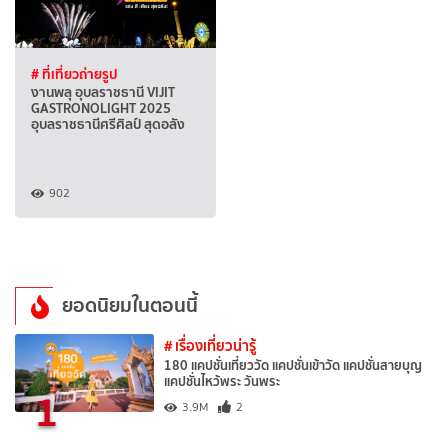
# ที่เที่ยวถ่ายรูป
งานพลุ อุบลราชธานี VIJIT
GASTRONOLIGHT 2025
อุบลราชธานีศรีศิลป์ สุดอลัง
902
ยอดนิยมในตอนนี้
# เรื่องเที่ยวน่ารู้
180 แคปชั่นเที่ยววัด แคปชั่นเข้าวัด แคปชั่นสายบุญ
แคปชั่นไหว้พระ วันพระ
1
3.9M
2