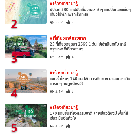
# เรื่องเที่ยวน่ารู้
อัปเดต 230 แคปชั่นเที่ยวทะเล ฮาๆ แคปชั่นทะเลแซ่บๆ
เที่ยวไม่พัก เพราะรักทะเล
2
5.6M
7
# ที่เที่ยวใกล้กรุงเทพ
25 ที่เที่ยวอยุธยา 2569 1 วัน ไปเช้าเย็นกลับ ใกล้
กรุงเทพ ที่เที่ยวครบๆ
3
1.8M
4
# เรื่องเที่ยวน่ารู้
แคปชั่นใหม่ๆ 140 แคปชั่นการเดินทาง คำคมการเดิน
ทางเท่ๆ คนคูลต้องมี!
4
2.4M
8
# เรื่องเที่ยวน่ารู้
170 แคปชั่นเที่ยวธรรมชาติ สายเขียวต้องมี พื้นที่สี
เขียว มันฮีลหัวใจ
5
4.5M
9