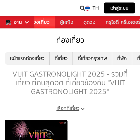
TH
เข้าสู่ระบบ
อาหาร
อ่าน
ท่องเที่ยว
ผู้หญิง
ดูดวง
ทรูไอดี ครีเอเตอร
ท่องเที่ยว
หน้าแรกท่องเที่ยว
ที่เที่ยว
ที่เที่ยวกรุงเทพ
ที่พัก
ท
VIJIT GASTRONOLIGHT 2025 - รวมที่
เที่ยว ที่กินสุดฮิต ที่เกี่ยวข้องกับ "VIJIT
GASTRONOLIGHT 2025"
เลือกที่เที่ยว