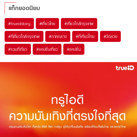
แท็กยอดนิยม
#trueidstory
#เที่ยวไทย
#เที่ยวใกล้กรุงเทพ
#ที่เที่ยวใกล้กรุงเทพ
#ภาคกลาง
#ที่เที่ยวไทย
#วัดสวย
#รวมที่เที่ยว
#แคปชั่นเที่ยว
#แคปชั่น