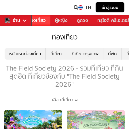
TH
เข้าสู่ระบบ
อาหาร
อ่าน
ท่องเที่ยว
ผู้หญิง
ดูดวง
ทรูไอดี ครีเอเตอร
ท่องเที่ยว
หน้าแรกท่องเที่ยว
ที่เที่ยว
ที่เที่ยวกรุงเทพ
ที่พัก
ท
The Field Society 2026 - รวมที่เที่ยว ที่กิน
สุดฮิต ที่เกี่ยวข้องกับ "The Field Society
2026"
เลือกที่เที่ยว