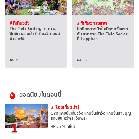
# ที่เที่ยวดัง
# ที่เที่ยวกรุงเทพ
The Field Society เทศกาล
ปิกนิกกลางป่าในเมืองครั้งแรก
ปิกนิกกลางป่า ที่เที่ยววีคเอนด์
กับ เทศกาล The Field Society
นี้ เข้าฟรี!
ที่ Happitat
399
5.2K
ยอดนิยมในตอนนี้
# เรื่องเที่ยวน่ารู้
180 แคปชั่นเที่ยววัด แคปชั่นเข้าวัด แคปชั่นสายบุญ
แคปชั่นไหว้พระ วันพระ
1
3.9M
2