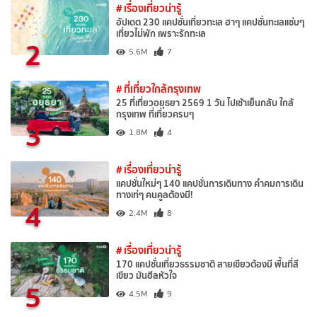
# เรื่องเที่ยวน่ารู้
อัปเดต 230 แคปชั่นเที่ยวทะเล ฮาๆ แคปชั่นทะเลแซ่บๆ
เที่ยวไม่พัก เพราะรักทะเล
2
5.6M
7
# ที่เที่ยวใกล้กรุงเทพ
25 ที่เที่ยวอยุธยา 2569 1 วัน ไปเช้าเย็นกลับ ใกล้
กรุงเทพ ที่เที่ยวครบๆ
3
1.8M
4
# เรื่องเที่ยวน่ารู้
แคปชั่นใหม่ๆ 140 แคปชั่นการเดินทาง คำคมการเดิน
ทางเท่ๆ คนคูลต้องมี!
4
2.4M
8
# เรื่องเที่ยวน่ารู้
170 แคปชั่นเที่ยวธรรมชาติ สายเขียวต้องมี พื้นที่สี
เขียว มันฮีลหัวใจ
5
4.5M
9