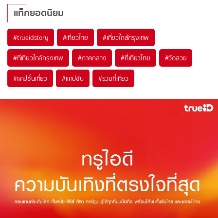
แท็กยอดนิยม
#trueidstory
#เที่ยวไทย
#เที่ยวใกล้กรุงเทพ
#ที่เที่ยวใกล้กรุงเทพ
#ภาคกลาง
#ที่เที่ยวไทย
#วัดสวย
#แคปชั่นเที่ยว
#แคปชั่น
#รวมที่เที่ยว