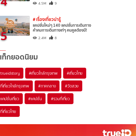
4
4.5M
9
# เรื่องเที่ยวน่ารู้
แคปชั่นใหม่ๆ 140 แคปชั่นการเดินทาง
5
คำคมการเดินทางเท่ๆ คนคูลต้องมี!
2.4M
8
แท็กยอดนิยม
trueidstory
#เที่ยวใกล้กรุงเทพ
#เที่ยวไทย
ที่เที่ยวใกล้กรุงเทพ
#ภาคกลาง
#วัดสวย
แคปชั่นเที่ยว
#แคปชั่น
#รวมที่เที่ยว
ที่เที่ยวไทย