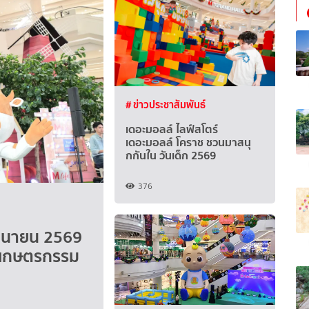
# ข่าวประชาสัมพันธ์
เดอะมอลล์ ไลฟ์สโตร์
เดอะมอลล์ โคราช ชวนมาสนุ
กกันใน วันเด็ก 2569
376
ถุนายน 2569
ลกเกษตรกรรม