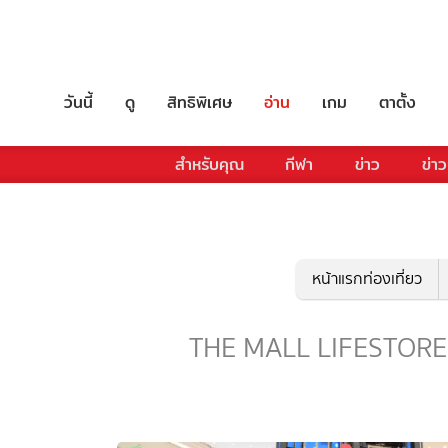
วันนี้
ดู
สิทธิพิเศษ
อ่าน
เกม
ตาตั้ง
สำหรับคุณ
กีฬา
ข่าว
ข่าว
หน้าแรกท่องเที่ยว
THE MALL LIFESTORE - ร