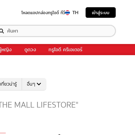
TH
เข้าสู่ระบบ
โหลดแอป
กล่องทรูไอดี ทีวี
ผู้หญิง
ดูดวง
ทรูไอดี ครีเอเตอร์
เที่ยวน่ารู้
อื่นๆ
ับ "THE MALL LIFESTORE"