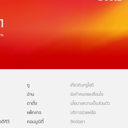
ดู
เกี่ยวกับทรูไอดี
อ่าน
ข้อกำหนดและเงื่อนไข
ตาตั้ง
นโยบายความเป็นส่วนตัว
แพ็กเกจ
บริการช่วยเหลือ
ดีทีวี
คอมมูนิตี้
ติดต่อเรา