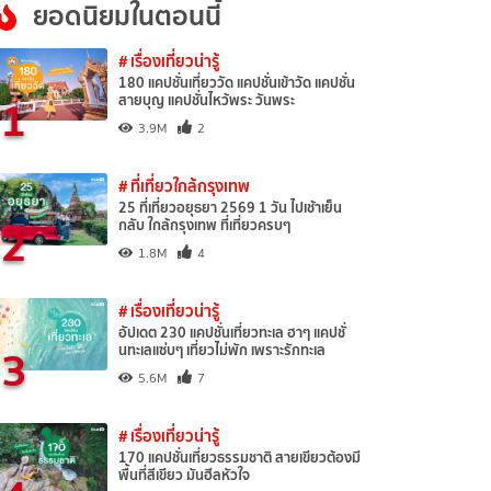
ยอดนิยมในตอนนี้
# เรื่องเที่ยวน่ารู้
180 แคปชั่นเที่ยววัด แคปชั่นเข้าวัด แคปชั่น
1
สายบุญ แคปชั่นไหว้พระ วันพระ
3.9M
2
# ที่เที่ยวใกล้กรุงเทพ
25 ที่เที่ยวอยุธยา 2569 1 วัน ไปเช้าเย็น
2
กลับ ใกล้กรุงเทพ ที่เที่ยวครบๆ
1.8M
4
# เรื่องเที่ยวน่ารู้
อัปเดต 230 แคปชั่นเที่ยวทะเล ฮาๆ แคปชั่
3
นทะเลแซ่บๆ เที่ยวไม่พัก เพราะรักทะเล
5.6M
7
# เรื่องเที่ยวน่ารู้
170 แคปชั่นเที่ยวธรรมชาติ สายเขียวต้องมี
พื้นที่สีเขียว มันฮีลหัวใจ