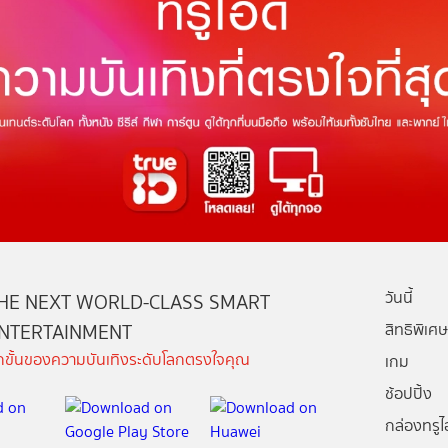
วันนี้
HE NEXT WORLD-CLASS SMART
NTERTAINMENT
สิทธิพิเศษ
ีกขั้นของความบันเทิงระดับโลกตรงใจคุณ
เกม
ช้อปปิ้ง
กล่องทรูไอ