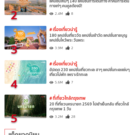
แคปชั่นใหม่ๆ 140 แคปชั่นการเดินทาง คำคมการเดิน
ทางเท่ๆ คนคูลต้องมี!
2
2.4M
8
# เรื่องเที่ยวน่ารู้
180 แคปชั่นเที่ยววัด แคปชั่นเข้าวัด แคปชั่นสายบุญ
แคปชั่นไหว้พระ วันพระ
3
3.9M
2
# เรื่องเที่ยวน่ารู้
อัปเดต 230 แคปชั่นเที่ยวทะเล ฮาๆ แคปชั่นทะเลแซ่บๆ
เที่ยวไม่พัก เพราะรักทะเล
4
5.6M
7
# ที่เที่ยวใกล้กรุงเทพ
20 ที่เที่ยวนครนายก 2569 ไปเช้าเย็นกลับ เที่ยวใกล้
กรุงเทพ 1 วัน
5
3.2M
28
แท็กยอดนิยม