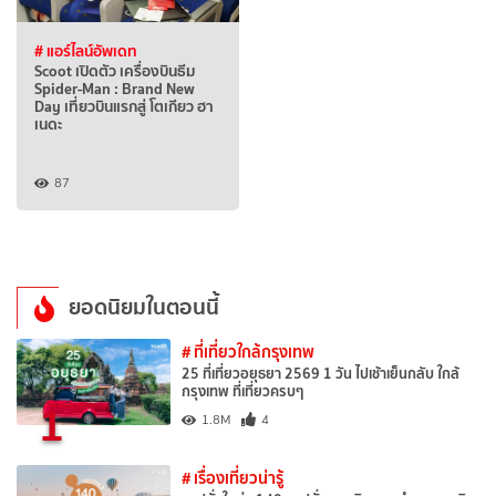
# แอร์ไลน์อัพเดท
Scoot เปิดตัว เครื่องบินธีม
Spider-Man : Brand New
Day เที่ยวบินแรกสู่ โตเกียว ฮา
เนดะ
87
ยอดนิยมในตอนนี้
# ที่เที่ยวใกล้กรุงเทพ
25 ที่เที่ยวอยุธยา 2569 1 วัน ไปเช้าเย็นกลับ ใกล้
กรุงเทพ ที่เที่ยวครบๆ
1
1.8M
4
# เรื่องเที่ยวน่ารู้