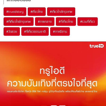
#trueidstory
#เที่ยวไทย
#เที่ยวใกล้กรุงเทพ
#ที่เที่ยวใกล้กรุงเทพ
#ภาคกลาง
#ที่เที่ยวไทย
#รวมที่เที่ยว
#วัดสวย
#ที่เที่ยวธรรมชาติ
#ภาคอีสาน