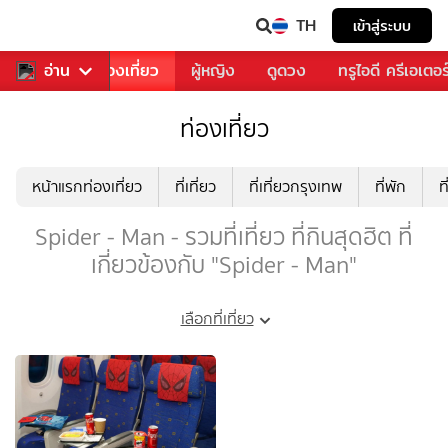
TH
เข้าสู่ระบบ
อาหาร
อ่าน
ท่องเที่ยว
ผู้หญิง
ดูดวง
ทรูไอดี ครีเอเตอร
ท่องเที่ยว
หน้าแรกท่องเที่ยว
ที่เที่ยว
ที่เที่ยวกรุงเทพ
ที่พัก
ท
Spider - Man - รวมที่เที่ยว ที่กินสุดฮิต ที่
เกี่ยวข้องกับ "Spider - Man"
เลือกที่เที่ยว