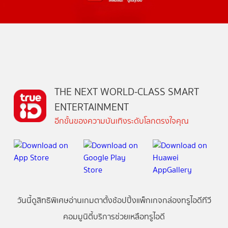
THE NEXT WORLD-CLASS SMART
ENTERTAINMENT
อีกขั้นของความบันเทิงระดับโลกตรงใจคุณ
วันนี้
ดู
สิทธิพิเศษ
อ่าน
เกม
ตาตั้ง
ช้อปปิ้ง
แพ็กเกจ
กล่องทรูไอดีทีวี
คอมมูนิตี้
บริการช่วยเหลือทรูไอดี