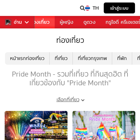
TH
เข้าสู่ระบบ
อาหาร
อ่าน
ท่องเที่ยว
ผู้หญิง
ดูดวง
ทรูไอดี ครีเอเตอร
ท่องเที่ยว
หน้าแรกท่องเที่ยว
ที่เที่ยว
ที่เที่ยวกรุงเทพ
ที่พัก
ท
Pride Month - รวมที่เที่ยว ที่กินสุดฮิต ที่
เกี่ยวข้องกับ "Pride Month"
เลือกที่เที่ยว