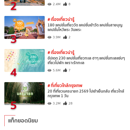
2
2.4M
8
# เรื่องเที่ยวน่ารู้
180 แคปชั่นเที่ยววัด แคปชั่นเข้าวัด แคปชั่นสายบุญ
แคปชั่นไหว้พระ วันพระ
3
3.9M
2
# เรื่องเที่ยวน่ารู้
อัปเดต 230 แคปชั่นเที่ยวทะเล ฮาๆ แคปชั่นทะเลแซ่บๆ
เที่ยวไม่พัก เพราะรักทะเล
4
5.6M
7
# ที่เที่ยวใกล้กรุงเทพ
20 ที่เที่ยวนครนายก 2569 ไปเช้าเย็นกลับ เที่ยวใกล้
กรุงเทพ 1 วัน
5
3.2M
28
แท็กยอดนิยม