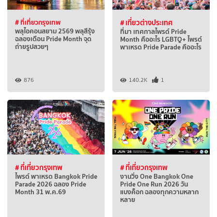
# ที่เที่ยวกรุงเทพ
# เที่ยวต่างประเทศ
พลุไอคอนสยาม 2569 พลุสีรุ้ง
ที่มา เทศกาลไพรด์ Pride
ฉลองเดือน Pride Month จุด
Month คืออะไร LGBTQ+ ไพรด์
ถ่ายรูปสวยๆ
พาเหรด Pride Parade คืออะไร
876
140.2K
1
# ที่เที่ยวกรุงเทพ
# ที่เที่ยวกรุงเทพ
ไพรด์ พาเหรด Bangkok Pride
งานวิ่ง One Bangkok One
Parade 2026 ฉลอง Pride
Pride One Run 2026 วัน
Month 31 พ.ค.69
แบงค็อก ฉลองทุกความหลาก
หลาย