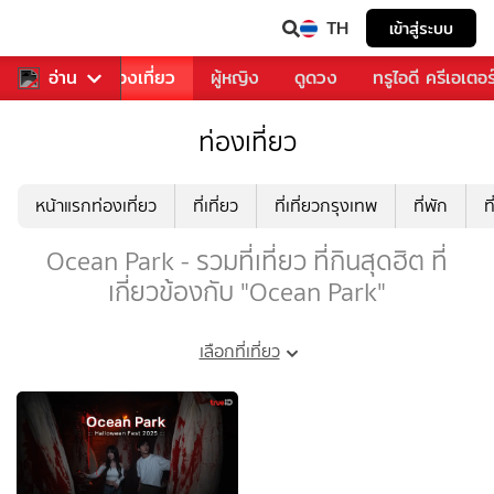
TH
เข้าสู่ระบบ
อาหาร
อ่าน
ท่องเที่ยว
ผู้หญิง
ดูดวง
ทรูไอดี ครีเอเตอร
ท่องเที่ยว
หน้าแรกท่องเที่ยว
ที่เที่ยว
ที่เที่ยวกรุงเทพ
ที่พัก
ท
Ocean Park - รวมที่เที่ยว ที่กินสุดฮิต ที่
เกี่ยวข้องกับ "Ocean Park"
เลือกที่เที่ยว