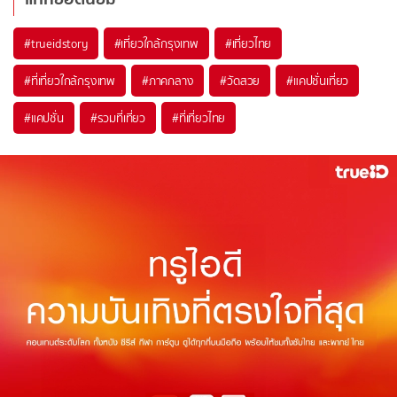
#trueidstory
#เที่ยวใกล้กรุงเทพ
#เที่ยวไทย
#ที่เที่ยวใกล้กรุงเทพ
#ภาคกลาง
#วัดสวย
#แคปชั่นเที่ยว
#แคปชั่น
#รวมที่เที่ยว
#ที่เที่ยวไทย