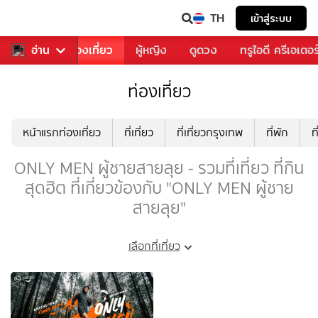
TH
เข้าสู่ระบบ
อาหาร
อ่าน
ท่องเที่ยว
ผู้หญิง
ดูดวง
ทรูไอดี ครีเอเตอร
ท่องเที่ยว
หน้าแรกท่องเที่ยว
ที่เที่ยว
ที่เที่ยวกรุงเทพ
ที่พัก
ท
ONLY MEN ผู้ชายสายลุย - รวมที่เที่ยว ที่กิน
สุดฮิต ที่เกี่ยวข้องกับ "ONLY MEN ผู้ชาย
สายลุย"
เลือกที่เที่ยว