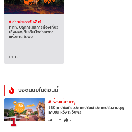
# ข่าวประชาสัมพันธ์
ททท. ปลุกกระแสการท่องเที่ยว
เชิงผจญภัย สัมผัสช่วงเวลา
แห่งการค้นพบ
123
ยอดนิยมในตอนนี้
# เรื่องเที่ยวน่ารู้
180 แคปชั่นเที่ยววัด แคปชั่นเข้าวัด แคปชั่นสายบุญ
แคปชั่นไหว้พระ วันพระ
1
3.9M
2