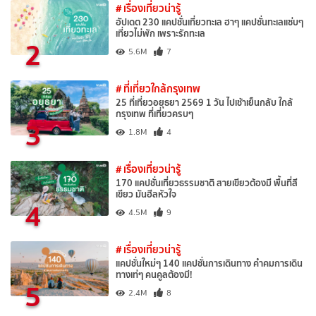
# เรื่องเที่ยวน่ารู้
อัปเดต 230 แคปชั่นเที่ยวทะเล ฮาๆ แคปชั่นทะเลแซ่บๆ
เที่ยวไม่พัก เพราะรักทะเล
2
5.6M
7
# ที่เที่ยวใกล้กรุงเทพ
25 ที่เที่ยวอยุธยา 2569 1 วัน ไปเช้าเย็นกลับ ใกล้
กรุงเทพ ที่เที่ยวครบๆ
3
1.8M
4
# เรื่องเที่ยวน่ารู้
170 แคปชั่นเที่ยวธรรมชาติ สายเขียวต้องมี พื้นที่สี
เขียว มันฮีลหัวใจ
4
4.5M
9
# เรื่องเที่ยวน่ารู้
แคปชั่นใหม่ๆ 140 แคปชั่นการเดินทาง คำคมการเดิน
ทางเท่ๆ คนคูลต้องมี!
5
2.4M
8