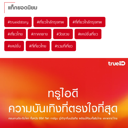
แท็กยอดนิยม
#trueidstory
#เที่ยวใกล้กรุงเทพ
#ที่เที่ยวใกล้กรุงเทพ
#เที่ยวไทย
#ภาคกลาง
#วัดสวย
#แคปชั่นเที่ยว
#แคปชั่น
#ที่เที่ยวไทย
#รวมที่เที่ยว