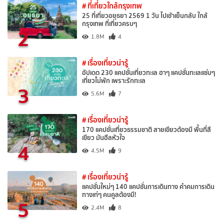
# ที่เที่ยวใกล้กรุงเทพ
25 ที่เที่ยวอยุธยา 2569 1 วัน ไปเช้าเย็นกลับ ใกล้
กรุงเทพ ที่เที่ยวครบๆ
2
1.8M
4
# เรื่องเที่ยวน่ารู้
อัปเดต 230 แคปชั่นเที่ยวทะเล ฮาๆ แคปชั่นทะเลแซ่บๆ
เที่ยวไม่พัก เพราะรักทะเล
3
5.6M
7
# เรื่องเที่ยวน่ารู้
170 แคปชั่นเที่ยวธรรมชาติ สายเขียวต้องมี พื้นที่สี
เขียว มันฮีลหัวใจ
4
4.5M
9
# เรื่องเที่ยวน่ารู้
แคปชั่นใหม่ๆ 140 แคปชั่นการเดินทาง คำคมการเดิน
ทางเท่ๆ คนคูลต้องมี!
5
2.4M
8