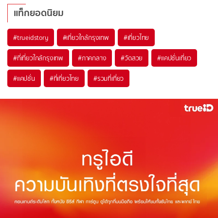
แท็กยอดนิยม
#trueidstory
#เที่ยวใกล้กรุงเทพ
#เที่ยวไทย
#ที่เที่ยวใกล้กรุงเทพ
#ภาคกลาง
#วัดสวย
#แคปชั่นเที่ยว
#แคปชั่น
#ที่เที่ยวไทย
#รวมที่เที่ยว