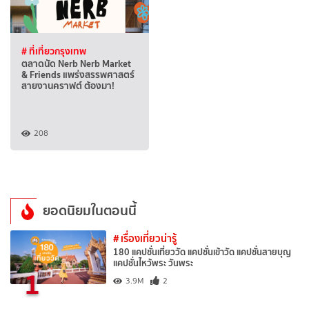
# ที่เที่ยวกรุงเทพ
ตลาดนัด Nerb Nerb Market
& Friends แพร่งสรรพศาสตร์
สายงานคราฟต์ ต้องมา!
208
ยอดนิยมในตอนนี้
# เรื่องเที่ยวน่ารู้
180 แคปชั่นเที่ยววัด แคปชั่นเข้าวัด แคปชั่นสายบุญ
แคปชั่นไหว้พระ วันพระ
1
3.9M
2