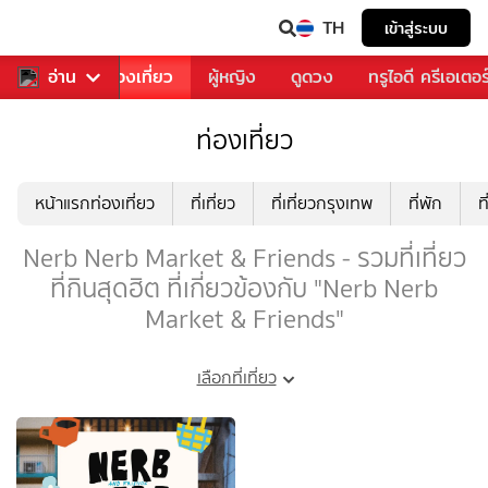
TH
เข้าสู่ระบบ
อาหาร
อ่าน
ท่องเที่ยว
ผู้หญิง
ดูดวง
ทรูไอดี ครีเอเตอร
ท่องเที่ยว
หน้าแรกท่องเที่ยว
ที่เที่ยว
ที่เที่ยวกรุงเทพ
ที่พัก
ท
Nerb Nerb Market & Friends - รวมที่เที่ยว
ที่กินสุดฮิต ที่เกี่ยวข้องกับ "Nerb Nerb
Market & Friends"
เลือกที่เที่ยว