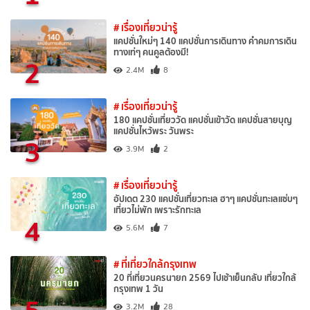
# เรื่องเที่ยวน่ารู้
แคปชั่นใหม่ๆ 140 แคปชั่นการเดินทาง คำคมการเดิน
ทางเท่ๆ คนคูลต้องมี!
2
2.4M
8
# เรื่องเที่ยวน่ารู้
180 แคปชั่นเที่ยววัด แคปชั่นเข้าวัด แคปชั่นสายบุญ
แคปชั่นไหว้พระ วันพระ
3
3.9M
2
# เรื่องเที่ยวน่ารู้
อัปเดต 230 แคปชั่นเที่ยวทะเล ฮาๆ แคปชั่นทะเลแซ่บๆ
เที่ยวไม่พัก เพราะรักทะเล
4
5.6M
7
# ที่เที่ยวใกล้กรุงเทพ
20 ที่เที่ยวนครนายก 2569 ไปเช้าเย็นกลับ เที่ยวใกล้
กรุงเทพ 1 วัน
5
3.2M
28