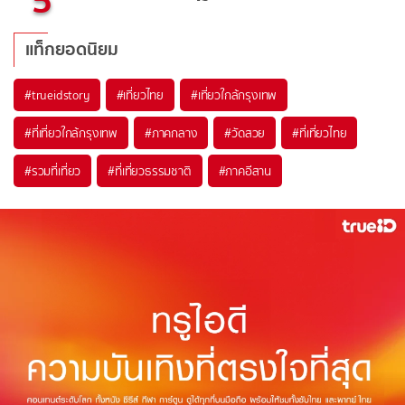
แท็กยอดนิยม
#trueidstory
#เที่ยวไทย
#เที่ยวใกล้กรุงเทพ
#ที่เที่ยวใกล้กรุงเทพ
#ภาคกลาง
#วัดสวย
#ที่เที่ยวไทย
#รวมที่เที่ยว
#ที่เที่ยวธรรมชาติ
#ภาคอีสาน