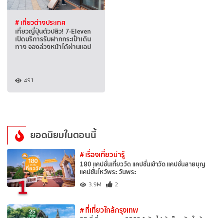
# เที่ยวต่างประเทศ
เที่ยวญี่ปุ่นตัวปลิว! 7-Eleven
เปิดบริการรับฝากกระเป๋าเดิน
ทาง จองล่วงหน้าได้ผ่านแอป
491
ยอดนิยมในตอนนี้
# เรื่องเที่ยวน่ารู้
180 แคปชั่นเที่ยววัด แคปชั่นเข้าวัด แคปชั่นสายบุญ
แคปชั่นไหว้พระ วันพระ
1
3.9M
2
# ที่เที่ยวใกล้กรุงเทพ