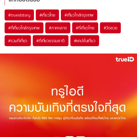
#trueidstory
#เที่ยวไทย
#เที่ยวใกล้กรุงเทพ
#ที่เที่ยวใกล้กรุงเทพ
#ภาคกลาง
#ที่เที่ยวไทย
#วัดสวย
#รวมที่เที่ยว
#ที่เที่ยวธรรมชาติ
#แคปชั่นเที่ยว