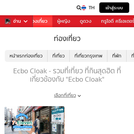
TH
เข้าสู่ระบบ
อาหาร
อ่าน
ท่องเที่ยว
ผู้หญิง
ดูดวง
ทรูไอดี ครีเอเตอร
ท่องเที่ยว
หน้าแรกท่องเที่ยว
ที่เที่ยว
ที่เที่ยวกรุงเทพ
ที่พัก
ท
Ecbo Cloak - รวมที่เที่ยว ที่กินสุดฮิต ที่
เกี่ยวข้องกับ "Ecbo Cloak"
เลือกที่เที่ยว