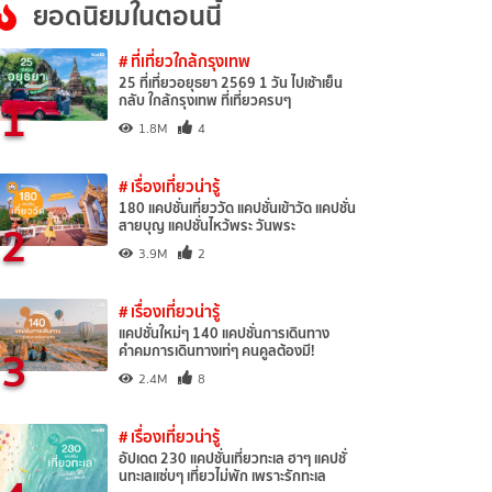
ยอดนิยมในตอนนี้
# ที่เที่ยวใกล้กรุงเทพ
25 ที่เที่ยวอยุธยา 2569 1 วัน ไปเช้าเย็น
1
กลับ ใกล้กรุงเทพ ที่เที่ยวครบๆ
1.8M
4
# เรื่องเที่ยวน่ารู้
180 แคปชั่นเที่ยววัด แคปชั่นเข้าวัด แคปชั่น
2
สายบุญ แคปชั่นไหว้พระ วันพระ
3.9M
2
# เรื่องเที่ยวน่ารู้
แคปชั่นใหม่ๆ 140 แคปชั่นการเดินทาง
3
คำคมการเดินทางเท่ๆ คนคูลต้องมี!
2.4M
8
# เรื่องเที่ยวน่ารู้
อัปเดต 230 แคปชั่นเที่ยวทะเล ฮาๆ แคปชั่
นทะเลแซ่บๆ เที่ยวไม่พัก เพราะรักทะเล