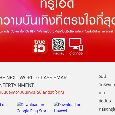
วันนี้
HE NEXT WORLD-CLASS SMART
NTERTAINMENT
สิทธิพิเศษ
ีกขั้นของความบันเทิงระดับโลกตรงใจคุณ
เกม
ช้อปปิ้ง
กล่องทรูไอ