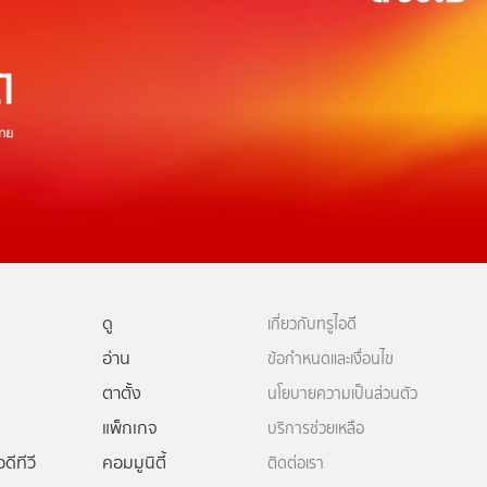
ดู
เกี่ยวกับทรูไอดี
อ่าน
ข้อกำหนดและเงื่อนไข
ตาตั้ง
นโยบายความเป็นส่วนตัว
แพ็กเกจ
บริการช่วยเหลือ
ดีทีวี
คอมมูนิตี้
ติดต่อเรา