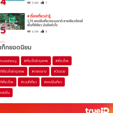
4
5.6M
7
# เรื่องเที่ยวน่ารู้
170 แคปชั่นเที่ยวธรรมชาติ สายเขียวต้องมี
5
พื้นที่สีเขียว มันฮีลหัวใจ
4.5M
9
แท็กยอดนิยม
trueidstory
#เที่ยวใกล้กรุงเทพ
#เที่ยวไทย
ที่เที่ยวใกล้กรุงเทพ
#ภาคกลาง
#วัดสวย
ที่เที่ยวไทย
#รวมที่เที่ยว
#แคปชั่นเที่ยว
แคปชั่น