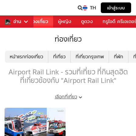
TH
เข้าสู่ระบบ
อาหาร
อ่าน
ท่องเที่ยว
ผู้หญิง
ดูดวง
ทรูไอดี ครีเอเตอร
ท่องเที่ยว
หน้าแรกท่องเที่ยว
ที่เที่ยว
ที่เที่ยวกรุงเทพ
ที่พัก
ท
Airport Rail Link - รวมที่เที่ยว ที่กินสุดฮิต
ที่เกี่ยวข้องกับ "Airport Rail Link"
เลือกที่เที่ยว