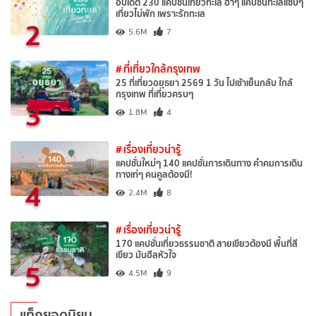
อัปเดต 230 แคปชั่นเที่ยวทะเล ฮาๆ แคปชั่นทะเลแซ่บๆ
เที่ยวไม่พัก เพราะรักทะเล
2
5.6M
7
# ที่เที่ยวใกล้กรุงเทพ
25 ที่เที่ยวอยุธยา 2569 1 วัน ไปเช้าเย็นกลับ ใกล้
กรุงเทพ ที่เที่ยวครบๆ
3
1.8M
4
# เรื่องเที่ยวน่ารู้
แคปชั่นใหม่ๆ 140 แคปชั่นการเดินทาง คำคมการเดิน
ทางเท่ๆ คนคูลต้องมี!
4
2.4M
8
# เรื่องเที่ยวน่ารู้
170 แคปชั่นเที่ยวธรรมชาติ สายเขียวต้องมี พื้นที่สี
เขียว มันฮีลหัวใจ
5
4.5M
9
แท็กยอดนิยม