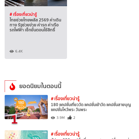
# เรื่องเที่ยวน่ารู้
ไทยช่วยไทยพลัส 2569 ค่าเดิน
ทาง รัฐช่วยจ่าย ค่ารถ ค่าเรือ
รถไฟฟ้า เช็กขั้นตอนใช้สิทธิ์
6.4K
ยอดนิยมในตอนนี้
# เรื่องเที่ยวน่ารู้
180 แคปชั่นเที่ยววัด แคปชั่นเข้าวัด แคปชั่นสายบุญ
แคปชั่นไหว้พระ วันพระ
1
3.9M
2
# เรื่องเที่ยวน่ารู้