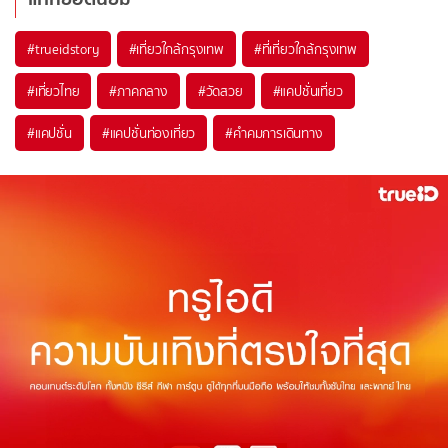
#trueidstory
#เที่ยวใกล้กรุงเทพ
#ที่เที่ยวใกล้กรุงเทพ
#เที่ยวไทย
#ภาคกลาง
#วัดสวย
#แคปชั่นเที่ยว
#แคปชั่น
#แคปชั่นท่องเที่ยว
#คำคมการเดินทาง