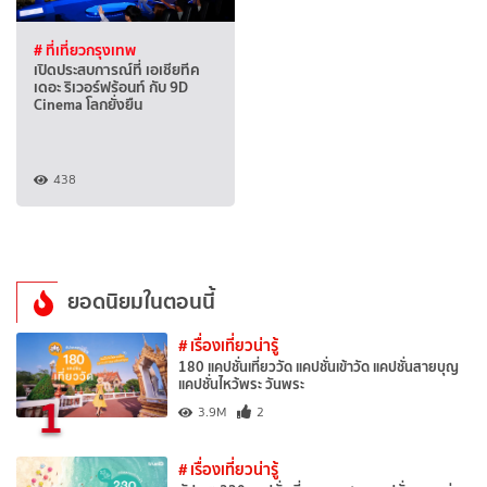
# ที่เที่ยวกรุงเทพ
เปิดประสบการณ์ที่ เอเชียทีค
เดอะ ริเวอร์ฟร้อนท์ กับ 9D
Cinema โลกยั่งยืน
438
ยอดนิยมในตอนนี้
# เรื่องเที่ยวน่ารู้
180 แคปชั่นเที่ยววัด แคปชั่นเข้าวัด แคปชั่นสายบุญ
แคปชั่นไหว้พระ วันพระ
1
3.9M
2
# เรื่องเที่ยวน่ารู้