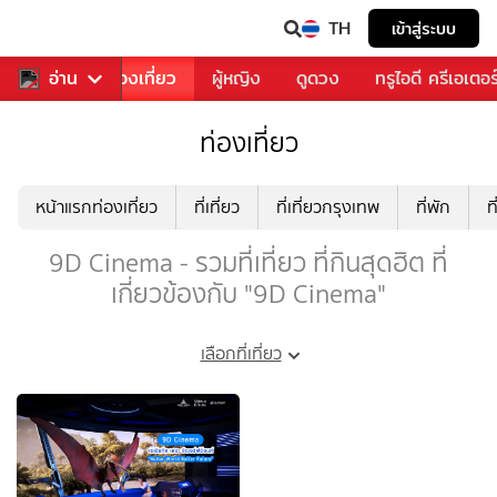
TH
เข้าสู่ระบบ
อาหาร
อ่าน
ท่องเที่ยว
ผู้หญิง
ดูดวง
ทรูไอดี ครีเอเตอร
ท่องเที่ยว
หน้าแรกท่องเที่ยว
ที่เที่ยว
ที่เที่ยวกรุงเทพ
ที่พัก
ท
9D Cinema - รวมที่เที่ยว ที่กินสุดฮิต ที่
เกี่ยวข้องกับ "9D Cinema"
เลือกที่เที่ยว