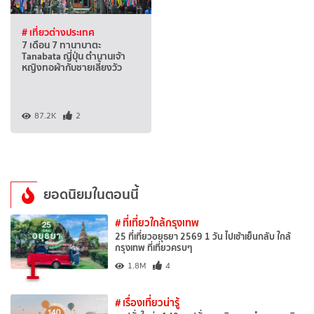
# เที่ยวต่างประเทศ
7 เดือน 7 ทานาบาตะ
Tanabata ญี่ปุ่น ตำนานเจ้า
หญิงทอผ้ากับชายเลี้ยงวัว
87.2K
2
ยอดนิยมในตอนนี้
# ที่เที่ยวใกล้กรุงเทพ
25 ที่เที่ยวอยุธยา 2569 1 วัน ไปเช้าเย็นกลับ ใกล้
กรุงเทพ ที่เที่ยวครบๆ
1
1.8M
4
# เรื่องเที่ยวน่ารู้