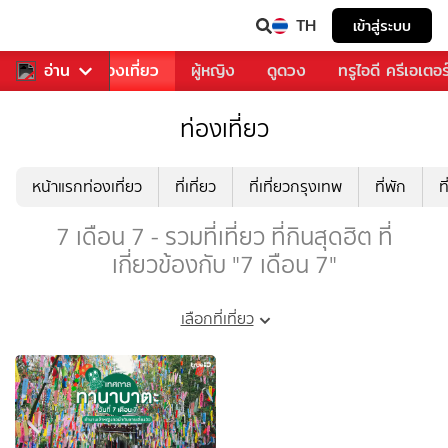
TH
เข้าสู่ระบบ
อาหาร
อ่าน
ท่องเที่ยว
ผู้หญิง
ดูดวง
ทรูไอดี ครีเอเตอร
ท่องเที่ยว
หน้าแรกท่องเที่ยว
ที่เที่ยว
ที่เที่ยวกรุงเทพ
ที่พัก
ท
7 เดือน 7 - รวมที่เที่ยว ที่กินสุดฮิต ที่
เกี่ยวข้องกับ "7 เดือน 7"
เลือกที่เที่ยว