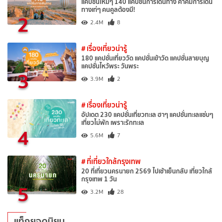
แคปชั่นใหม่ๆ 140 แคปชั่นการเดินทาง คำคมการเดิน
ทางเท่ๆ คนคูลต้องมี!
2
2.4M
8
# เรื่องเที่ยวน่ารู้
180 แคปชั่นเที่ยววัด แคปชั่นเข้าวัด แคปชั่นสายบุญ
แคปชั่นไหว้พระ วันพระ
3
3.9M
2
# เรื่องเที่ยวน่ารู้
อัปเดต 230 แคปชั่นเที่ยวทะเล ฮาๆ แคปชั่นทะเลแซ่บๆ
เที่ยวไม่พัก เพราะรักทะเล
4
5.6M
7
# ที่เที่ยวใกล้กรุงเทพ
20 ที่เที่ยวนครนายก 2569 ไปเช้าเย็นกลับ เที่ยวใกล้
กรุงเทพ 1 วัน
5
3.2M
28
แท็กยอดนิยม