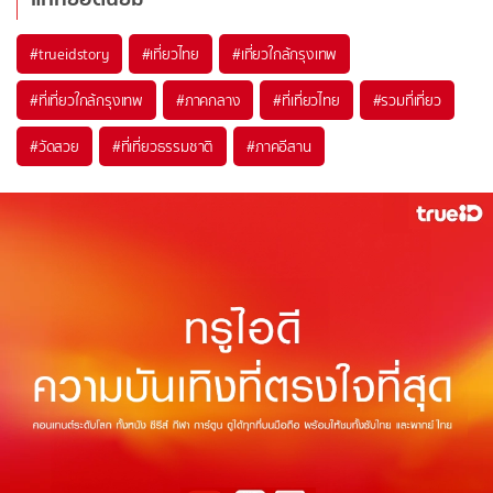
#trueidstory
#เที่ยวไทย
#เที่ยวใกล้กรุงเทพ
#ที่เที่ยวใกล้กรุงเทพ
#ภาคกลาง
#ที่เที่ยวไทย
#รวมที่เที่ยว
#วัดสวย
#ที่เที่ยวธรรมชาติ
#ภาคอีสาน