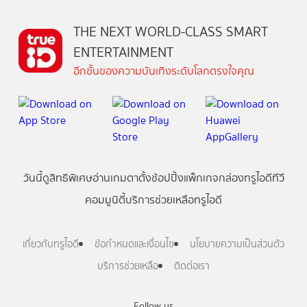
THE NEXT WORLD-CLASS SMART
ENTERTAINMENT
อีกขั้นของความบันเทิงระดับโลกตรงใจคุณ
วันนี้
ดู
สิทธิพิเศษ
อ่าน
เกม
ตาตั้ง
ช้อปปิ้ง
แพ็กเกจ
กล่องทรูไอดีทีวี
คอมมูนิตี้
บริการช่วยเหลือทรูไอดี
เกี่ยวกับทรูไอดี
ข้อกำหนดและเงื่อนไข
นโยบายความเป็นส่วนตัว
บริการช่วยเหลือ
ติดต่อเรา
Follow us