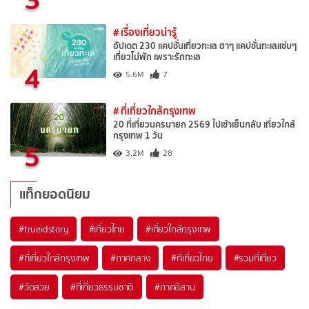
# เรื่องเที่ยวน่ารู้
อัปเดต 230 แคปชั่นเที่ยวทะเล ฮาๆ แคปชั่นทะเลแซ่บๆ
เที่ยวไม่พัก เพราะรักทะเล
4
5.6M
7
# ที่เที่ยวใกล้กรุงเทพ
20 ที่เที่ยวนครนายก 2569 ไปเช้าเย็นกลับ เที่ยวใกล้
กรุงเทพ 1 วัน
5
3.2M
28
แท็กยอดนิยม
#trueidstory
#เที่ยวไทย
#เที่ยวใกล้กรุงเทพ
#ที่เที่ยวใกล้กรุงเทพ
#ภาคกลาง
#ที่เที่ยวไทย
#รวมที่เที่ยว
#วัดสวย
#ที่เที่ยวธรรมชาติ
#ภาคอีสาน