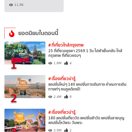
11.9K
ยอดนิยมในตอนนี้
# ที่เที่ยวใกล้กรุงเทพ
25 ที่เที่ยวอยุธยา 2569 1 วัน ไปเช้าเย็นกลับ ใกล้
กรุงเทพ ที่เที่ยวครบๆ
1
1.8M
4
# เรื่องเที่ยวน่ารู้
แคปชั่นใหม่ๆ 140 แคปชั่นการเดินทาง คำคมการเดิน
ทางเท่ๆ คนคูลต้องมี!
2
2.4M
8
# เรื่องเที่ยวน่ารู้
180 แคปชั่นเที่ยววัด แคปชั่นเข้าวัด แคปชั่นสายบุญ
แคปชั่นไหว้พระ วันพระ
3
3.9M
2