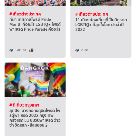
# เที่ยวต่างประเทศ
# เที่ยวต่างประเทศ
ที่มา เทศกาลไพรด์ Pride
11 เมืองท่องเที่ยวที่เป็นมิตรต่อ
Month คืออะไร LGBTQ+ ไพรด์
LGBTIQ+ ที่สุดในโลก ประจำปี
พาเหรด Pride Parade คืออะไร
2022
140.2K
1
2.4K
# ที่เที่ยวกรุงเทพ
สุดปัง! บางกอกนฤมิตไพรด์ ไพ
รด์พาเหรด 2022 กรุงเทพ
ครั้งแรก 🏳️‍🌈 ขบวนพาเหรด ว้าว
ซ่า วัดแขก - สีสมซอย 2