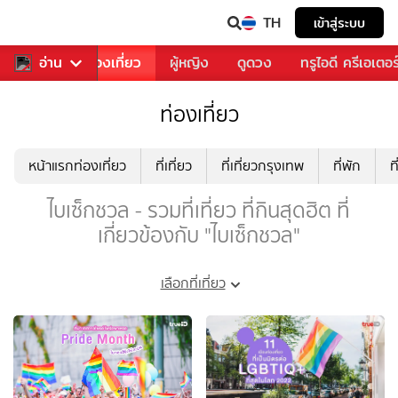
TH
เข้าสู่ระบบ
อาหาร
อ่าน
ท่องเที่ยว
ผู้หญิง
ดูดวง
ทรูไอดี ครีเอเตอร
ท่องเที่ยว
หน้าแรกท่องเที่ยว
ที่เที่ยว
ที่เที่ยวกรุงเทพ
ที่พัก
ท
ไบเซ็กชวล - รวมที่เที่ยว ที่กินสุดฮิต ที่
เกี่ยวข้องกับ "ไบเซ็กชวล"
เลือกที่เที่ยว