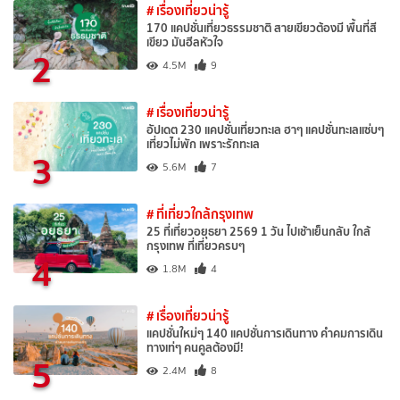
# เรื่องเที่ยวน่ารู้
170 แคปชั่นเที่ยวธรรมชาติ สายเขียวต้องมี พื้นที่สี
เขียว มันฮีลหัวใจ
2
4.5M
9
# เรื่องเที่ยวน่ารู้
อัปเดต 230 แคปชั่นเที่ยวทะเล ฮาๆ แคปชั่นทะเลแซ่บๆ
เที่ยวไม่พัก เพราะรักทะเล
3
5.6M
7
# ที่เที่ยวใกล้กรุงเทพ
25 ที่เที่ยวอยุธยา 2569 1 วัน ไปเช้าเย็นกลับ ใกล้
กรุงเทพ ที่เที่ยวครบๆ
4
1.8M
4
# เรื่องเที่ยวน่ารู้
แคปชั่นใหม่ๆ 140 แคปชั่นการเดินทาง คำคมการเดิน
ทางเท่ๆ คนคูลต้องมี!
5
2.4M
8