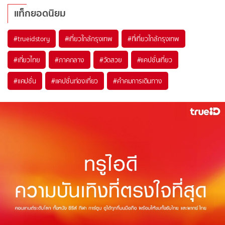
แท็กยอดนิยม
#trueidstory
#เที่ยวใกล้กรุงเทพ
#ที่เที่ยวใกล้กรุงเทพ
#เที่ยวไทย
#ภาคกลาง
#วัดสวย
#แคปชั่นเที่ยว
#แคปชั่น
#แคปชั่นท่องเที่ยว
#คำคมการเดินทาง