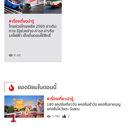
# เรื่องเที่ยวน่ารู้
ไทยช่วยไทยพลัส 2569 ค่าเดิน
ทาง รัฐช่วยจ่าย ค่ารถ ค่าเรือ
รถไฟฟ้า เช็กขั้นตอนใช้สิทธิ์
6.4K
ยอดนิยมในตอนนี้
# เรื่องเที่ยวน่ารู้
180 แคปชั่นเที่ยววัด แคปชั่นเข้าวัด แคปชั่นสายบุญ
แคปชั่นไหว้พระ วันพระ
1
3.9M
2