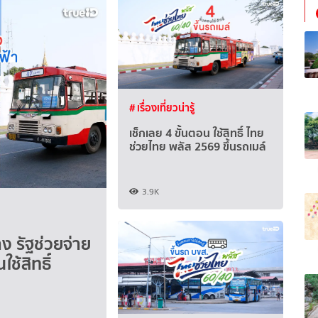
# เรื่องเที่ยวน่ารู้
เช็กเลย 4 ขั้นตอน ใช้สิทธิ์ ไทย
ช่วยไทย พลัส 2569 ขึ้นรถเมล์
3.9K
ง รัฐช่วยจ่าย
ช้สิทธิ์