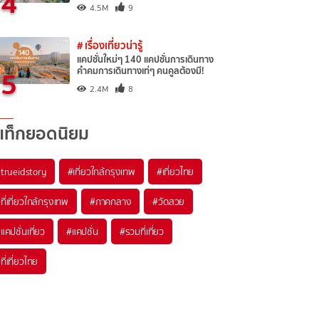
4
4.5M
9
# เรื่องเที่ยวน่ารู้
แคปชั่นใหม่ๆ 140 แคปชั่นการเดินทาง
5
คำคมการเดินทางเท่ๆ คนคูลต้องมี!
2.4M
8
แท็กยอดนิยม
trueidstory
#เที่ยวใกล้กรุงเทพ
#เที่ยวไทย
ที่เที่ยวใกล้กรุงเทพ
#ภาคกลาง
#วัดสวย
แคปชั่นเที่ยว
#แคปชั่น
#รวมที่เที่ยว
ที่เที่ยวไทย