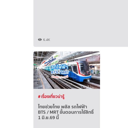
6.4K
# เรื่องเที่ยวน่ารู้
ไทยช่วยไทย พลัส รถไฟฟ้า
BTS / MRT ขั้นตอนการใช้สิทธิ์
1 มิ.ย.69 นี้