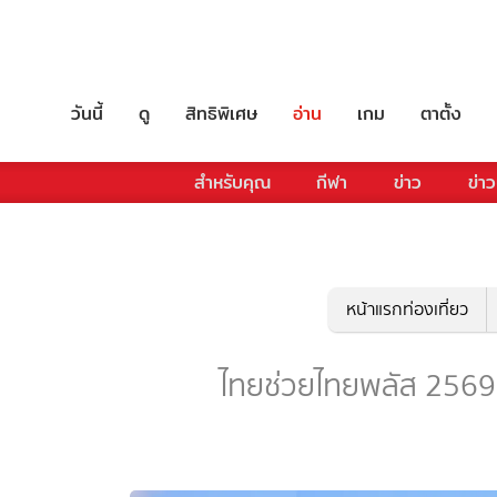
วันนี้
ดู
สิทธิพิเศษ
อ่าน
เกม
ตาตั้ง
สำหรับคุณ
กีฬา
ข่าว
ข่าว
หน้าแรกท่องเที่ยว
ไทยช่วยไทยพลัส 2569 - 