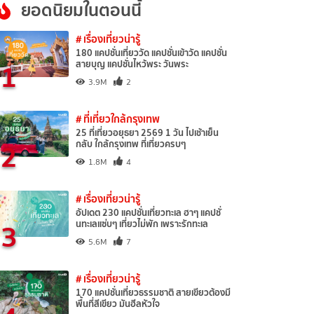
ยอดนิยมในตอนนี้
# เรื่องเที่ยวน่ารู้
180 แคปชั่นเที่ยววัด แคปชั่นเข้าวัด แคปชั่น
1
สายบุญ แคปชั่นไหว้พระ วันพระ
3.9M
2
# ที่เที่ยวใกล้กรุงเทพ
25 ที่เที่ยวอยุธยา 2569 1 วัน ไปเช้าเย็น
2
กลับ ใกล้กรุงเทพ ที่เที่ยวครบๆ
1.8M
4
# เรื่องเที่ยวน่ารู้
อัปเดต 230 แคปชั่นเที่ยวทะเล ฮาๆ แคปชั่
3
นทะเลแซ่บๆ เที่ยวไม่พัก เพราะรักทะเล
5.6M
7
# เรื่องเที่ยวน่ารู้
170 แคปชั่นเที่ยวธรรมชาติ สายเขียวต้องมี
พื้นที่สีเขียว มันฮีลหัวใจ