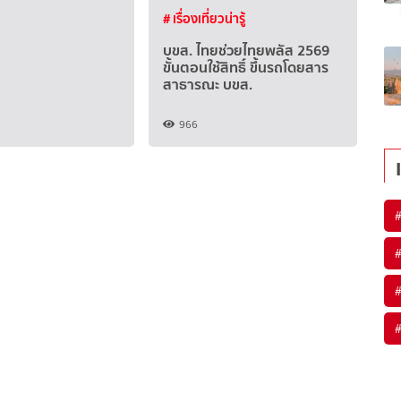
# เรื่องเที่ยวน่ารู้
บขส. ไทยช่วยไทยพลัส 2569
ขั้นตอนใช้สิทธิ์ ขึ้นรถโดยสาร
สาธารณะ บขส.
966
#
#
#
#