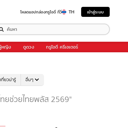
TH
เข้าสู่ระบบ
โหลดแอป
กล่องทรูไอดี ทีวี
ผู้หญิง
ดูดวง
ทรูไอดี ครีเอเตอร์
เที่ยวน่ารู้
อื่นๆ
บ "ไทยช่วยไทยพลัส 2569"