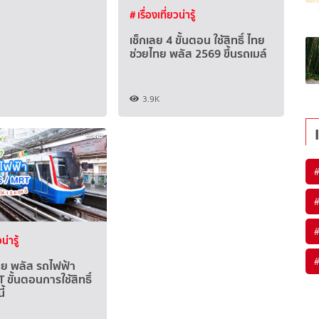
# เรื่องเที่ยวน่ารู้
เช็กเลย 4 ขั้นตอน ใช้สิทธิ์ ไทย
ช่วยไทย พลัส 2569 ขึ้นรถเมล์
3.9K
#
#
#
น่ารู้
#
ทย พลัส รถไฟฟ้า
 ขั้นตอนการใช้สิทธิ์
ี้