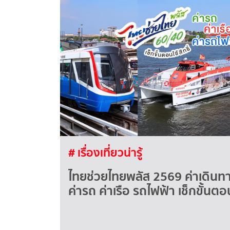
# เรื่องเที่ยวน่ารู้
ไทยช่วยไทยพลัส 2569 ค่าเดินทา
ค่ารถ ค่าเรือ รถไฟฟ้า เช็กขั้นตอนใ