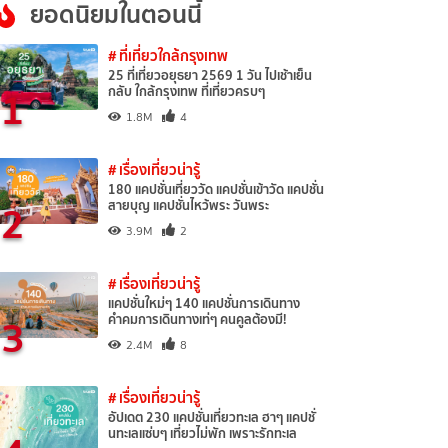
ยอดนิยมในตอนนี้
# ที่เที่ยวใกล้กรุงเทพ
25 ที่เที่ยวอยุธยา 2569 1 วัน ไปเช้าเย็น
1
กลับ ใกล้กรุงเทพ ที่เที่ยวครบๆ
1.8M
4
# เรื่องเที่ยวน่ารู้
180 แคปชั่นเที่ยววัด แคปชั่นเข้าวัด แคปชั่น
2
สายบุญ แคปชั่นไหว้พระ วันพระ
3.9M
2
# เรื่องเที่ยวน่ารู้
แคปชั่นใหม่ๆ 140 แคปชั่นการเดินทาง
3
คำคมการเดินทางเท่ๆ คนคูลต้องมี!
2.4M
8
# เรื่องเที่ยวน่ารู้
อัปเดต 230 แคปชั่นเที่ยวทะเล ฮาๆ แคปชั่
นทะเลแซ่บๆ เที่ยวไม่พัก เพราะรักทะเล