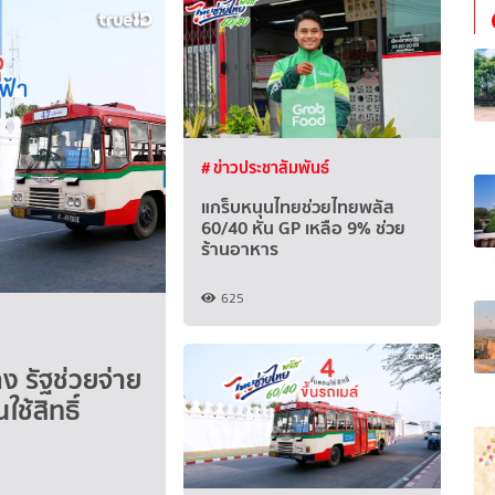
# ข่าวประชาสัมพันธ์
แกร็บหนุนไทยช่วยไทยพลัส
60/40 หั่น GP เหลือ 9% ช่วย
ร้านอาหาร
625
ง รัฐช่วยจ่าย
ช้สิทธิ์