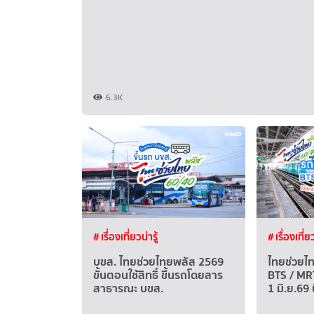
6.3K
# เรื่องเที่ยวน่ารู้
# เรื่องเที่ยว
บขส. ไทยช่วยไทยพลัส 2569
ไทยช่วยไ
ขั้นตอนใช้สิทธิ์ ขึ้นรถโดยสาร
BTS / MRT
สาธารณะ บขส.
1 มิ.ย.69 น