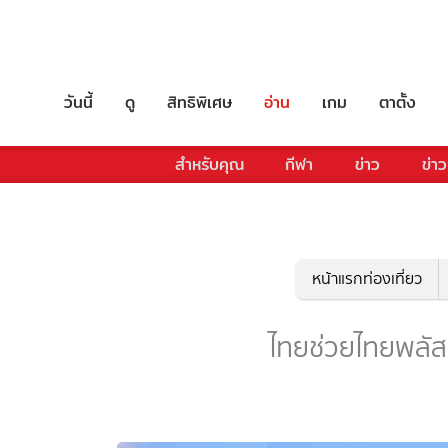
วันนี้
ดู
สิทธิพิเศษ
อ่าน
เกม
ตาตั้ง
สำหรับคุณ
กีฬา
ข่าว
ข่าว
หน้าแรกท่องเที่ยว
ไทยช่วยไทยพลัส -