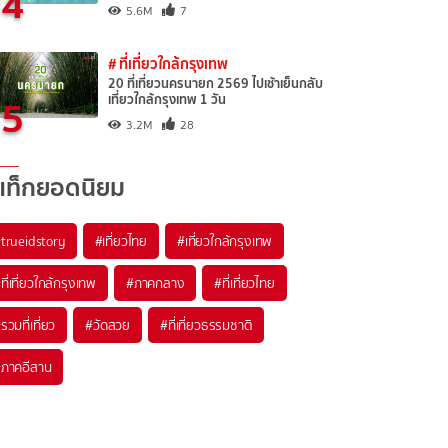
4
5.6M
7
# ที่เที่ยวใกล้กรุงเทพ
20 ที่เที่ยวนครนายก 2569 ไปเช้าเย็นกลับ
5
เที่ยวใกล้กรุงเทพ 1 วัน
3.2M
28
แท็กยอดนิยม
trueidstory
#เที่ยวไทย
#เที่ยวใกล้กรุงเทพ
ที่เที่ยวใกล้กรุงเทพ
#ภาคกลาง
#ที่เที่ยวไทย
รวมที่เที่ยว
#วัดสวย
#ที่เที่ยวธรรมชาติ
ภาคอีสาน