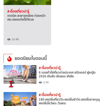
# เรื่องเที่ยวน่ารู้
เทคนิค สะพายกล้อง ท่องหน้า
ฝน ปลอดภัยไร้กังวล
16.8K
ยอดนิยมในตอนนี้
# เรื่องเที่ยวน่ารู้
6 รองเท้าใส่เที่ยวต่างประเทศ สนีกเกอร์ ผู้หญิง
2026 เดินสับ เดินเยอะ ยังชิล
1
3.5K
# เรื่องเที่ยวน่ารู้
180 แคปชั่นเที่ยววัด แคปชั่นเข้าวัด แคปชั่นสายบุญ
แคปชั่นไหว้พระ วันพระ