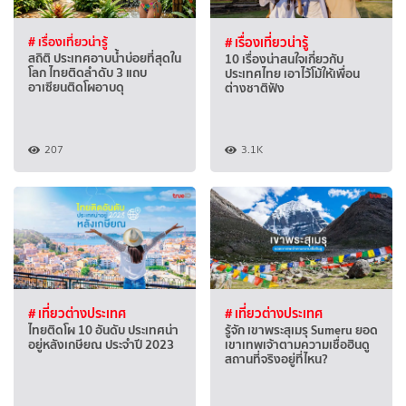
# เรื่องเที่ยวน่ารู้
# เรื่องเที่ยวน่ารู้
สถิติ ประเทศอาบน้ำบ่อยที่สุดใน
10 เรื่องน่าสนใจเกี่ยวกับ
โลก ไทยติดลำดับ 3 แถบ
ประเทศไทย เอาไว้โม้ให้เพื่อน
อาเซียนติดโผอาบดุ
ต่างชาติฟัง
207
3.1K
# เที่ยวต่างประเทศ
# เที่ยวต่างประเทศ
ไทยติดโผ 10 อันดับ ประเทศน่า
รู้จัก เขาพระสุเมรุ Sumeru ยอด
อยู่หลังเกษียณ ประจำปี 2023
เขาเทพเจ้าตามความเชื่อฮินดู
สถานที่จริงอยู่ที่ไหน?