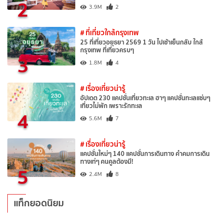
2
3.9M
2
# ที่เที่ยวใกล้กรุงเทพ
25 ที่เที่ยวอยุธยา 2569 1 วัน ไปเช้าเย็นกลับ ใกล้
กรุงเทพ ที่เที่ยวครบๆ
3
1.8M
4
# เรื่องเที่ยวน่ารู้
อัปเดต 230 แคปชั่นเที่ยวทะเล ฮาๆ แคปชั่นทะเลแซ่บๆ
เที่ยวไม่พัก เพราะรักทะเล
4
5.6M
7
# เรื่องเที่ยวน่ารู้
แคปชั่นใหม่ๆ 140 แคปชั่นการเดินทาง คำคมการเดิน
ทางเท่ๆ คนคูลต้องมี!
5
2.4M
8
แท็กยอดนิยม