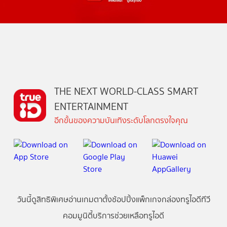
THE NEXT WORLD-CLASS SMART
ENTERTAINMENT
อีกขั้นของความบันเทิงระดับโลกตรงใจคุณ
วันนี้
ดู
สิทธิพิเศษ
อ่าน
เกม
ตาตั้ง
ช้อปปิ้ง
แพ็กเกจ
กล่องทรูไอดีทีวี
คอมมูนิตี้
บริการช่วยเหลือทรูไอดี