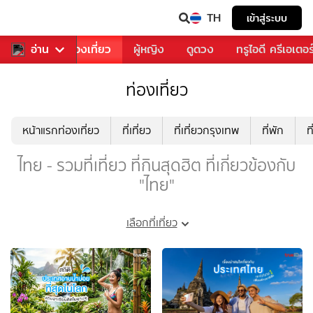
TH
เข้าสู่ระบบ
อาหาร
อ่าน
ท่องเที่ยว
ผู้หญิง
ดูดวง
ทรูไอดี ครีเอเตอร
ท่องเที่ยว
หน้าแรกท่องเที่ยว
ที่เที่ยว
ที่เที่ยวกรุงเทพ
ที่พัก
ท
ไทย - รวมที่เที่ยว ที่กินสุดฮิต ที่เกี่ยวข้องกับ
"ไทย"
เลือกที่เที่ยว