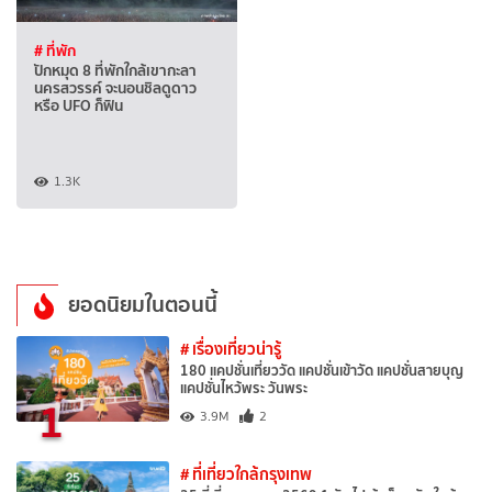
# ที่พัก
ปักหมุด 8 ที่พักใกล้เขากะลา
นครสวรรค์ จะนอนชิลดูดาว
หรือ UFO ก็ฟิน
1.3K
ยอดนิยมในตอนนี้
# เรื่องเที่ยวน่ารู้
180 แคปชั่นเที่ยววัด แคปชั่นเข้าวัด แคปชั่นสายบุญ
แคปชั่นไหว้พระ วันพระ
1
3.9M
2
# ที่เที่ยวใกล้กรุงเทพ