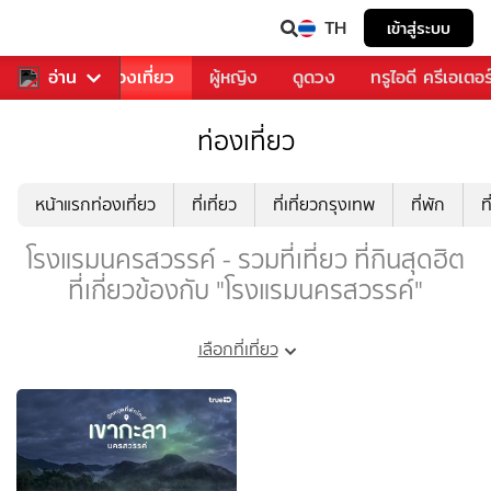
TH
เข้าสู่ระบบ
อาหาร
อ่าน
ท่องเที่ยว
ผู้หญิง
ดูดวง
ทรูไอดี ครีเอเตอร
ท่องเที่ยว
หน้าแรกท่องเที่ยว
ที่เที่ยว
ที่เที่ยวกรุงเทพ
ที่พัก
ท
โรงแรมนครสวรรค์ - รวมที่เที่ยว ที่กินสุดฮิต
ที่เกี่ยวข้องกับ "โรงแรมนครสวรรค์"
เลือกที่เที่ยว