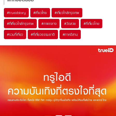
#trueidstory
#เที่ยวไทย
#เที่ยวใกล้กรุงเทพ
#ที่เที่ยวใกล้กรุงเทพ
#ภาคกลาง
#วัดสวย
#ที่เที่ยวไทย
#รวมที่เที่ยว
#ที่เที่ยวธรรมชาติ
#ภาคอีสาน