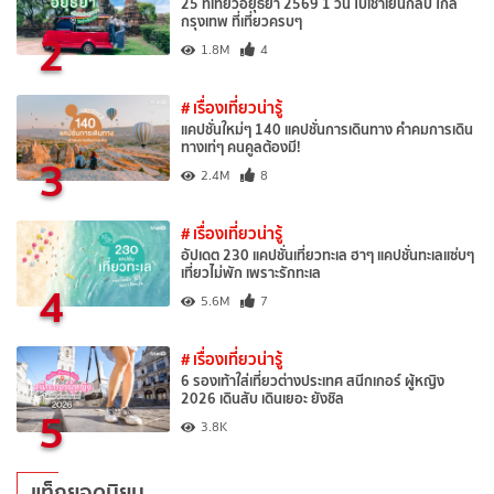
25 ที่เที่ยวอยุธยา 2569 1 วัน ไปเช้าเย็นกลับ ใกล้
กรุงเทพ ที่เที่ยวครบๆ
2
1.8M
4
# เรื่องเที่ยวน่ารู้
แคปชั่นใหม่ๆ 140 แคปชั่นการเดินทาง คำคมการเดิน
ทางเท่ๆ คนคูลต้องมี!
3
2.4M
8
# เรื่องเที่ยวน่ารู้
อัปเดต 230 แคปชั่นเที่ยวทะเล ฮาๆ แคปชั่นทะเลแซ่บๆ
เที่ยวไม่พัก เพราะรักทะเล
4
5.6M
7
# เรื่องเที่ยวน่ารู้
6 รองเท้าใส่เที่ยวต่างประเทศ สนีกเกอร์ ผู้หญิง
2026 เดินสับ เดินเยอะ ยังชิล
5
3.8K
แท็กยอดนิยม