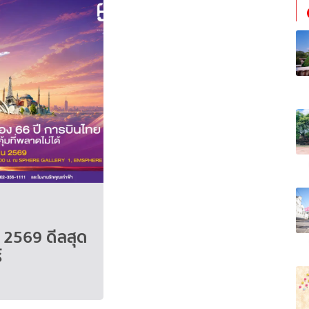
า 2569 ดีลสุด
์