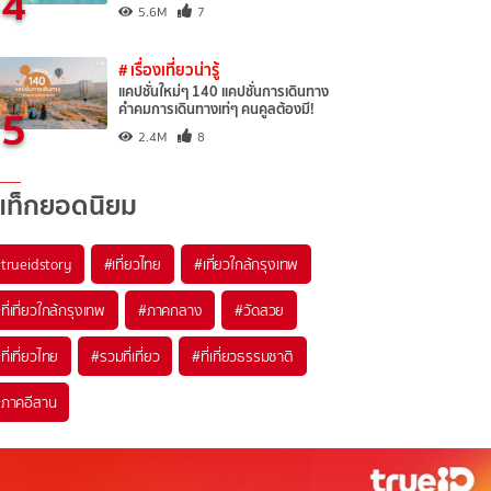
4
5.6M
7
# เรื่องเที่ยวน่ารู้
แคปชั่นใหม่ๆ 140 แคปชั่นการเดินทาง
5
คำคมการเดินทางเท่ๆ คนคูลต้องมี!
2.4M
8
แท็กยอดนิยม
trueidstory
#เที่ยวไทย
#เที่ยวใกล้กรุงเทพ
ที่เที่ยวใกล้กรุงเทพ
#ภาคกลาง
#วัดสวย
ที่เที่ยวไทย
#รวมที่เที่ยว
#ที่เที่ยวธรรมชาติ
ภาคอีสาน