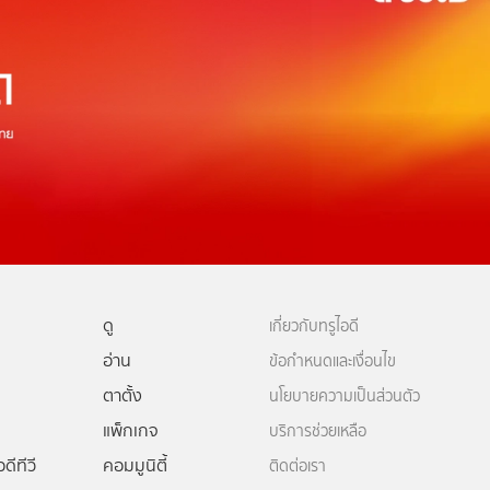
ดู
เกี่ยวกับทรูไอดี
อ่าน
ข้อกำหนดและเงื่อนไข
ตาตั้ง
นโยบายความเป็นส่วนตัว
แพ็กเกจ
บริการช่วยเหลือ
ดีทีวี
คอมมูนิตี้
ติดต่อเรา