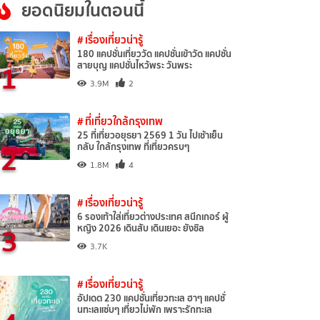
ยอดนิยมในตอนนี้
# เรื่องเที่ยวน่ารู้
180 แคปชั่นเที่ยววัด แคปชั่นเข้าวัด แคปชั่น
1
สายบุญ แคปชั่นไหว้พระ วันพระ
3.9M
2
# ที่เที่ยวใกล้กรุงเทพ
25 ที่เที่ยวอยุธยา 2569 1 วัน ไปเช้าเย็น
2
กลับ ใกล้กรุงเทพ ที่เที่ยวครบๆ
1.8M
4
# เรื่องเที่ยวน่ารู้
6 รองเท้าใส่เที่ยวต่างประเทศ สนีกเกอร์ ผู้
3
หญิง 2026 เดินสับ เดินเยอะ ยังชิล
3.7K
# เรื่องเที่ยวน่ารู้
อัปเดต 230 แคปชั่นเที่ยวทะเล ฮาๆ แคปชั่
นทะเลแซ่บๆ เที่ยวไม่พัก เพราะรักทะเล