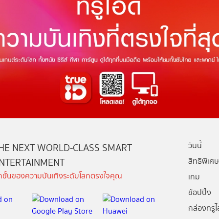
วันนี้
HE NEXT WORLD-CLASS SMART
NTERTAINMENT
สิทธิพิเศษ
ีกขั้นของความบันเทิงระดับโลกตรงใจคุณ
เกม
ช้อปปิ้ง
กล่องทรูไอ