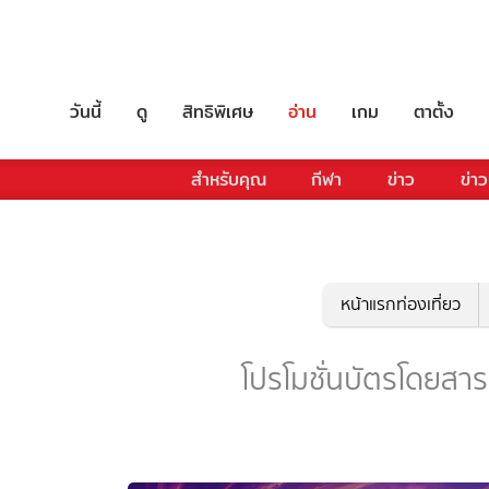
วันนี้
ดู
สิทธิพิเศษ
อ่าน
เกม
ตาตั้ง
สำหรับคุณ
กีฬา
ข่าว
ข่าว
หน้าแรกท่องเที่ยว
โปรโมชั่นบัตรโดยสาร -