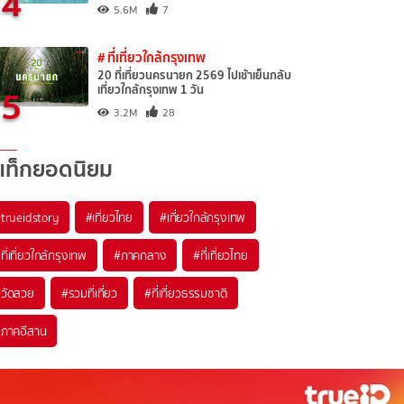
4
5.6M
7
# ที่เที่ยวใกล้กรุงเทพ
20 ที่เที่ยวนครนายก 2569 ไปเช้าเย็นกลับ
5
เที่ยวใกล้กรุงเทพ 1 วัน
3.2M
28
แท็กยอดนิยม
trueidstory
#เที่ยวไทย
#เที่ยวใกล้กรุงเทพ
ที่เที่ยวใกล้กรุงเทพ
#ภาคกลาง
#ที่เที่ยวไทย
วัดสวย
#รวมที่เที่ยว
#ที่เที่ยวธรรมชาติ
ภาคอีสาน