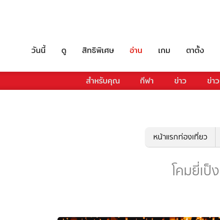
วันนี้
ดู
สิทธิพิเศษ
อ่าน
เกม
ตาตั้ง
สำหรับคุณ
กีฬา
ข่าว
ข่าว
หน้าแรกท่องเที่ยว
โคมยี่เป็ง