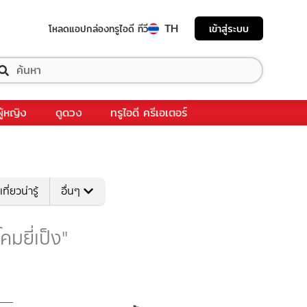
TH
เข้าสู่ระบบ
โหลดแอป
กล่องทรูไอดี ทีวี
ผู้หญิง
ดูดวง
ทรูไอดี ครีเอเตอร์
เที่ยวน่ารู้
อื่นๆ
โคมยี่เป็ง"