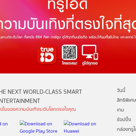
วันนี้
HE NEXT WORLD-CLASS SMART
NTERTAINMENT
สิทธิพิเศษ
ีกขั้นของความบันเทิงระดับโลกตรงใจคุณ
เกม
ช้อปปิ้ง
กล่องทรูไอ