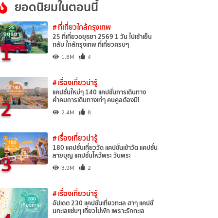
ยอดนิยมในตอนนี้
# ที่เที่ยวใกล้กรุงเทพ
25 ที่เที่ยวอยุธยา 2569 1 วัน ไปเช้าเย็น
1
กลับ ใกล้กรุงเทพ ที่เที่ยวครบๆ
1.8M
4
# เรื่องเที่ยวน่ารู้
แคปชั่นใหม่ๆ 140 แคปชั่นการเดินทาง
2
คำคมการเดินทางเท่ๆ คนคูลต้องมี!
2.4M
8
# เรื่องเที่ยวน่ารู้
180 แคปชั่นเที่ยววัด แคปชั่นเข้าวัด แคปชั่น
3
สายบุญ แคปชั่นไหว้พระ วันพระ
3.9M
2
# เรื่องเที่ยวน่ารู้
อัปเดต 230 แคปชั่นเที่ยวทะเล ฮาๆ แคปชั่
นทะเลแซ่บๆ เที่ยวไม่พัก เพราะรักทะเล