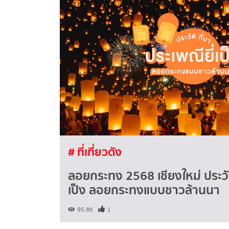
# ที่เที่ยวดัง
ลอยกระทง 2568 เชียงใหม่ ประวัต
เป็ง ลอยกระทงแบบชาวล้านนา
95.8K
1