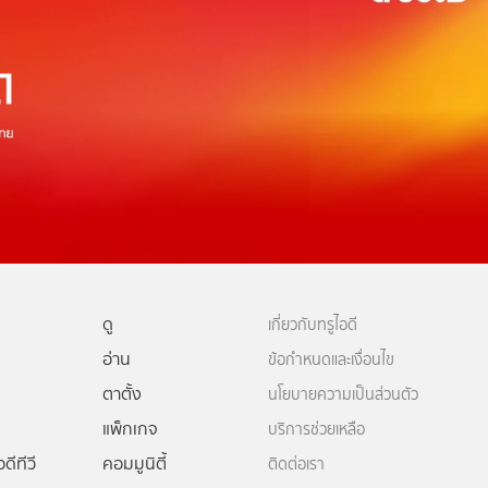
ดู
เกี่ยวกับทรูไอดี
อ่าน
ข้อกำหนดและเงื่อนไข
ตาตั้ง
นโยบายความเป็นส่วนตัว
แพ็กเกจ
บริการช่วยเหลือ
ดีทีวี
คอมมูนิตี้
ติดต่อเรา