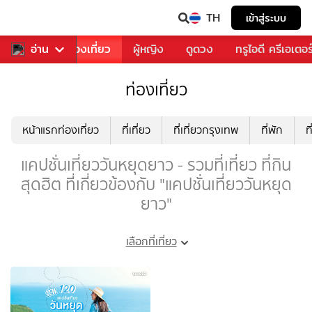
TH
เข้าสู่ระบบ
อาหาร
อ่าน
ท่องเที่ยว
ผู้หญิง
ดูดวง
ทรูไอดี ครีเอเตอร
ท่องเที่ยว
หน้าแรกท่องเที่ยว
ที่เที่ยว
ที่เที่ยวกรุงเทพ
ที่พัก
ท
แคปชั่นเที่ยววันหยุดยาว - รวมที่เที่ยว ที่กิน
สุดฮิต ที่เกี่ยวข้องกับ "แคปชั่นเที่ยววันหยุด
ยาว"
เลือกที่เที่ยว