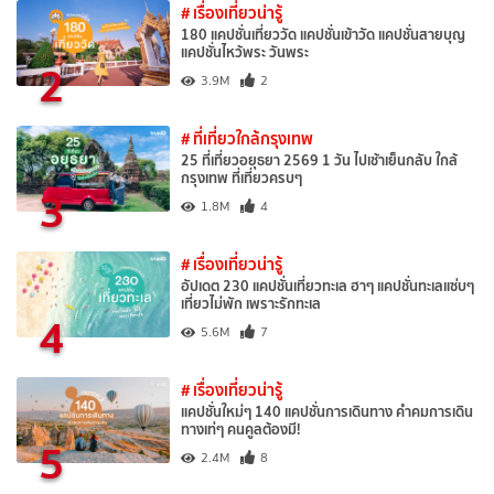
# เรื่องเที่ยวน่ารู้
180 แคปชั่นเที่ยววัด แคปชั่นเข้าวัด แคปชั่นสายบุญ
แคปชั่นไหว้พระ วันพระ
2
3.9M
2
# ที่เที่ยวใกล้กรุงเทพ
25 ที่เที่ยวอยุธยา 2569 1 วัน ไปเช้าเย็นกลับ ใกล้
กรุงเทพ ที่เที่ยวครบๆ
3
1.8M
4
# เรื่องเที่ยวน่ารู้
อัปเดต 230 แคปชั่นเที่ยวทะเล ฮาๆ แคปชั่นทะเลแซ่บๆ
เที่ยวไม่พัก เพราะรักทะเล
4
5.6M
7
# เรื่องเที่ยวน่ารู้
แคปชั่นใหม่ๆ 140 แคปชั่นการเดินทาง คำคมการเดิน
ทางเท่ๆ คนคูลต้องมี!
5
2.4M
8