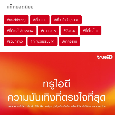
แท็กยอดนิยม
#trueidstory
#เที่ยวไทย
#เที่ยวใกล้กรุงเทพ
#ที่เที่ยวใกล้กรุงเทพ
#ภาคกลาง
#วัดสวย
#ที่เที่ยวไทย
#รวมที่เที่ยว
#ที่เที่ยวธรรมชาติ
#ภาคอีสาน