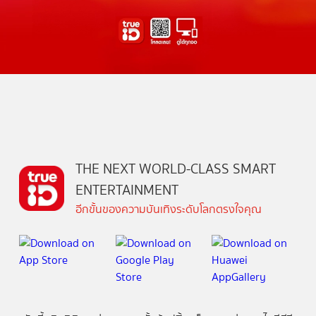
THE NEXT WORLD-CLASS SMART
ENTERTAINMENT
อีกขั้นของความบันเทิงระดับโลกตรงใจคุณ