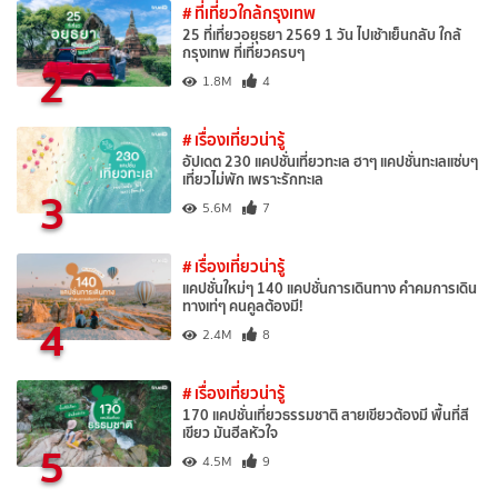
# ที่เที่ยวใกล้กรุงเทพ
25 ที่เที่ยวอยุธยา 2569 1 วัน ไปเช้าเย็นกลับ ใกล้
กรุงเทพ ที่เที่ยวครบๆ
2
1.8M
4
# เรื่องเที่ยวน่ารู้
อัปเดต 230 แคปชั่นเที่ยวทะเล ฮาๆ แคปชั่นทะเลแซ่บๆ
เที่ยวไม่พัก เพราะรักทะเล
3
5.6M
7
# เรื่องเที่ยวน่ารู้
แคปชั่นใหม่ๆ 140 แคปชั่นการเดินทาง คำคมการเดิน
ทางเท่ๆ คนคูลต้องมี!
4
2.4M
8
# เรื่องเที่ยวน่ารู้
170 แคปชั่นเที่ยวธรรมชาติ สายเขียวต้องมี พื้นที่สี
เขียว มันฮีลหัวใจ
5
4.5M
9