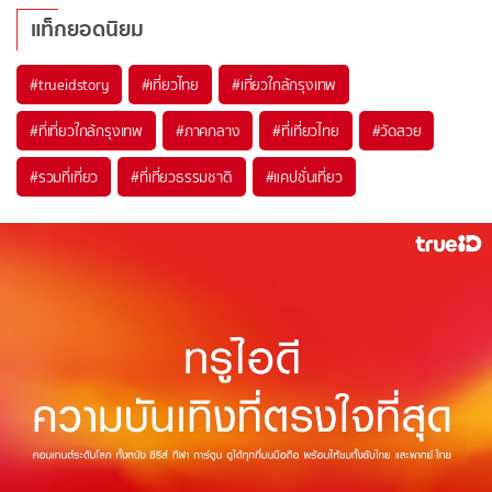
แท็กยอดนิยม
#trueidstory
#เที่ยวไทย
#เที่ยวใกล้กรุงเทพ
#ที่เที่ยวใกล้กรุงเทพ
#ภาคกลาง
#ที่เที่ยวไทย
#วัดสวย
#รวมที่เที่ยว
#ที่เที่ยวธรรมชาติ
#แคปชั่นเที่ยว