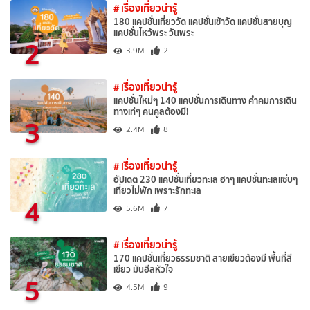
# เรื่องเที่ยวน่ารู้
180 แคปชั่นเที่ยววัด แคปชั่นเข้าวัด แคปชั่นสายบุญ
แคปชั่นไหว้พระ วันพระ
2
3.9M
2
# เรื่องเที่ยวน่ารู้
แคปชั่นใหม่ๆ 140 แคปชั่นการเดินทาง คำคมการเดิน
ทางเท่ๆ คนคูลต้องมี!
3
2.4M
8
# เรื่องเที่ยวน่ารู้
อัปเดต 230 แคปชั่นเที่ยวทะเล ฮาๆ แคปชั่นทะเลแซ่บๆ
เที่ยวไม่พัก เพราะรักทะเล
4
5.6M
7
# เรื่องเที่ยวน่ารู้
170 แคปชั่นเที่ยวธรรมชาติ สายเขียวต้องมี พื้นที่สี
เขียว มันฮีลหัวใจ
5
4.5M
9