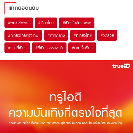
แท็กยอดนิยม
#trueidstory
#เที่ยวไทย
#เที่ยวใกล้กรุงเทพ
#ที่เที่ยวใกล้กรุงเทพ
#ภาคกลาง
#ที่เที่ยวไทย
#วัดสวย
#รวมที่เที่ยว
#ที่เที่ยวธรรมชาติ
#แคปชั่นเที่ยว