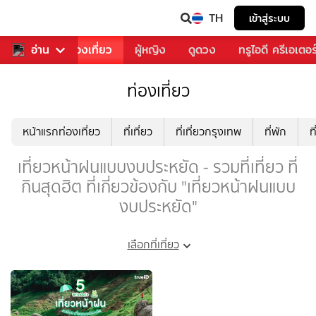
TH
เข้าสู่ระบบ
อาหาร
อ่าน
ท่องเที่ยว
ผู้หญิง
ดูดวง
ทรูไอดี ครีเอเตอร
ท่องเที่ยว
หน้าแรกท่องเที่ยว
ที่เที่ยว
ที่เที่ยวกรุงเทพ
ที่พัก
ท
เที่ยวหน้าฝนแบบงบประหยัด - รวมที่เที่ยว ที่
กินสุดฮิต ที่เกี่ยวข้องกับ "เที่ยวหน้าฝนแบบ
งบประหยัด"
เลือกที่เที่ยว