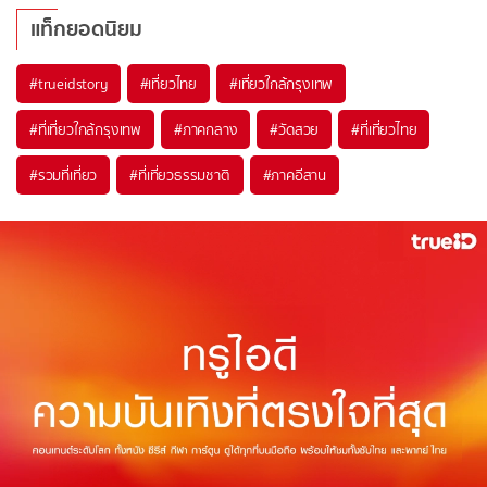
แท็กยอดนิยม
#trueidstory
#เที่ยวไทย
#เที่ยวใกล้กรุงเทพ
#ที่เที่ยวใกล้กรุงเทพ
#ภาคกลาง
#วัดสวย
#ที่เที่ยวไทย
#รวมที่เที่ยว
#ที่เที่ยวธรรมชาติ
#ภาคอีสาน