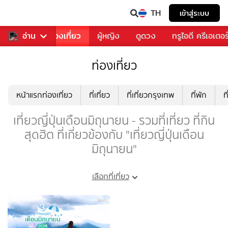
TH
เข้าสู่ระบบ
อาหาร
อ่าน
ท่องเที่ยว
ผู้หญิง
ดูดวง
ทรูไอดี ครีเอเตอร
ท่องเที่ยว
หน้าแรกท่องเที่ยว
ที่เที่ยว
ที่เที่ยวกรุงเทพ
ที่พัก
ท
เที่ยวญี่ปุ่นเดือนมิถุนายน - รวมที่เที่ยว ที่กิน
สุดฮิต ที่เกี่ยวข้องกับ "เที่ยวญี่ปุ่นเดือน
มิถุนายน"
เลือกที่เที่ยว