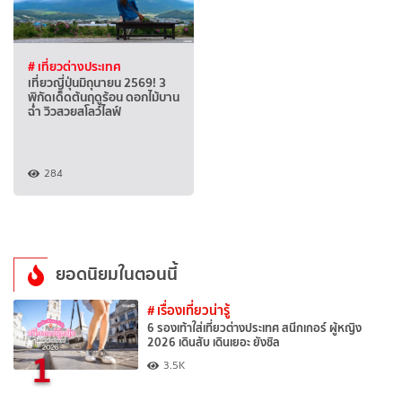
# เที่ยวต่างประเทศ
เที่ยวญี่ปุ่นมิถุนายน 2569! 3
พิกัดเด็ดต้นฤดูร้อน ดอกไม้บาน
ฉ่ำ วิวสวยสโลว์ไลฟ์
284
ยอดนิยมในตอนนี้
# เรื่องเที่ยวน่ารู้
6 รองเท้าใส่เที่ยวต่างประเทศ สนีกเกอร์ ผู้หญิง
2026 เดินสับ เดินเยอะ ยังชิล
1
3.5K