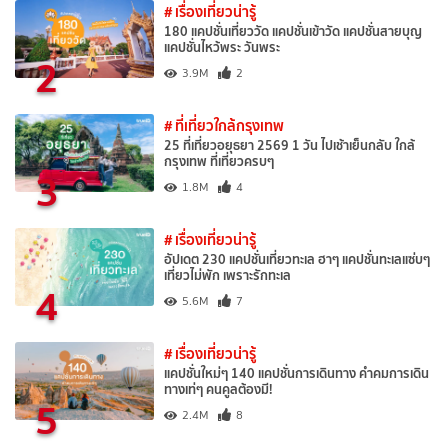
# เรื่องเที่ยวน่ารู้
180 แคปชั่นเที่ยววัด แคปชั่นเข้าวัด แคปชั่นสายบุญ
แคปชั่นไหว้พระ วันพระ
2
3.9M
2
# ที่เที่ยวใกล้กรุงเทพ
25 ที่เที่ยวอยุธยา 2569 1 วัน ไปเช้าเย็นกลับ ใกล้
กรุงเทพ ที่เที่ยวครบๆ
3
1.8M
4
# เรื่องเที่ยวน่ารู้
อัปเดต 230 แคปชั่นเที่ยวทะเล ฮาๆ แคปชั่นทะเลแซ่บๆ
เที่ยวไม่พัก เพราะรักทะเล
4
5.6M
7
# เรื่องเที่ยวน่ารู้
แคปชั่นใหม่ๆ 140 แคปชั่นการเดินทาง คำคมการเดิน
ทางเท่ๆ คนคูลต้องมี!
5
2.4M
8