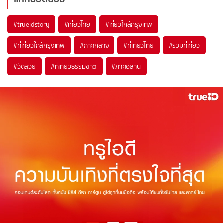
#trueidstory
#เที่ยวไทย
#เที่ยวใกล้กรุงเทพ
#ที่เที่ยวใกล้กรุงเทพ
#ภาคกลาง
#ที่เที่ยวไทย
#รวมที่เที่ยว
#วัดสวย
#ที่เที่ยวธรรมชาติ
#ภาคอีสาน