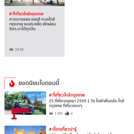
# ที่เที่ยวใกล้กรุงเทพ
หาดบางแสน ชลบุรี ทะเลใกล้
กรุงเทพ งบประหยัด พักผ่อน
ชิลๆ มาได้ทุกวัน
39.6K
ยอดนิยมในตอนนี้
# ที่เที่ยวใกล้กรุงเทพ
25 ที่เที่ยวอยุธยา 2569 1 วัน ไปเช้าเย็นกลับ ใกล้
กรุงเทพ ที่เที่ยวครบๆ
1
1.8M
4
# เรื่องเที่ยวน่ารู้