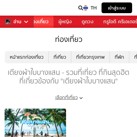
TH
เข้าสู่ระบบ
อาหาร
อ่าน
ท่องเที่ยว
ผู้หญิง
ดูดวง
ทรูไอดี ครีเอเตอร
ท่องเที่ยว
หน้าแรกท่องเที่ยว
ที่เที่ยว
ที่เที่ยวกรุงเทพ
ที่พัก
ท
เตียงผ้าใบบางแสน - รวมที่เที่ยว ที่กินสุดฮิต
ที่เกี่ยวข้องกับ "เตียงผ้าใบบางแสน"
เลือกที่เที่ยว