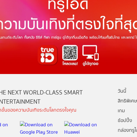
วันนี้
HE NEXT WORLD-CLASS SMART
NTERTAINMENT
สิทธิพิเศษ
ีกขั้นของความบันเทิงระดับโลกตรงใจคุณ
เกม
ช้อปปิ้ง
กล่องทรูไอ