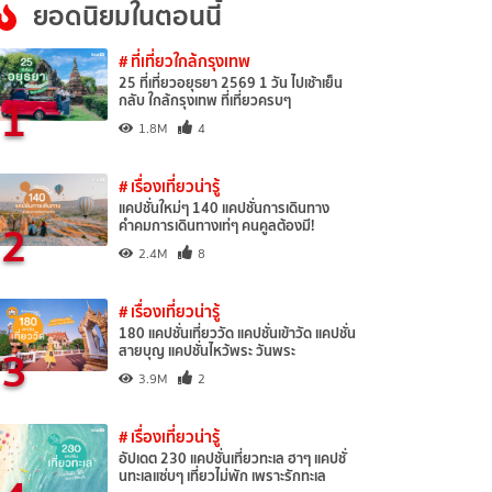
ยอดนิยมในตอนนี้
# ที่เที่ยวใกล้กรุงเทพ
25 ที่เที่ยวอยุธยา 2569 1 วัน ไปเช้าเย็น
1
กลับ ใกล้กรุงเทพ ที่เที่ยวครบๆ
1.8M
4
# เรื่องเที่ยวน่ารู้
แคปชั่นใหม่ๆ 140 แคปชั่นการเดินทาง
2
คำคมการเดินทางเท่ๆ คนคูลต้องมี!
2.4M
8
# เรื่องเที่ยวน่ารู้
180 แคปชั่นเที่ยววัด แคปชั่นเข้าวัด แคปชั่น
3
สายบุญ แคปชั่นไหว้พระ วันพระ
3.9M
2
# เรื่องเที่ยวน่ารู้
อัปเดต 230 แคปชั่นเที่ยวทะเล ฮาๆ แคปชั่
นทะเลแซ่บๆ เที่ยวไม่พัก เพราะรักทะเล