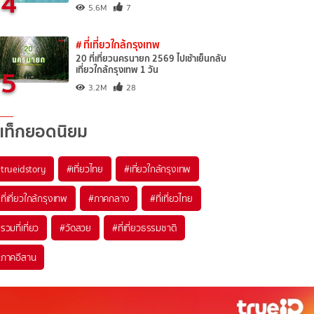
4
5.6M
7
# ที่เที่ยวใกล้กรุงเทพ
20 ที่เที่ยวนครนายก 2569 ไปเช้าเย็นกลับ
5
เที่ยวใกล้กรุงเทพ 1 วัน
3.2M
28
แท็กยอดนิยม
trueidstory
#เที่ยวไทย
#เที่ยวใกล้กรุงเทพ
ที่เที่ยวใกล้กรุงเทพ
#ภาคกลาง
#ที่เที่ยวไทย
รวมที่เที่ยว
#วัดสวย
#ที่เที่ยวธรรมชาติ
ภาคอีสาน