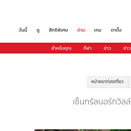
วันนี้
ดู
สิทธิพิเศษ
อ่าน
เกม
ตาตั้ง
สำหรับคุณ
กีฬา
ข่าว
ข่าว
หน้าแรกท่องเที่ยว
เซ็นทรัลนอร์ทวิลล์ 