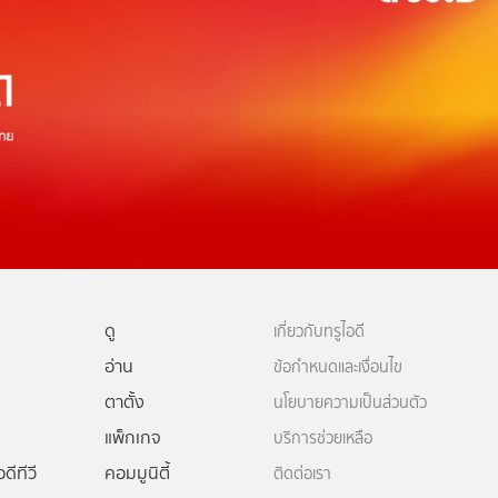
ดู
เกี่ยวกับทรูไอดี
อ่าน
ข้อกำหนดและเงื่อนไข
ตาตั้ง
นโยบายความเป็นส่วนตัว
แพ็กเกจ
บริการช่วยเหลือ
ดีทีวี
คอมมูนิตี้
ติดต่อเรา