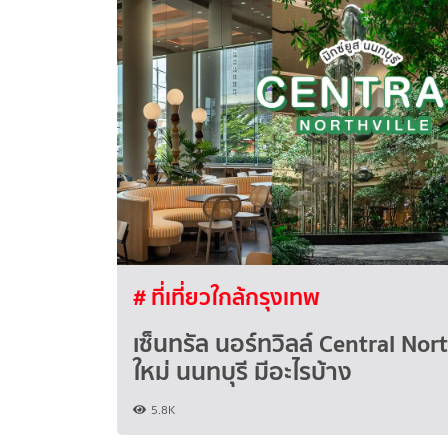
# ที่เที่ยวใกล้กรุงเทพ
เซ็นทรัล นอร์ทวิลล์ Central Nort
ใหม่ นนทบุรี มีอะไรบ้าง
5.8K