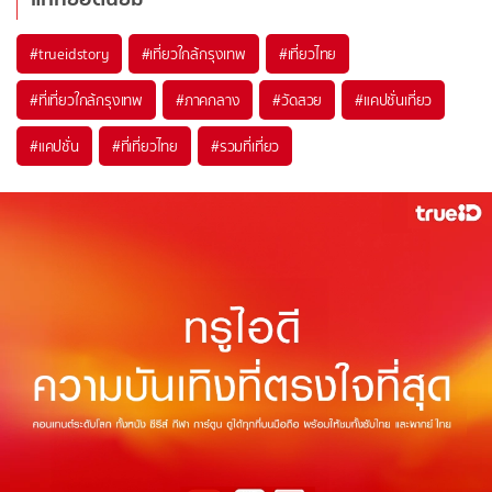
#trueidstory
#เที่ยวใกล้กรุงเทพ
#เที่ยวไทย
#ที่เที่ยวใกล้กรุงเทพ
#ภาคกลาง
#วัดสวย
#แคปชั่นเที่ยว
#แคปชั่น
#ที่เที่ยวไทย
#รวมที่เที่ยว