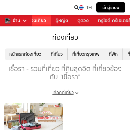
TH
เข้าสู่ระบบ
อาหาร
อ่าน
ท่องเที่ยว
ผู้หญิง
ดูดวง
ทรูไอดี ครีเอเตอร
ท่องเที่ยว
หน้าแรกท่องเที่ยว
ที่เที่ยว
ที่เที่ยวกรุงเทพ
ที่พัก
ท
เชื้อรา - รวมที่เที่ยว ที่กินสุดฮิต ที่เกี่ยวข้อง
กับ "เชื้อรา"
เลือกที่เที่ยว