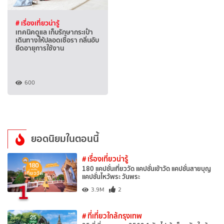
# เรื่องเที่ยวน่ารู้
เทคนิคดูแล เก็บรักษากระเป๋า
เดินทางให้ปลอดเชื้อรา กลิ่นอับ
ยืดอายุการใช้งาน
600
ยอดนิยมในตอนนี้
# เรื่องเที่ยวน่ารู้
180 แคปชั่นเที่ยววัด แคปชั่นเข้าวัด แคปชั่นสายบุญ
แคปชั่นไหว้พระ วันพระ
1
3.9M
2
# ที่เที่ยวใกล้กรุงเทพ