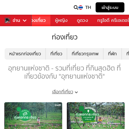
TH
เข้าสู่ระบบ
อาหาร
อ่าน
ท่องเที่ยว
ผู้หญิง
ดูดวง
ทรูไอดี ครีเอเตอร
ท่องเที่ยว
หน้าแรกท่องเที่ยว
ที่เที่ยว
ที่เที่ยวกรุงเทพ
ที่พัก
ท
อุทยานแห่งชาติ - รวมที่เที่ยว ที่กินสุดฮิต ที่
เกี่ยวข้องกับ "อุทยานแห่งชาติ"
เลือกที่เที่ยว