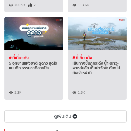
200.9K
2
113.6K
# ที่เที่ยวดัง
# ที่เที่ยวดัง
5 อุทยานแห่งชาติ ดูดาว สุดโร
เส้นทางขึ้นภูกระดึง น้ำหนาว-
แมนติก ธรรมชาติสวยปัง
ผาหล่มสัก เดินป่าวัดใจ ต้องไป
กับเจ้าหน้าที่
5.2K
1.8K
ดูเพิ่มเติม