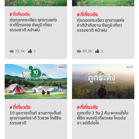
# ที่เที่ยวดัง
# ที่เที่ยวดัง
ทุ่งดอกกระเจียว อุทยานแห่ง
ทุ่งดอกกระเจียว อุทยานแห่ง
ชาติไทรทอง ชัยภูมิ เที่ยว
ชาติป่าหินงาม ชัยภูมิ เที่ยว
ธรรมชาติ หน้าฝน
ธรรมชาติ หน้าฝน
75.7K
3
69.3K
3
# ที่เที่ยวดัง
# ที่เที่ยวดัง
10 จุดกางเต็นท์ ลานกางเต็นท์
ภูกระดึง 3 วัน 2 คืน พาคนใจไป
อุทยานแห่งชาติ วิวสวย ใกล้ชิด
พิชิต แบกเป้ เที่ยวเลย โหดต่อ
ธรรมชาติ
ขา แต่ดีต่อใจ