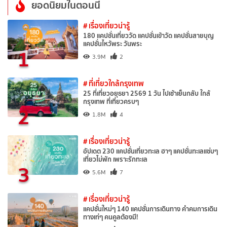
ยอดนิยมในตอนนี้
# เรื่องเที่ยวน่ารู้
180 แคปชั่นเที่ยววัด แคปชั่นเข้าวัด แคปชั่นสายบุญ
แคปชั่นไหว้พระ วันพระ
1
3.9M
2
# ที่เที่ยวใกล้กรุงเทพ
25 ที่เที่ยวอยุธยา 2569 1 วัน ไปเช้าเย็นกลับ ใกล้
กรุงเทพ ที่เที่ยวครบๆ
2
1.8M
4
# เรื่องเที่ยวน่ารู้
อัปเดต 230 แคปชั่นเที่ยวทะเล ฮาๆ แคปชั่นทะเลแซ่บๆ
เที่ยวไม่พัก เพราะรักทะเล
3
5.6M
7
# เรื่องเที่ยวน่ารู้
แคปชั่นใหม่ๆ 140 แคปชั่นการเดินทาง คำคมการเดิน
ทางเท่ๆ คนคูลต้องมี!