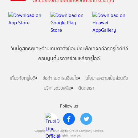
อีกขั้นของความบันเทิงระดับโลกตรงใจคุณ
วันนี้
ดู
สิทธิพิเศษ
อ่าน
เกม
ตาตั้ง
ช้อปปิ้ง
แพ็กเกจ
กล่องทรูไอดีทีวี
คอมมูนิตี้
บริการช่วยเหลือทรูไอดี
เกี่ยวกับทรูไอดี
ข้อกำหนดและเงื่อนไข
นโยบายความเป็นส่วนตัว
บริการช่วยเหลือ
ติดต่อเรา
Follow us
Copyright © True Digital Group Company Limited.
All rights reserved