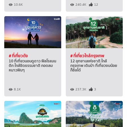
10.6K
240.4K
12
# ที่เที่ยวดัง
# ที่เที่ยวใกล้กรุงเทพ
10 ที่เที่ยวนอนดูดาว ฟีลโรแมน
12 อุทยานแห่งชาติ ใกล้
ติก ใกล้ชิดธรรมชาติ กอดลม
กรุงเทพ เดินป่า ที่เที่ยวงบน้อย
หนาวฟินๆ
ก็ชิลได้
8.1K
237.3K
3