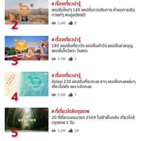
# เรื่องเที่ยวน่ารู้
แคปชั่นใหม่ๆ 140 แคปชั่นการเดินทาง คำคมการเดิน
ทางเท่ๆ คนคูลต้องมี!
2
2.4M
8
# เรื่องเที่ยวน่ารู้
180 แคปชั่นเที่ยววัด แคปชั่นเข้าวัด แคปชั่นสายบุญ
แคปชั่นไหว้พระ วันพระ
3
3.9M
2
# เรื่องเที่ยวน่ารู้
อัปเดต 230 แคปชั่นเที่ยวทะเล ฮาๆ แคปชั่นทะเลแซ่บๆ
เที่ยวไม่พัก เพราะรักทะเล
4
5.6M
7
# ที่เที่ยวใกล้กรุงเทพ
20 ที่เที่ยวนครนายก 2569 ไปเช้าเย็นกลับ เที่ยวใกล้
กรุงเทพ 1 วัน
5
3.2M
28