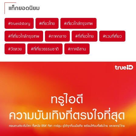
แท็กยอดนิยม
#trueidstory
#เที่ยวไทย
#เที่ยวใกล้กรุงเทพ
#ที่เที่ยวใกล้กรุงเทพ
#ภาคกลาง
#ที่เที่ยวไทย
#รวมที่เที่ยว
#วัดสวย
#ที่เที่ยวธรรมชาติ
#ภาคอีสาน