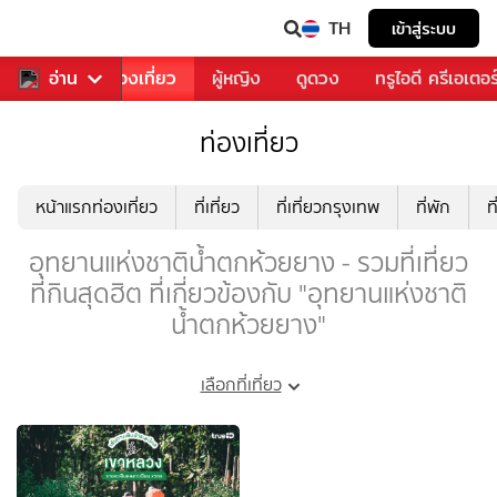
TH
เข้าสู่ระบบ
อาหาร
อ่าน
ท่องเที่ยว
ผู้หญิง
ดูดวง
ทรูไอดี ครีเอเตอร
ท่องเที่ยว
หน้าแรกท่องเที่ยว
ที่เที่ยว
ที่เที่ยวกรุงเทพ
ที่พัก
ท
อุทยานแห่งชาติน้ำตกห้วยยาง - รวมที่เที่ยว
ที่กินสุดฮิต ที่เกี่ยวข้องกับ "อุทยานแห่งชาติ
น้ำตกห้วยยาง"
เลือกที่เที่ยว