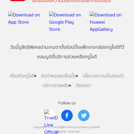
อีกขั้นของความบันเทิงระดับโลกตรงใจคุณ
วันนี้
ดู
สิทธิพิเศษ
อ่าน
เกม
ตาตั้ง
ช้อปปิ้ง
แพ็กเกจ
กล่องทรูไอดีทีวี
คอมมูนิตี้
บริการช่วยเหลือทรูไอดี
เกี่ยวกับทรูไอดี
ข้อกำหนดและเงื่อนไข
นโยบายความเป็นส่วนตัว
บริการช่วยเหลือ
ติดต่อเรา
Follow us
Copyright © True Digital Group Company Limited.
All rights reserved