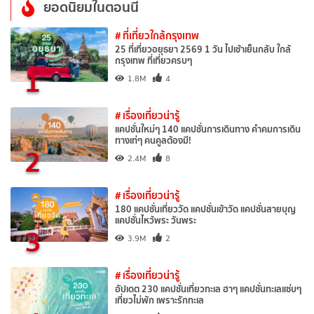
ยอดนิยมในตอนนี้
# ที่เที่ยวใกล้กรุงเทพ
25 ที่เที่ยวอยุธยา 2569 1 วัน ไปเช้าเย็นกลับ ใกล้
กรุงเทพ ที่เที่ยวครบๆ
1
1.8M
4
# เรื่องเที่ยวน่ารู้
แคปชั่นใหม่ๆ 140 แคปชั่นการเดินทาง คำคมการเดิน
ทางเท่ๆ คนคูลต้องมี!
2
2.4M
8
# เรื่องเที่ยวน่ารู้
180 แคปชั่นเที่ยววัด แคปชั่นเข้าวัด แคปชั่นสายบุญ
แคปชั่นไหว้พระ วันพระ
3
3.9M
2
# เรื่องเที่ยวน่ารู้
อัปเดต 230 แคปชั่นเที่ยวทะเล ฮาๆ แคปชั่นทะเลแซ่บๆ
เที่ยวไม่พัก เพราะรักทะเล