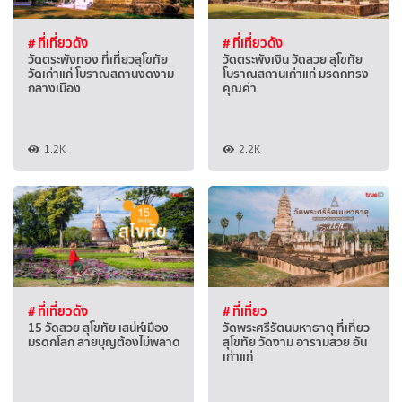
# ที่เที่ยวดัง
# ที่เที่ยวดัง
วัดตระพังทอง ที่เที่ยวสุโขทัย
วัดตระพังเงิน วัดสวย สุโขทัย
วัดเก่าแก่ โบราณสถานงดงาม
โบราณสถานเก่าแก่ มรดกทรง
กลางเมือง
คุณค่า
1.2K
2.2K
# ที่เที่ยวดัง
# ที่เที่ยว
15 วัดสวย สุโขทัย เสน่ห์เมือง
วัดพระศรีรัตนมหาธาตุ ที่เที่ยว
มรดกโลก สายบุญต้องไม่พลาด
สุโขทัย วัดงาม อารามสวย อัน
เก่าแก่