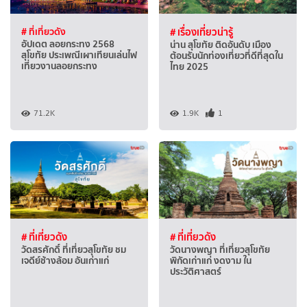
# ที่เที่ยวดัง
# เรื่องเที่ยวน่ารู้
อัปเดต ลอยกระทง 2568
น่าน สุโขทัย ติดอันดับ เมือง
สุโขทัย ประเพณีเผาเทียนเล่นไฟ
ต้อนรับนักท่องเที่ยวที่ดีที่สุดใน
เที่ยวงานลอยกระทง
ไทย 2025
71.2K
1.9K
1
# ที่เที่ยวดัง
# ที่เที่ยวดัง
วัดสรศักดิ์ ที่เที่ยวสุโขทัย ชม
วัดนางพญา ที่เที่ยวสุโขทัย
เจดีย์ช้างล้อม อันเก่าแก่
พิกัดเก่าแก่ งดงาม ใน
ประวัติศาสตร์