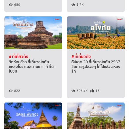
680
1.7K
# ที่เที่ยวดัง
# ที่เที่ยวดัง
วัดซ่อนข้าว ที่เที่ยวสุโขทัย
อัปเดต 30 ที่เที่ยวสุโขทัย 2567
แหล่งโบราณสถานเก่าแก่ ที่น่า
ชิลถ่ายรูปสวยๆ ได้ไปแล้วจะหลง
ไปชม
รัก
822
895.4K
18