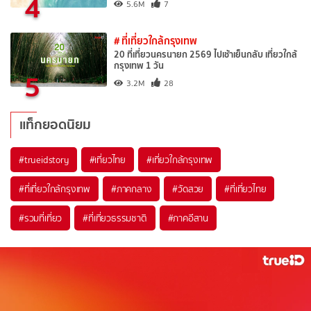
4
5.6M
7
# ที่เที่ยวใกล้กรุงเทพ
20 ที่เที่ยวนครนายก 2569 ไปเช้าเย็นกลับ เที่ยวใกล้
กรุงเทพ 1 วัน
5
3.2M
28
แท็กยอดนิยม
#trueidstory
#เที่ยวไทย
#เที่ยวใกล้กรุงเทพ
#ที่เที่ยวใกล้กรุงเทพ
#ภาคกลาง
#วัดสวย
#ที่เที่ยวไทย
#รวมที่เที่ยว
#ที่เที่ยวธรรมชาติ
#ภาคอีสาน