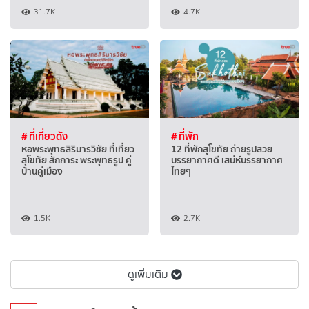
31.7K
4.7K
# ที่เที่ยวดัง
# ที่พัก
หอพระพุทธสิริมารวิชัย ที่เที่ยว
12 ที่พักสุโขทัย ถ่ายรูปสวย
สุโขทัย สักการะ พระพุทธรูป คู่
บรรยากาศดี เสน่ห์บรรยากาศ
บ้านคู่เมือง
ไทยๆ
1.5K
2.7K
ดูเพิ่มเติม