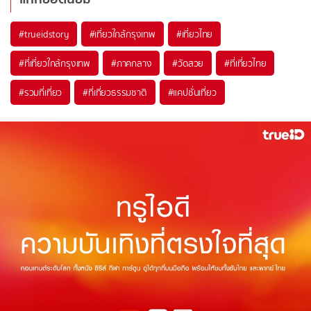
#trueidstory
#เที่ยวใกล้กรุงเทพ
#เที่ยวไทย
#ที่เที่ยวใกล้กรุงเทพ
#ภาคกลาง
#วัดสวย
#ที่เที่ยวไทย
#รวมที่เที่ยว
#ที่เที่ยวธรรมชาติ
#แคปชั่นเที่ยว