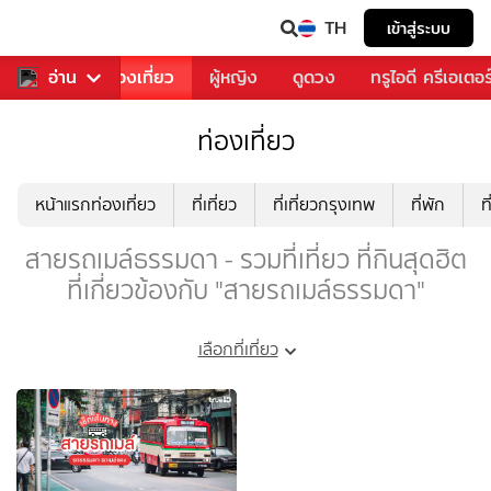
TH
เข้าสู่ระบบ
อาหาร
อ่าน
ท่องเที่ยว
ผู้หญิง
ดูดวง
ทรูไอดี ครีเอเตอร
ท่องเที่ยว
หน้าแรกท่องเที่ยว
ที่เที่ยว
ที่เที่ยวกรุงเทพ
ที่พัก
ท
สายรถเมล์ธรรมดา - รวมที่เที่ยว ที่กินสุดฮิต
ที่เกี่ยวข้องกับ "สายรถเมล์ธรรมดา"
เลือกที่เที่ยว