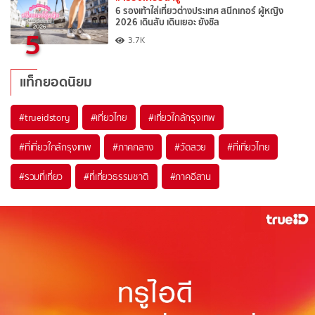
6 รองเท้าใส่เที่ยวต่างประเทศ สนีกเกอร์ ผู้หญิง
2026 เดินสับ เดินเยอะ ยังชิล
5
3.7K
แท็กยอดนิยม
#trueidstory
#เที่ยวไทย
#เที่ยวใกล้กรุงเทพ
#ที่เที่ยวใกล้กรุงเทพ
#ภาคกลาง
#วัดสวย
#ที่เที่ยวไทย
#รวมที่เที่ยว
#ที่เที่ยวธรรมชาติ
#ภาคอีสาน