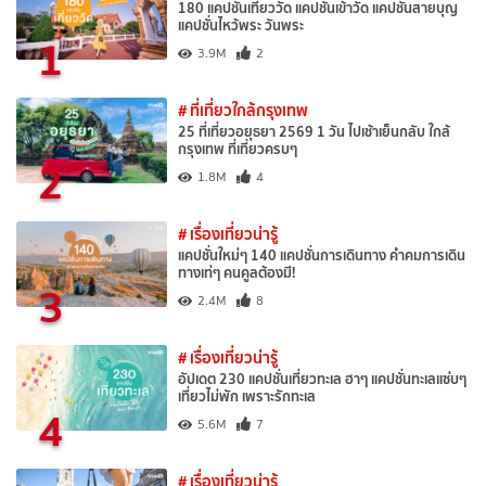
180 แคปชั่นเที่ยววัด แคปชั่นเข้าวัด แคปชั่นสายบุญ
แคปชั่นไหว้พระ วันพระ
1
3.9M
2
# ที่เที่ยวใกล้กรุงเทพ
25 ที่เที่ยวอยุธยา 2569 1 วัน ไปเช้าเย็นกลับ ใกล้
กรุงเทพ ที่เที่ยวครบๆ
2
1.8M
4
# เรื่องเที่ยวน่ารู้
แคปชั่นใหม่ๆ 140 แคปชั่นการเดินทาง คำคมการเดิน
ทางเท่ๆ คนคูลต้องมี!
3
2.4M
8
# เรื่องเที่ยวน่ารู้
อัปเดต 230 แคปชั่นเที่ยวทะเล ฮาๆ แคปชั่นทะเลแซ่บๆ
เที่ยวไม่พัก เพราะรักทะเล
4
5.6M
7
# เรื่องเที่ยวน่ารู้