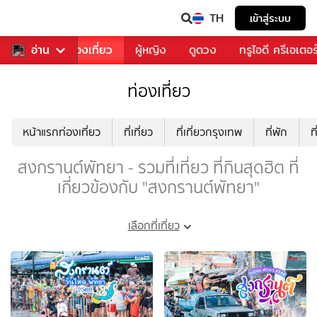
TH
เข้าสู่ระบบ
อาหาร
อ่าน
ท่องเที่ยว
ผู้หญิง
ดูดวง
ทรูไอดี ครีเอเตอร
ท่องเที่ยว
หน้าแรกท่องเที่ยว
ที่เที่ยว
ที่เที่ยวกรุงเทพ
ที่พัก
ท
สงกรานต์พัทยา - รวมที่เที่ยว ที่กินสุดฮิต ที่
เกี่ยวข้องกับ "สงกรานต์พัทยา"
เลือกที่เที่ยว