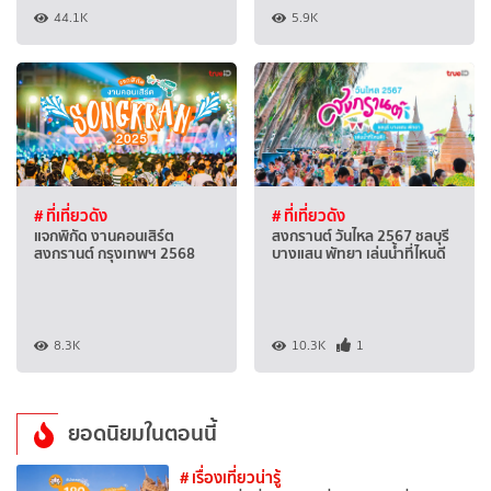
44.1K
5.9K
# ที่เที่ยวดัง
# ที่เที่ยวดัง
แจกพิกัด งานคอนเสิร์ต
สงกรานต์ วันไหล 2567 ชลบุรี
สงกรานต์ กรุงเทพฯ 2568
บางแสน พัทยา เล่นน้ำที่ไหนดี
8.3K
10.3K
1
ยอดนิยมในตอนนี้
# เรื่องเที่ยวน่ารู้