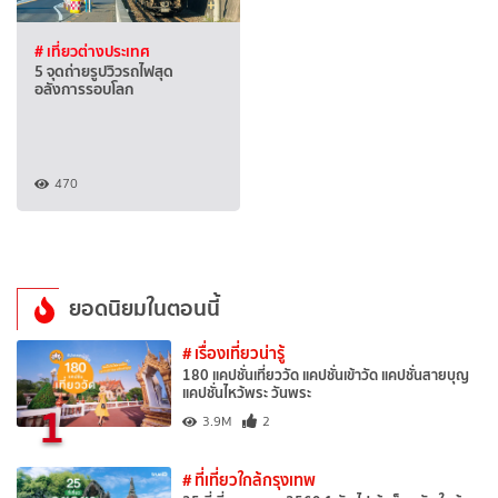
# เที่ยวต่างประเทศ
5 จุดถ่ายรูปวิวรถไฟสุด
อลังการรอบโลก
470
ยอดนิยมในตอนนี้
# เรื่องเที่ยวน่ารู้
180 แคปชั่นเที่ยววัด แคปชั่นเข้าวัด แคปชั่นสายบุญ
แคปชั่นไหว้พระ วันพระ
1
3.9M
2
# ที่เที่ยวใกล้กรุงเทพ