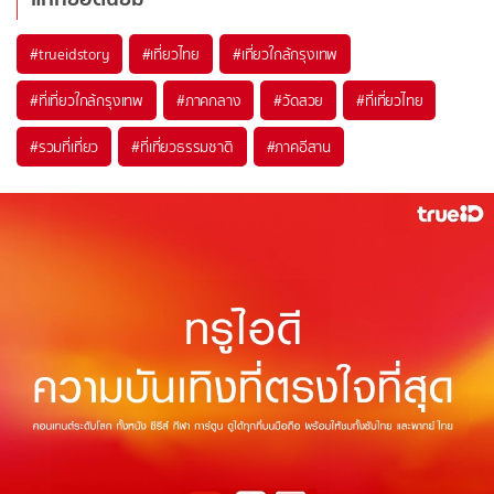
#trueidstory
#เที่ยวไทย
#เที่ยวใกล้กรุงเทพ
#ที่เที่ยวใกล้กรุงเทพ
#ภาคกลาง
#วัดสวย
#ที่เที่ยวไทย
#รวมที่เที่ยว
#ที่เที่ยวธรรมชาติ
#ภาคอีสาน