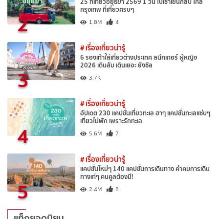
25 ที่เที่ยวอยุธยา 2569 1 วัน ไปเช้าเย็นกลับ ใกล้
กรุงเทพ ที่เที่ยวครบๆ
2
1.8M
4
# เรื่องเที่ยวน่ารู้
6 รองเท้าใส่เที่ยวต่างประเทศ สนีกเกอร์ ผู้หญิง
2026 เดินสับ เดินเยอะ ยังชิล
3
3.7K
# เรื่องเที่ยวน่ารู้
อัปเดต 230 แคปชั่นเที่ยวทะเล ฮาๆ แคปชั่นทะเลแซ่บๆ
เที่ยวไม่พัก เพราะรักทะเล
4
5.6M
7
# เรื่องเที่ยวน่ารู้
แคปชั่นใหม่ๆ 140 แคปชั่นการเดินทาง คำคมการเดิน
ทางเท่ๆ คนคูลต้องมี!
5
2.4M
8
แท็กยอดนิยม