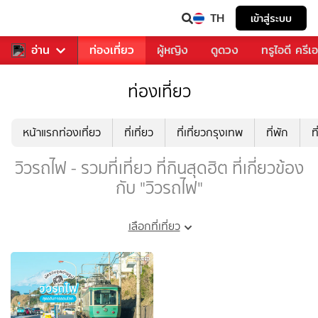
TH
เข้าสู่ระบบ
พลง
อ่าน
อาหาร
ท่องเที่ยว
ผู้หญิง
ดูดวง
ทรูไอดี ครีเ
ท่องเที่ยว
หน้าแรกท่องเที่ยว
ที่เที่ยว
ที่เที่ยวกรุงเทพ
ที่พัก
ท
วิวรถไฟ - รวมที่เที่ยว ที่กินสุดฮิต ที่เกี่ยวข้อง
กับ "วิวรถไฟ"
เลือกที่เที่ยว