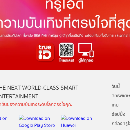
วันนี้
HE NEXT WORLD-CLASS SMART
NTERTAINMENT
สิทธิพิเศษ
ีกขั้นของความบันเทิงระดับโลกตรงใจคุณ
เกม
ช้อปปิ้ง
กล่องทรูไอ