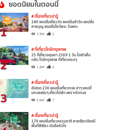
ยอดนิยมในตอนนี้
# เรื่องเที่ยวน่ารู้
180 แคปชั่นเที่ยววัด แคปชั่นเข้าวัด แคปชั่น
1
สายบุญ แคปชั่นไหว้พระ วันพระ
3.9M
2
# ที่เที่ยวใกล้กรุงเทพ
25 ที่เที่ยวอยุธยา 2569 1 วัน ไปเช้าเย็น
2
กลับ ใกล้กรุงเทพ ที่เที่ยวครบๆ
1.8M
4
# เรื่องเที่ยวน่ารู้
อัปเดต 230 แคปชั่นเที่ยวทะเล ฮาๆ แคปชั่
3
นทะเลแซ่บๆ เที่ยวไม่พัก เพราะรักทะเล
5.6M
7
# เรื่องเที่ยวน่ารู้
170 แคปชั่นเที่ยวธรรมชาติ สายเขียวต้องมี
พื้นที่สีเขียว มันฮีลหัวใจ