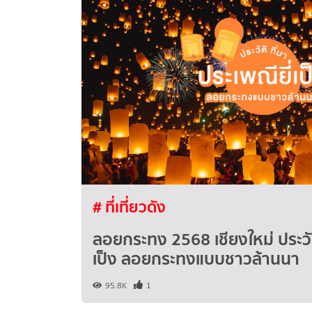
# ที่เที่ยวดัง
ลอยกระทง 2568 เชียงใหม่ ประวัต
เป็ง ลอยกระทงแบบชาวล้านนา
95.8K
1