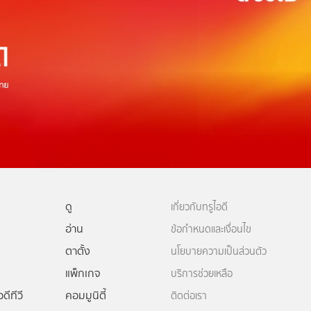
ดู
เกี่ยวกับทรูไอดี
อ่าน
ข้อกำหนดและเงื่อนไข
ตาตั้ง
นโยบายความเป็นส่วนตัว
แพ็กเกจ
บริการช่วยเหลือ
ดีทีวี
คอมมูนิตี้
ติดต่อเรา