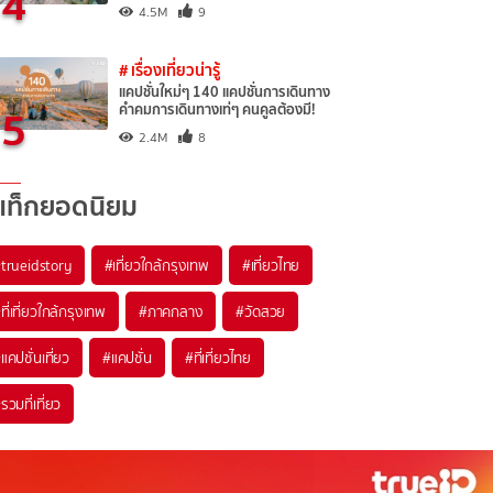
4
4.5M
9
# เรื่องเที่ยวน่ารู้
แคปชั่นใหม่ๆ 140 แคปชั่นการเดินทาง
5
คำคมการเดินทางเท่ๆ คนคูลต้องมี!
2.4M
8
แท็กยอดนิยม
trueidstory
#เที่ยวใกล้กรุงเทพ
#เที่ยวไทย
ที่เที่ยวใกล้กรุงเทพ
#ภาคกลาง
#วัดสวย
แคปชั่นเที่ยว
#แคปชั่น
#ที่เที่ยวไทย
รวมที่เที่ยว