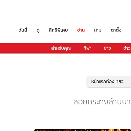
วันนี้
ดู
สิทธิพิเศษ
อ่าน
เกม
ตาตั้ง
สำหรับคุณ
กีฬา
ข่าว
ข่าว
หน้าแรกท่องเที่ยว
ลอยกระทงล้านนา - 