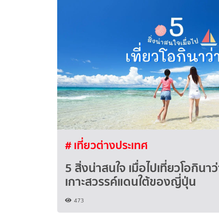
# เที่ยวต่างประเทศ
5 สิ่งน่าสนใจ เมื่อไปเที่ยวโอกิน
เกาะสวรรค์แดนใต้ของญี่ปุ่น
473