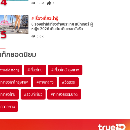
4
5.6M
7
# เรื่องเที่ยวน่ารู้
6 รองเท้าใส่เที่ยวต่างประเทศ สนีกเกอร์ ผู้
5
หญิง 2026 เดินสับ เดินเยอะ ยังชิล
3.8K
แท็กยอดนิยม
trueidstory
#เที่ยวไทย
#เที่ยวใกล้กรุงเทพ
ที่เที่ยวใกล้กรุงเทพ
#ภาคกลาง
#วัดสวย
ที่เที่ยวไทย
#รวมที่เที่ยว
#ที่เที่ยวธรรมชาติ
ภาคอีสาน