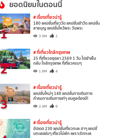
ยอดนิยมในตอนนี้
# เรื่องเที่ยวน่ารู้
180 แคปชั่นเที่ยววัด แคปชั่นเข้าวัด แคปชั่น
1
สายบุญ แคปชั่นไหว้พระ วันพระ
3.9M
2
# ที่เที่ยวใกล้กรุงเทพ
25 ที่เที่ยวอยุธยา 2569 1 วัน ไปเช้าเย็น
2
กลับ ใกล้กรุงเทพ ที่เที่ยวครบๆ
1.8M
4
# เรื่องเที่ยวน่ารู้
แคปชั่นใหม่ๆ 140 แคปชั่นการเดินทาง
3
คำคมการเดินทางเท่ๆ คนคูลต้องมี!
2.4M
8
# เรื่องเที่ยวน่ารู้
อัปเดต 230 แคปชั่นเที่ยวทะเล ฮาๆ แคปชั่
นทะเลแซ่บๆ เที่ยวไม่พัก เพราะรักทะเล