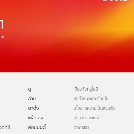
ดู
เกี่ยวกับทรูไอดี
อ่าน
ข้อกำหนดและเงื่อนไข
ตาตั้ง
นโยบายความเป็นส่วนตัว
แพ็กเกจ
บริการช่วยเหลือ
ดีทีวี
คอมมูนิตี้
ติดต่อเรา