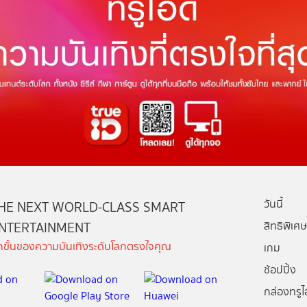
วันนี้
HE NEXT WORLD-CLASS SMART
NTERTAINMENT
สิทธิพิเศษ
ีกขั้นของความบันเทิงระดับโลกตรงใจคุณ
เกม
ช้อปปิ้ง
กล่องทรูไอ