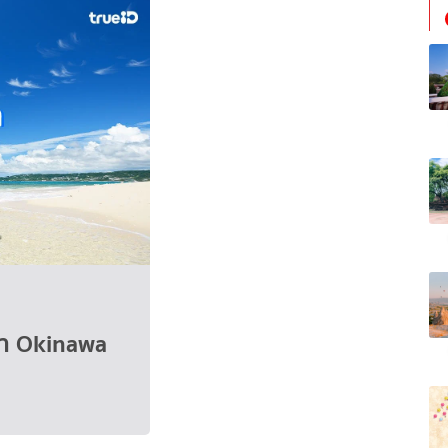
าว่า Okinawa